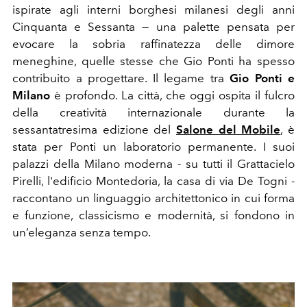
ispirate agli interni borghesi milanesi degli anni
Cinquanta e Sessanta — una palette pensata per
evocare la sobria raffinatezza delle dimore
meneghine, quelle stesse che Gio Ponti ha spesso
contribuito a progettare. Il legame tra
Gio Ponti e
Milano
è profondo. La città, che oggi ospita il fulcro
della creatività internazionale durante la
sessantatresima edizione del
Salone del Mobile
, è
stata per Ponti un laboratorio permanente. I suoi
palazzi della Milano moderna - su tutti il Grattacielo
Pirelli, l'edificio
Montedoria
, la casa di via De Togni -
raccontano un linguaggio architettonico in cui forma
e funzione, classicismo e modernità, si fondono in
un’eleganza senza tempo.