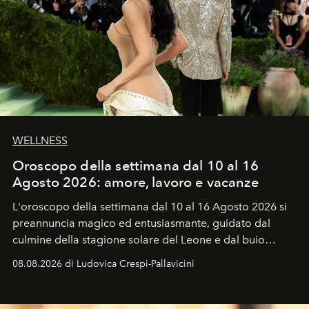
WELLNESS
Oroscopo della settimana dal 10 al 16
Agosto 2026: amore, lavoro e vacanze
L'oroscopo della settimana dal 10 al 16 Agosto 2026 si
preannuncia magico ed entusiasmante, guidato dal
culmine della stagione solare del Leone e dal buio
favorevole della Luna nuova in Leone del 12 agosto,
08.08.2026 di Ludovica Crespi-Pallavicini
ideale per la notte delle Perseidi.