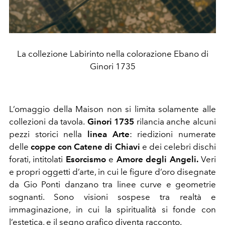
La collezione Labirinto nella colorazione Ebano di
Ginori 1735
L’omaggio della Maison non si limita solamente alle
collezioni da tavola.
Ginori 1735
rilancia anche alcuni
pezzi storici nella
linea
Arte
: riedizioni numerate
delle
coppe con Catene di Chiavi
e dei celebri dischi
forati, intitolati
Esorcismo
e
Amore degli Angeli.
Veri
e propri oggetti d’arte, in cui le figure d’oro disegnate
da Gio Ponti danzano tra linee curve e geometrie
sognanti. Sono visioni sospese tra realtà e
immaginazione, in cui la spiritualità si fonde con
l’estetica, e il segno grafico diventa racconto.