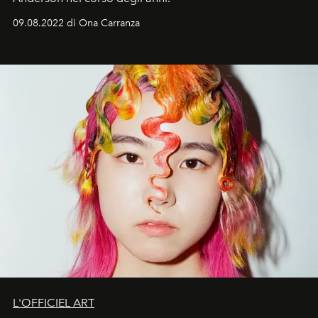
09.08.2022 di Ona Carranza
L'OFFICIEL ART