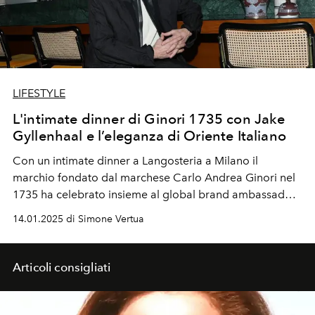
LIFESTYLE
L'intimate dinner di Ginori 1735 con Jake
Gyllenhaal e l’eleganza di Oriente Italiano
Con un intimate dinner a Langosteria a Milano il
marchio fondato dal marchese Carlo Andrea Ginori nel
1735 ha celebrato insieme al global brand ambassador
Jake Gyllenhaal le nuove colorazioni Meringa e
14.01.2025 di Simone Vertua
Castagna della linea Oriente Italiano.
Articoli consigliati