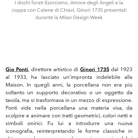
I dischi forati Esorcismo, Amore degli Angeli e la
coppa con Catene di Chiavi, Ginori 1735 presentati
durante la Milan Design Week
Gio Ponti
, direttore artistico di
Ginori 1735
dal 1923
al 1933, ha lasciato un’impronta indelebile alla
Maison. In quegli anni, la porcellana non era più
soltanto un supporto decorativo o un oggetto da
tavola, ma si trasformava in un mezzo di espressione.
Ponti vide nella porcellana una materia viva, da
scolpire e animare con tratti geometrici, colori netti e
simboli onirici. Fu lui a introdurre una nuova
iconografia, reinterpretando le forme classiche in