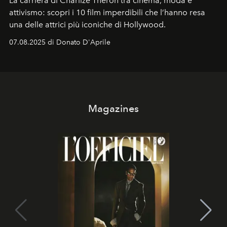
La carriera di Charlize Theron tra cinema, moda e
attivismo: scopri i 10 film imperdibili che l’hanno resa
una delle attrici più iconiche di Hollywood.
07.08.2025 di Donato D'Aprile
Magazines