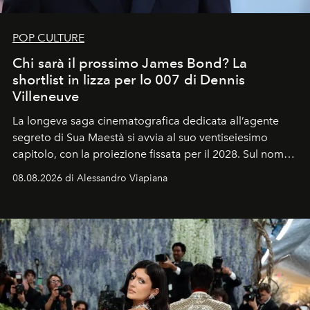
POP CULTURE
Chi sarà il prossimo James Bond? La
shortlist in lizza per lo 007 di Dennis
Villeneuve
La longeva saga cinematografica dedicata all’agente
segreto di Sua Maestà si avvia al suo ventiseiesimo
capitolo, con la proiezione fissata per il 2028. Sul nome
dell’attore chiamato a raccogliere l’eredità di Daniel
08.08.2026 di Alessandro Viapiana
Craig, però, regna ancora il più assoluto riserbo.