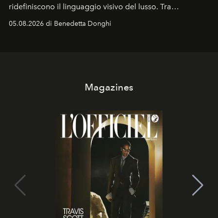
ridefiniscono il linguaggio visivo del lusso. Tra
protagonisti del cinema, volti della cultura
05.08.2026 di Benedetta Donghi
contemporanea e storytelling d'autore, le maison
trasformano ogni campagna in uno storytelling capace
di esprimere identità, visione e desiderio.
Magazines