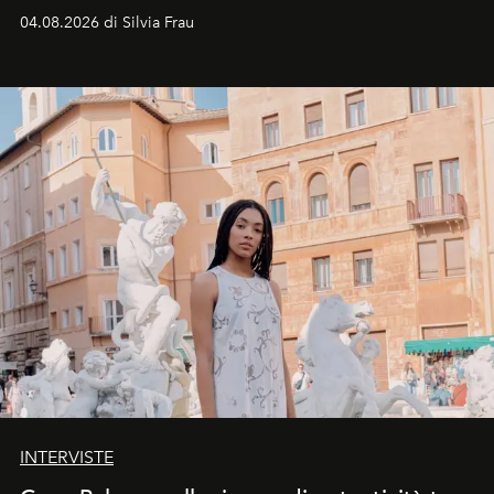
vacanziera.
04.08.2026 di Silvia Frau
INTERVISTE