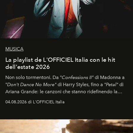
MUSICA
La playlist de L'OFFICIEL Italia con le hit
dell'estate 2026
Non solo tormentoni. Da "
Confessions II"
di Madonna a
"
Don't Dance No More"
di Harry Styles, fino a "
Petal"
di
Ariana Grande: le canzoni che stanno ridefinendo la
colonna sonora della stagione.
04.08.2026 di L'OFFICIEL Italia