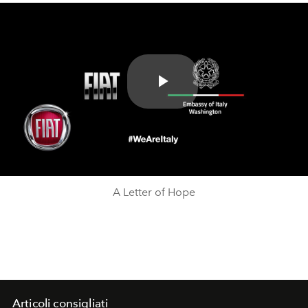
Play
Video
A Letter of Hope
Articoli consigliati