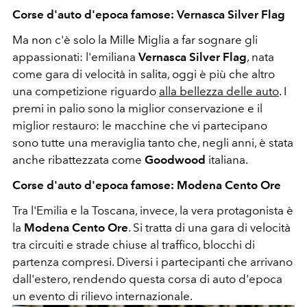
Corse d'auto d'epoca famose: Vernasca Silver Flag
Ma non c'è solo la Mille Miglia a far sognare gli
appassionati: l'emiliana
Vernasca Silver Flag
, nata
come gara di velocità in salita, oggi è più che altro
una competizione riguardo
alla bellezza delle auto
. I
premi in palio sono la miglior conservazione e il
miglior restauro: le macchine che vi partecipano
sono tutte una meraviglia tanto che, negli anni, è stata
anche ribattezzata come
Goodwood
italiana.
Corse d'auto d'epoca famose: Modena Cento Ore
Tra l'Emilia e la Toscana, invece, la vera protagonista è
la
Modena Cento Ore
. Si tratta di una gara di velocità
tra circuiti e strade chiuse al traffico, blocchi di
partenza compresi. Diversi i partecipanti che arrivano
dall'estero, rendendo questa corsa di auto d'epoca
un evento di rilievo internazionale.