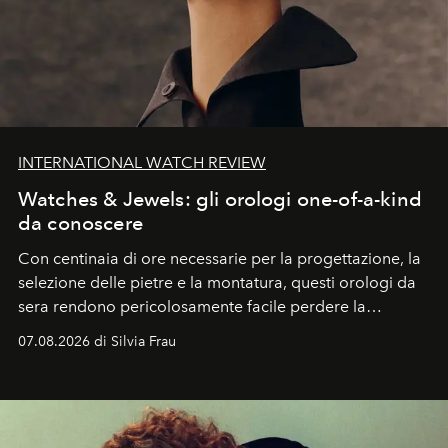
INTERNATIONAL WATCH REVIEW
Watches & Jewels: gli orologi one-of-a-kind
da conoscere
Con centinaia di ore necessarie per la progettazione, la
selezione delle pietre e la montatura, questi orologi da
sera rendono pericolosamente facile perdere la
cognizione del tempo. Ma con quadranti così
07.08.2026 di Silvia Frau
abbaglianti, chi è che guarda davvero l'ora?