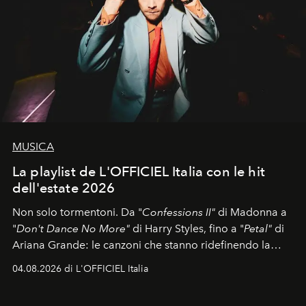
MUSICA
La playlist de L'OFFICIEL Italia con le hit
dell'estate 2026
Non solo tormentoni. Da "
Confessions II"
di Madonna a
"
Don't Dance No More"
di Harry Styles, fino a "
Petal"
di
Ariana Grande: le canzoni che stanno ridefinendo la
colonna sonora della stagione.
04.08.2026 di L'OFFICIEL Italia