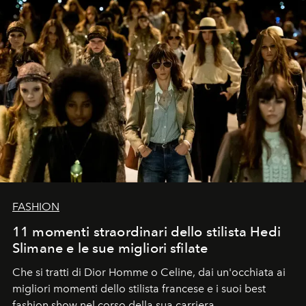
FASHION
11 momenti straordinari dello stilista Hedi
Slimane e le sue migliori sfilate
Che si tratti di Dior Homme o Celine, dai un'occhiata ai
migliori momenti dello stilista francese e i suoi best
fashion show nel corso della sua carriera.