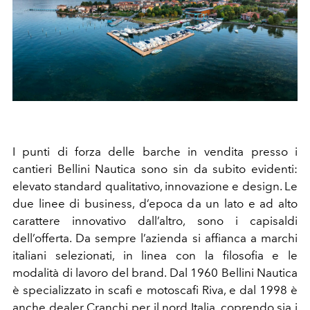
I punti di forza delle barche in vendita presso i
cantieri Bellini Nautica sono sin da subito evidenti:
elevato standard qualitativo, innovazione e design. Le
due linee di business, d’epoca da un lato e ad alto
carattere innovativo dall’altro, sono i capisaldi
dell’offerta. Da sempre l’azienda si affianca a marchi
italiani selezionati, in linea con la filosofia e le
modalità di lavoro del brand. Dal 1960 Bellini Nautica
è specializzato in scafi e motoscafi Riva, e dal 1998 è
anche dealer Cranchi per il nord Italia, coprendo sia i