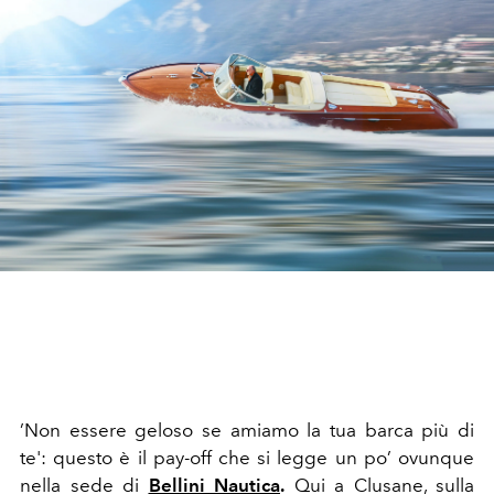
’Non essere geloso se amiamo la tua barca più di
te': questo è il pay-off che si legge un po’ ovunque
nella sede di
Bellini Nautica
.
Qui a Clusane, sulla