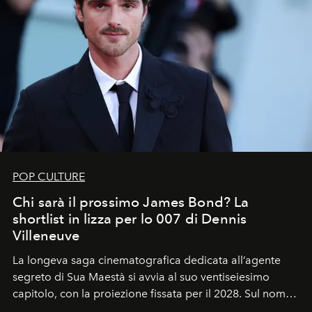
POP CULTURE
Chi sarà il prossimo James Bond? La
shortlist in lizza per lo 007 di Dennis
Villeneuve
La longeva saga cinematografica dedicata all’agente
segreto di Sua Maestà si avvia al suo ventiseiesimo
capitolo, con la proiezione fissata per il 2028. Sul nome
dell’attore chiamato a raccogliere l’eredità di Daniel