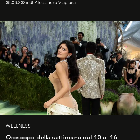
08.08.2026 di Alessandro Viapiana
Craig, però, regna ancora il più assoluto riserbo.
WELLNESS
Oroscopo della settimana dal 10 al 16