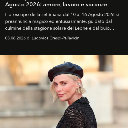
Agosto 2026: amore, lavoro e vacanze
L'oroscopo della settimana dal 10 al 16 Agosto 2026 si
preannuncia magico ed entusiasmante, guidato dal
culmine della stagione solare del Leone e dal buio
favorevole della Luna nuova in Leone del 12 agosto,
08.08.2026 di Ludovica Crespi-Pallavicini
ideale per la notte delle Perseidi.