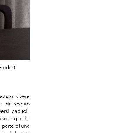
Studio)
otuto vivere
r di respiro
rsi capitoli,
rso. E già dal
 parte di una