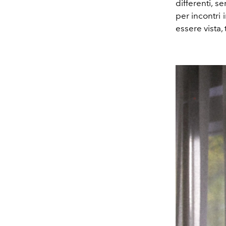
differenti, s
per incontri 
essere vista,