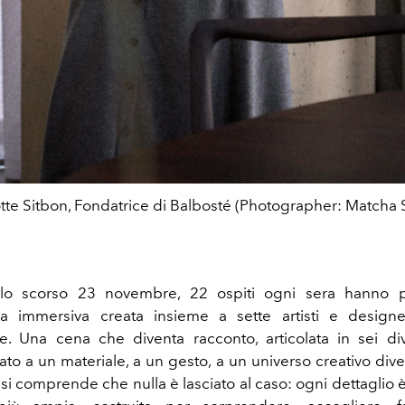
tte Sitbon, Fondatrice di Balbosté (Photographer: Matcha 
allo scorso 23 novembre, 22 ospiti ogni sera hanno p
za immersiva creata insieme a sette artisti e designe
le. Una cena che diventa racconto, articolata in sei dive
to a un materiale, a un gesto, a un universo creativo dive
si comprende che nulla è lasciato al caso: ogni dettaglio è