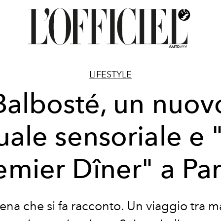
LIFESTYLE
Balbosté, un nuov
tuale sensoriale e 
emier Dîner" a Par
ena che si fa racconto. Un viaggio tra ma