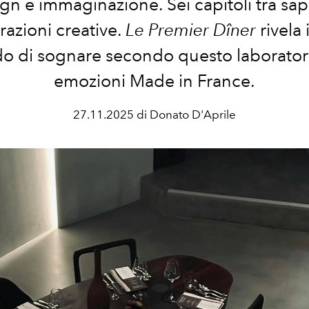
gn e immaginazione. Sei capitoli tra sap
razioni creative.
Le Premier Dîner
rivela 
o di sognare secondo questo laboratori
emozioni Made in France.
27.11.2025 di Donato D'Aprile