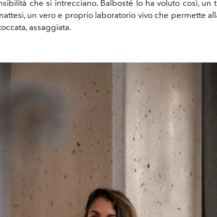
ensibilità che si intrecciano. Balbosté lo ha voluto così, un t
inattesi, un vero e proprio laboratorio vivo che permette alla
 toccata, assaggiata.