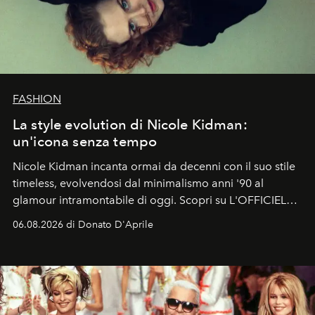
FASHION
La style evolution di Nicole Kidman:
un'icona senza tempo
Nicole Kidman incanta ormai da decenni con il suo stile
timeless, evolvendosi dal minimalismo anni '90 al
glamour intramontabile di oggi. Scopri su L'OFFICIEL
Italia la sua style evolution.
06.08.2026 di Donato D'Aprile