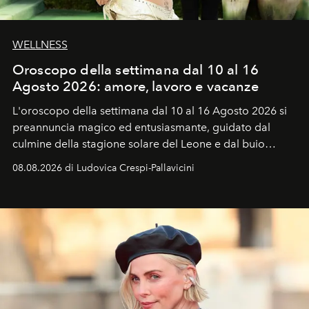
WELLNESS
Oroscopo della settimana dal 10 al 16
Agosto 2026: amore, lavoro e vacanze
L'oroscopo della settimana dal 10 al 16 Agosto 2026 si
preannuncia magico ed entusiasmante, guidato dal
culmine della stagione solare del Leone e dal buio
favorevole della Luna nuova in Leone del 12 agosto,
08.08.2026 di Ludovica Crespi-Pallavicini
ideale per la notte delle Perseidi.