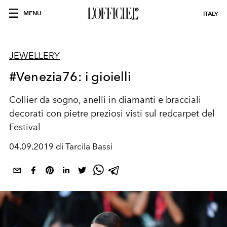
MENU
ITALY
JEWELLERY
#Venezia76: i gioielli
Collier da sogno, anelli in diamanti e bracciali
decorati con pietre preziosi visti sul redcarpet del
Festival
04.09.2019 di Tarcila Bassi