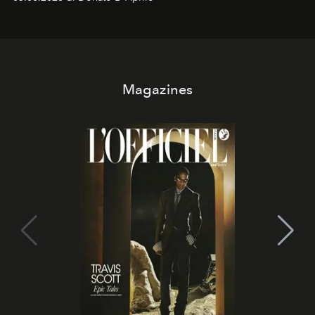
Kate, Claudia e Carla una dietro l'altra. Trent'anni dopo,
in un'industria che vive di archivi, quel guardaroba resta
uno dei documenti più contemporanei che abbiamo.
Magazines