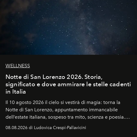
WELLNESS
Notte di San Lorenzo 2026. Storia,
significato e dove ammirare le stelle cadenti
in Italia
Il 10 agosto 2026 il cielo si vestirà di magia: torna la
Notte di San Lorenzo
, appuntamento immancabile
dell’estate italiana, sospeso tra mito, scienza e poesia.
Sarà il momento in cui gli occhi si alzano verso la volta
08.08.2026 di Ludovica Crespi-Pallavicini
celeste per seguire il passaggio delle
Perseidi
, quelle