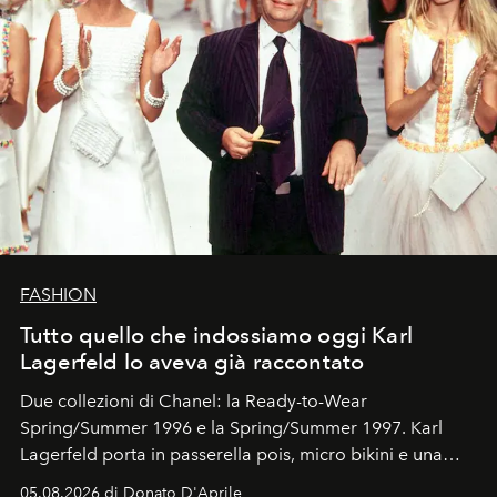
FASHION
Tutto quello che indossiamo oggi Karl
Lagerfeld lo aveva già raccontato
Due collezioni di Chanel: la Ready-to-Wear
Spring/Summer 1996 e la Spring/Summer 1997. Karl
Lagerfeld porta in passerella pois, micro bikini e una
logomania pensata per la spiaggia
, con Cindy, Linda,
05.08.2026 di Donato D'Aprile