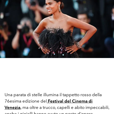
Una parata di stelle illumina il tappetto rosso della
76esima edizione del
Festival del Cinema di
Venezia,
ma oltre a trucco, capelli e abito impeccabili,
anche i gioielli hanno avuto un posto d'onore.