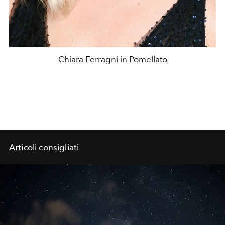
Chiara Ferragni in Pomellato
Articoli consigliati