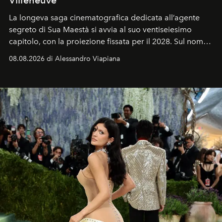
La longeva saga cinematografica dedicata all’agente
segreto di Sua Maestà si avvia al suo ventiseiesimo
capitolo, con la proiezione fissata per il 2028. Sul nome
dell’attore chiamato a raccogliere l’eredità di Daniel
08.08.2026 di Alessandro Viapiana
Craig, però, regna ancora il più assoluto riserbo.