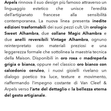
Arpels
rinnova il suo design più famoso attraverso un
linguaggio estetico che unisce l’eredità
dell’artigianato francese alla sensibilità
contemporanea. La nuova linea presenta
inedite
edizioni trasformabili
dei suoi pezzi cult. Un
orologio
Sweet Alhambra
, due
collane Magic Alhambra
e
due
anelli reversibili Vintage Alhambra
, ognuno
reinterpretato con materiali preziosi e una
leggerezza formale che sottolinea la maestria tecnica
della Maison. Disponibili in
oro rosa
e
madreperla
grigia o bianca
, oppure nel classico
oro bianco con
calcedonio ceruleo
, i nuovi gioielli rivelano un
dialogo poetico tra luce, texture e movimento,
riaffermando l’impegno costante di Van Cleef &
Arpels verso
l’arte del dettaglio
e
la bellezza eterna
del gesto artigianale
.