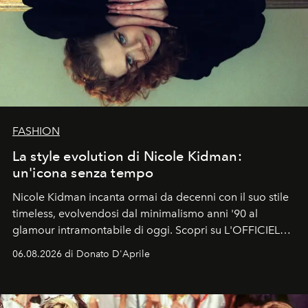
FASHION
La style evolution di Nicole Kidman:
un'icona senza tempo
Nicole Kidman incanta ormai da decenni con il suo stile
timeless, evolvendosi dal minimalismo anni '90 al
glamour intramontabile di oggi. Scopri su L'OFFICIEL
Italia la sua style evolution.
06.08.2026 di Donato D'Aprile