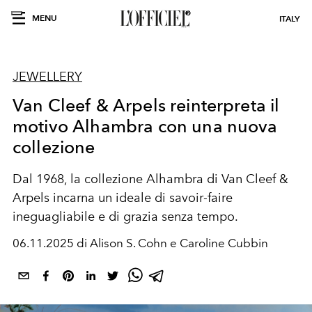
MENU
ITALY
JEWELLERY
Van Cleef & Arpels reinterpreta il
motivo Alhambra con una nuova
collezione
Dal 1968, la collezione
Alhambra
di
Van Cleef &
Arpels
incarna un ideale di
savoir-faire
ineguagliabile
e di
grazia senza tempo.
06.11.2025 di Alison S. Cohn e Caroline Cubbin