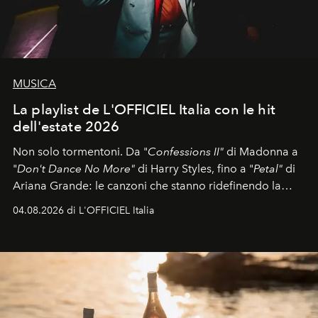
MUSICA
La playlist de L'OFFICIEL Italia con le hit
dell'estate 2026
Non solo tormentoni. Da "
Confessions II"
di Madonna a
"
Don't Dance No More"
di Harry Styles, fino a "
Petal"
di
Ariana Grande: le canzoni che stanno ridefinendo la
colonna sonora della stagione.
04.08.2026 di L'OFFICIEL Italia