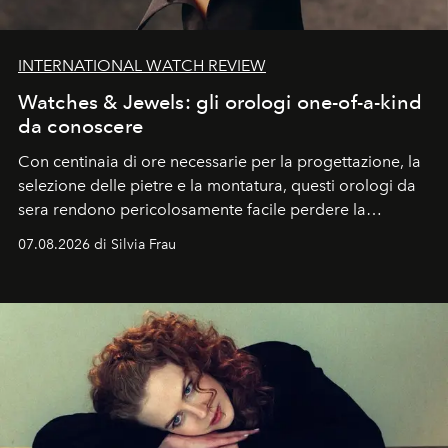
INTERNATIONAL WATCH REVIEW
Watches & Jewels: gli orologi one-of-a-kind
da conoscere
Con centinaia di ore necessarie per la progettazione, la
selezione delle pietre e la montatura, questi orologi da
sera rendono pericolosamente facile perdere la
cognizione del tempo. Ma con quadranti così
07.08.2026 di Silvia Frau
abbaglianti, chi è che guarda davvero l'ora?