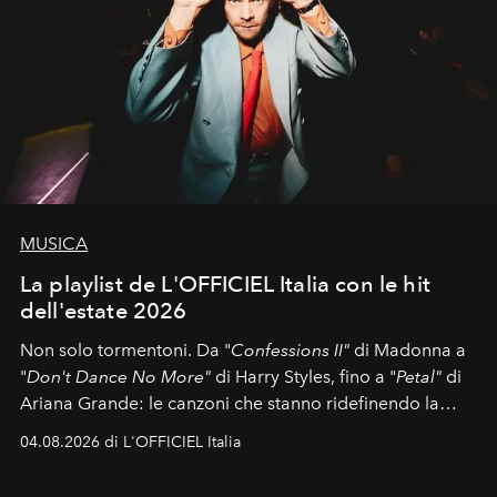
MUSICA
La playlist de L'OFFICIEL Italia con le hit
dell'estate 2026
Non solo tormentoni. Da "
Confessions II"
di Madonna a
"
Don't Dance No More"
di Harry Styles, fino a "
Petal"
di
Ariana Grande: le canzoni che stanno ridefinendo la
colonna sonora della stagione.
04.08.2026 di L'OFFICIEL Italia