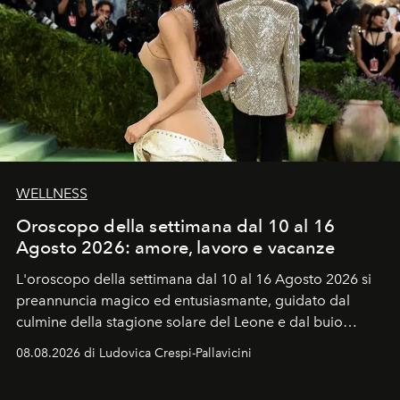
WELLNESS
Oroscopo della settimana dal 10 al 16
Agosto 2026: amore, lavoro e vacanze
L'oroscopo della settimana dal 10 al 16 Agosto 2026 si
preannuncia magico ed entusiasmante, guidato dal
culmine della stagione solare del Leone e dal buio
favorevole della Luna nuova in Leone del 12 agosto,
08.08.2026 di Ludovica Crespi-Pallavicini
ideale per la notte delle Perseidi.