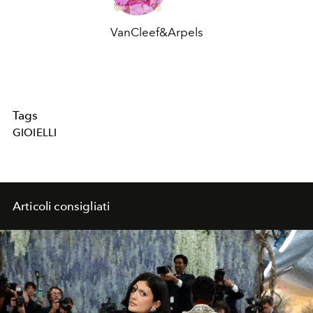
VanCleef&Arpels
Tags
GIOIELLI
Articoli consigliati