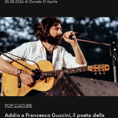
05.08.2026 di Donato D'Aprile
Kate, Claudia e Carla una dietro l'altra. Trent'anni dopo,
in un'industria che vive di archivi, quel guardaroba resta
uno dei documenti più contemporanei che abbiamo.
POP CULTURE
Addio a Francesco Guccini, il poeta della