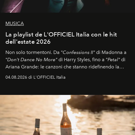
MUSICA
La playlist de L'OFFICIEL Italia con le hit
dell'estate 2026
Non solo tormentoni. Da "
Confessions II"
di Madonna a
"
Don't Dance No More"
di Harry Styles, fino a "
Petal"
di
Ariana Grande: le canzoni che stanno ridefinendo la
colonna sonora della stagione.
04.08.2026 di L'OFFICIEL Italia