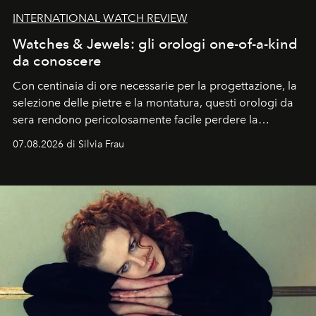
INTERNATIONAL WATCH REVIEW
Watches & Jewels: gli orologi one-of-a-kind
da conoscere
Con centinaia di ore necessarie per la progettazione, la
selezione delle pietre e la montatura, questi orologi da
sera rendono pericolosamente facile perdere la
cognizione del tempo. Ma con quadranti così
07.08.2026 di Silvia Frau
abbaglianti, chi è che guarda davvero l'ora?