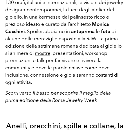
130 orafi, italiani e internazionali, le visioni dei jewelry
designer contemporanei, la luce degli atelier del
gioiello, in una kermesse dal palinsesto ricco e
prezioso ideato e curato
dall’architetto
Monica
Cecchini
.
Spoiler, abbiamo in
anteprima
le
foto
di
alcune delle meraviglie esposte alla RJW. La prima
edizione della settimana romana dedicata al gioiello
si animerà di
mostre,
presentazioni, workshop,
premiazioni e talk per far vivere e rivivere la
community e dove le parole chiave come dove
inclusione, connessione e gioia saranno costanti di
ogni attività.
Scorri verso il basso per scoprire il meglio della
prima edizione della Roma Jewelry Week
Anelli, orecchini, spille e collane, la