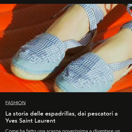
FASHION
La storia delle espadrillas, dai pescatori a
Yves Saint Laurent
Come ha fatto una scarpa poverissima a diventare un