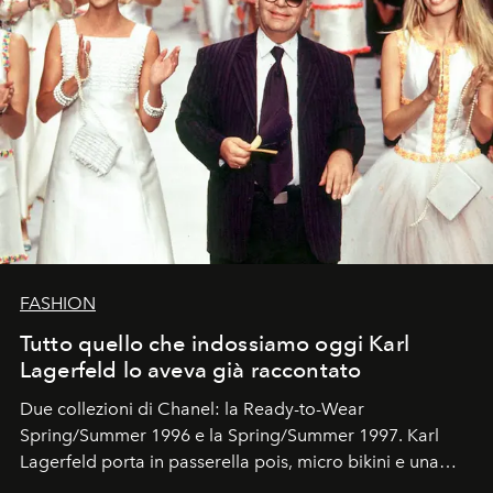
FASHION
Tutto quello che indossiamo oggi Karl
Lagerfeld lo aveva già raccontato
Due collezioni di Chanel: la Ready-to-Wear
Spring/Summer 1996 e la Spring/Summer 1997. Karl
Lagerfeld porta in passerella pois, micro bikini e una
logomania pensata per la spiaggia
, con Cindy, Linda,