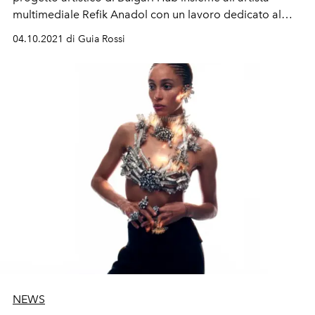
multimediale Refik Anadol con un lavoro dedicato al
segno della maison Serpenti. È virtuale ma è reale.
04.10.2021 di Guia Rossi
NEWS