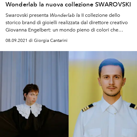
Wonderlab la nuova collezione SWAROVSKI
Swarovski presenta
Wonderlab l
a II collezione dello
storico brand di gioielli realizzata dal direttore creativo
Giovanna Engelber
t: un mondo pieno di colori che
unisce magia e scienza in una conucopia di espressioni
08.09.2021 di Giorgia Cantarini
individuali