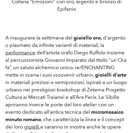
Collana "Emozioni" con oro, argento e bronzo di
Epifanio
A inaugurare la settimana del
gioiello oro,
d'argento
o plasmato da infinite varianti di materiali, la
performance
dell’artista orafo Diego Ruffolo insieme
al percussionista Giovanni Imparato dal titolo “un’Ora
fa”, un saluto
alchemico unico.
re/ENCHANTING
mette in scena i suoi «souvenir urbani»,
gioielli d’arte
in materiali preziosi e semipreziosi, ispirati a un luogo
urbano nei prestigiosi bookshop di Zetema Progetto
Cultura ai Mercati Traianei e all’Ara Pacis. Le Sibille
apriranno invece le porte del loro atelier con un
evento dedicato all’antica tecnica del
micromosaico
minuto romano
, che caratterizza la linea e il concept
dei loro
gioielli
e
saranno in mostra anche le opere