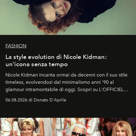
FASHION
La style evolution di Nicole Kidman:
un'icona senza tempo
Nicole Kidman incanta ormai da decenni con il suo stile
timeless, evolvendosi dal minimalismo anni '90 al
glamour intramontabile di oggi. Scopri su L'OFFICIEL
Italia la sua style evolution.
06.08.2026 di Donato D'Aprile