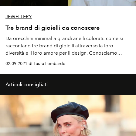
JEWELLERY
Tre brand di gioielli da conoscere
Da orecchini minimal a grandi anelli colorati: come si
raccontano tre brand di gioielli attraverso la loro
diversità e il loro amore per il design. Conosciamo
insieme
Avgvst, Aleyolè e La Manso
.
02.09.2021 di Laura Lombardo
Articoli consigliati