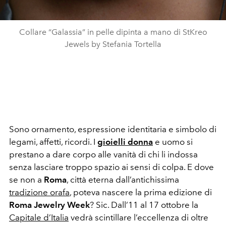
Collare “Galassia” in pelle dipinta a mano di StKreo
Jewels by Stefania Tortella
Sono ornamento, espressione identitaria e simbolo di
legami, affetti, ricordi. I
gioielli donna
e uomo si
prestano a dare corpo alle vanità di chi li indossa
senza lasciare troppo spazio ai sensi di colpa. E dove
se non a
Roma
, città eterna dall’antichissima
tradizione orafa
, poteva nascere la prima edizione di
Roma Jewelry Week
? Sic. Dall’11 al 17 ottobre la
Capitale d’Italia
vedrà scintillare
l’eccellenza di oltre