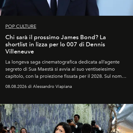
POP CULTURE
Chi sarà il prossimo James Bond? La
shortlist in lizza per lo 007 di Dennis
Villeneuve
La longeva saga cinematografica dedicata all’agente
segreto di Sua Maestà si avvia al suo ventiseiesimo
capitolo, con la proiezione fissata per il 2028. Sul nome
dell’attore chiamato a raccogliere l’eredità di Daniel
08.08.2026 di Alessandro Viapiana
Craig, però, regna ancora il più assoluto riserbo.