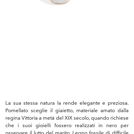
La sua stessa natura la rende elegante e preziosa.
Pomellato sceglie il giaietto, materiale amato dalla
regina Vittoria a metà del XIX secolo, quando richiese
che i suoi gioielli fossero realizzati in nero per
osservare il lutto del marito. Legno fossile di difficile