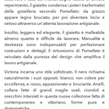
reperimento, il giaietto condensa i poteri trasformativi
della gioielleria secondo Pomellato: da grezzo
appare legno bruciato, per poi diventare liscio e
setoso attraverso un'attenta lavorazione artigianale.
Insolito, leggero ed elegante, il giaietto è malleabile
almeno quanto è difficile da lavorare. Manualità e
destrezza sono indispensabili per perfezionare
costruzioni e dettagli. Il virtuosismo di Pomellato è
veicolato dalla purezza del design che amplifica il
lavoro artigianale.
Victoria incarna uno stile sofisticato. Il nero richiama
naturalmente i suoi opposti: bianco, non colore per
eccellenza, e rosso, appassionato e bruciante. Anelli,
collane fatte di grandi maglie ovali, ciondoli e
orecchini intarsiati in questa nuova collezione fatta di
contemporaneo e vittoriano, forme pure e
drammatiche.