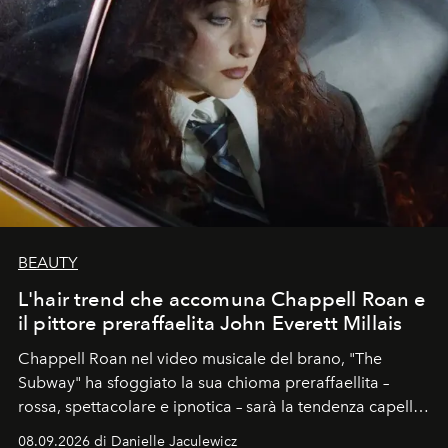
BEAUTY
L'hair trend che accomuna Chappell Roan e
il pittore preraffaelita John Everett Millais
Chappell Roan nel video musicale del brano, "The
Subway" ha sfoggiato la sua chioma preraffaellita –
rossa, spettacolare e ipnotica – sarà la tendenza capelli
dell'autunno?
08.09.2026 di Danielle Jaculewicz