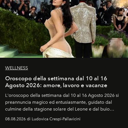
WELLNESS
Oroscopo della settimana dal 10 al 16
Agosto 2026: amore, lavoro e vacanze
L'oroscopo della settimana dal 10 al 16 Agosto 2026 si
preannuncia magico ed entusiasmante, guidato dal
culmine della stagione solare del Leone e dal buio
favorevole della Luna nuova in Leone del 12 agosto,
08.08.2026 di Ludovica Crespi-Pallavicini
ideale per la notte delle Perseidi.