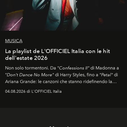
MUSICA
La playlist de L'OFFICIEL Italia con le hit
dell'estate 2026
Non solo tormentoni. Da "
Confessions II"
di Madonna a
"
Don't Dance No More"
di Harry Styles, fino a "
Petal"
di
Ariana Grande: le canzoni che stanno ridefinendo la
colonna sonora della stagione.
04.08.2026 di L'OFFICIEL Italia