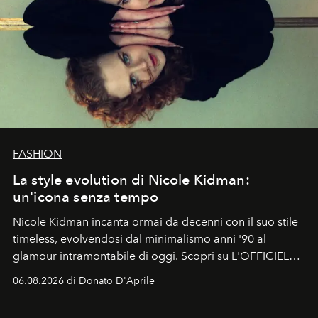
FASHION
La style evolution di Nicole Kidman:
un'icona senza tempo
Nicole Kidman incanta ormai da decenni con il suo stile
timeless, evolvendosi dal minimalismo anni '90 al
glamour intramontabile di oggi. Scopri su L'OFFICIEL
Italia la sua style evolution.
06.08.2026 di Donato D'Aprile