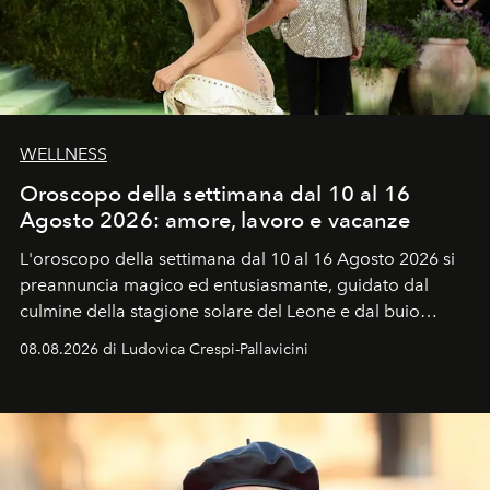
WELLNESS
Oroscopo della settimana dal 10 al 16
Agosto 2026: amore, lavoro e vacanze
L'oroscopo della settimana dal 10 al 16 Agosto 2026 si
preannuncia magico ed entusiasmante, guidato dal
culmine della stagione solare del Leone e dal buio
favorevole della Luna nuova in Leone del 12 agosto,
08.08.2026 di Ludovica Crespi-Pallavicini
ideale per la notte delle Perseidi.