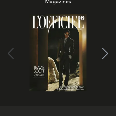
Magazines