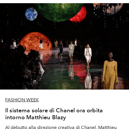
FASHION WEEK
Il sistema solare di Chanel ora orbita
intorno Matthieu Blazy
Al debutto alla direzione creativa di Chanel, Matthieu