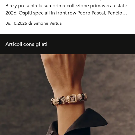
Blazy presenta la sua prima collezione primavera estate
2026. Ospiti speciali in front row Pedro Pascal, Penélope
Cruz, Patty Pravo, Raf Simons, Glenn Martens, Naomi
06.10.2025 di Simone Vertua
Campbell, Margot Robbie e Nicole Kidman.
Articoli consigliati