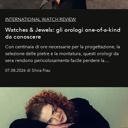
INTERNATIONAL WATCH REVIEW
Watches & Jewels: gli orologi one-of-a-kind
da conoscere
Con centinaia di ore necessarie per la progettazione, la
selezione delle pietre e la montatura, questi orologi da
sera rendono pericolosamente facile perdere la
cognizione del tempo. Ma con quadranti così
07.08.2026 di Silvia Frau
abbaglianti, chi è che guarda davvero l'ora?