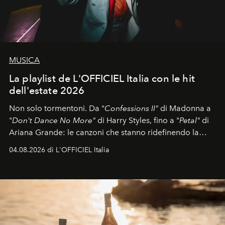
MUSICA
La playlist de L'OFFICIEL Italia con le hit
dell'estate 2026
Non solo tormentoni. Da "
Confessions II"
di Madonna a
"
Don't Dance No More"
di Harry Styles, fino a "
Petal"
di
Ariana Grande: le canzoni che stanno ridefinendo la
colonna sonora della stagione.
04.08.2026 di L'OFFICIEL Italia