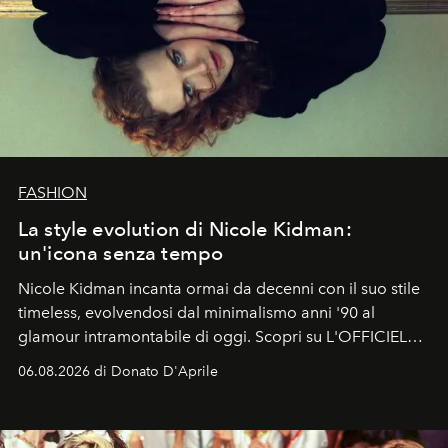
FASHION
La style evolution di Nicole Kidman:
un'icona senza tempo
Nicole Kidman incanta ormai da decenni con il suo stile
timeless, evolvendosi dal minimalismo anni '90 al
glamour intramontabile di oggi. Scopri su L'OFFICIEL
Italia la sua style evolution.
06.08.2026 di Donato D'Aprile