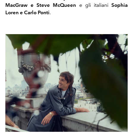
MacGraw e Steve McQueen
e gli italiani
Sophia
Loren e Carlo Ponti
.