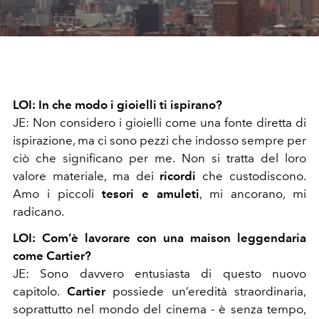
Video
LOI: In che modo i gioielli ti ispirano?
JE: Non considero i gioielli come una fonte diretta di
ispirazione, ma ci sono pezzi che indosso sempre per
ciò che significano per me. Non si tratta del loro
valore materiale, ma dei
ricordi
che custodiscono.
Amo i piccoli
tesori e amuleti
, mi ancorano, mi
radicano.
LOI: Com’è lavorare con una maison leggendaria
come Cartier?
JE: Sono davvero entusiasta di questo nuovo
capitolo.
Cartier
possiede un’eredità straordinaria,
soprattutto nel mondo del cinema - è senza tempo,