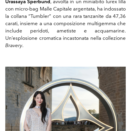
Urassaya Sperbund
, avvolta in un miniabito lurex lilla
con micro-bag Malle Capitale argentata, ha indossato
la collana “Tumbler” con una rara tanzanite da 47,36
carati, insieme a una composizione multigemma che
include peridoti, ametiste e acquamarine.
Un’esplosione cromatica incastonata nella collezione
Bravery
.