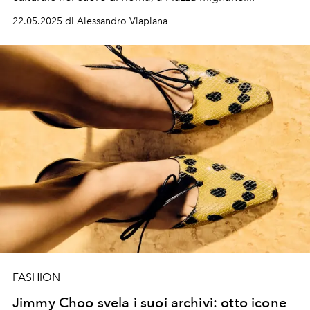
22.05.2025 di Alessandro Viapiana
FASHION
Jimmy Choo svela i suoi archivi: otto icone