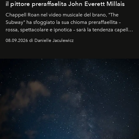
il pittore preraffaelita John Everett Millais
Chappell Roan nel video musicale del brano, "The
Subway" ha sfoggiato la sua chioma preraffaellita –
rossa, spettacolare e ipnotica – sarà la tendenza capelli
dell'autunno?
08.09.2026 di Danielle Jaculewicz