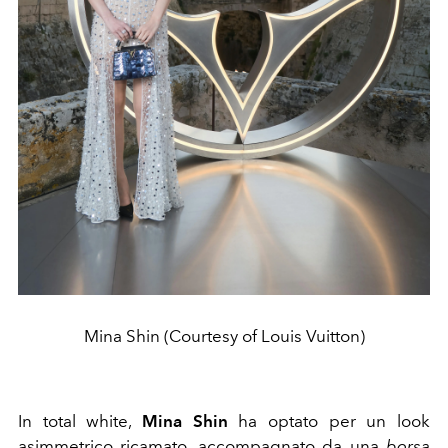
Mina Shin (Courtesy of Louis Vuitton)
In total white,
Mina Shin
ha optato per un look
asimmetrico ricamato, accompagnato da una
borsa