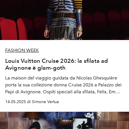
FASHION WEEK
Louis Vuitton Cruise 2026: la sfilata ad
Avignone è glam-goth
La maison del viaggio guidata da Nicolas Ghesquière
porta la sua collezione donna Cruise 2026 a Palazzo dei
Papi di Avignone. Ospiti speciali alla sfilata, Felix, Emma
Stone, Saoirse Ronan e Cate Blanchett.
14.05.2025 di Simone Vertua