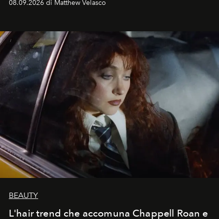
08.09.2026 di Matthew Velasco
BEAUTY
L'hair trend che accomuna Chappell Roan e