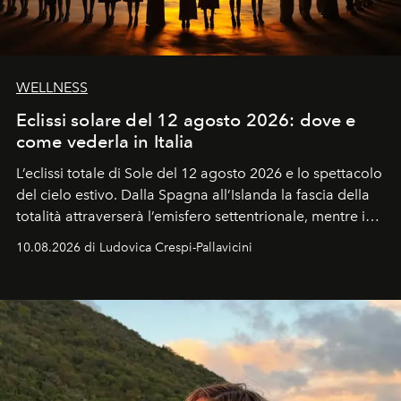
WELLNESS
Eclissi solare del 12 agosto 2026: dove e
come vederla in Italia
L’eclissi totale di Sole del 12 agosto 2026 e lo spettacolo
del cielo estivo.
Dalla Spagna all’Islanda la fascia della
totalità attraverserà l’emisfero settentrionale, mentre in
Italia il fenomeno sarà parziale ma particolarmente
10.08.2026 di Ludovica Crespi-Pallavicini
spettacolare al Nord. Orari, città favorite e regole per
osservare l’eclissi.