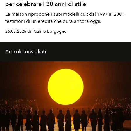
per celebrare i 30 anni di stile
La maison ripropone i suoi modelli cult dal 1997 al 2001,
testimoni di un'eredità che dura ancora oggi.
26.05.2025 di Pauline Borgogno
Articoli consigliati