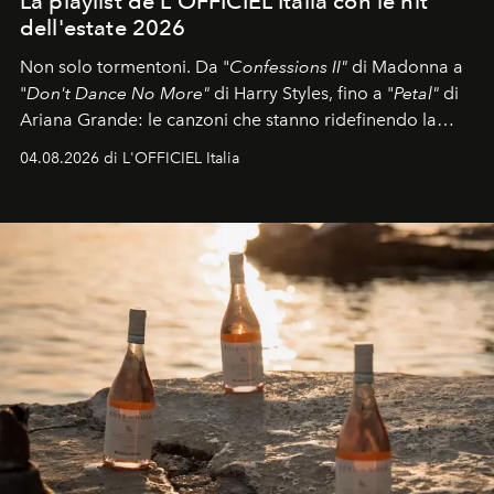
La playlist de L'OFFICIEL Italia con le hit
dell'estate 2026
Non solo tormentoni. Da "
Confessions II"
di Madonna a
"
Don't Dance No More"
di Harry Styles, fino a "
Petal"
di
Ariana Grande: le canzoni che stanno ridefinendo la
colonna sonora della stagione.
04.08.2026 di L'OFFICIEL Italia