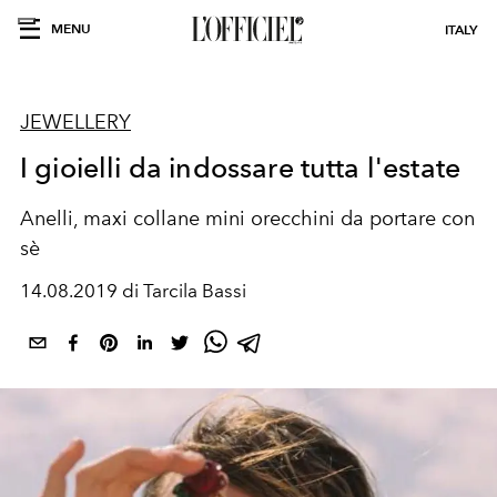
MENU
ITALY
JEWELLERY
I gioielli da indossare tutta l'estate
Anelli, maxi collane mini orecchini da portare con
sè
14.08.2019 di Tarcila Bassi