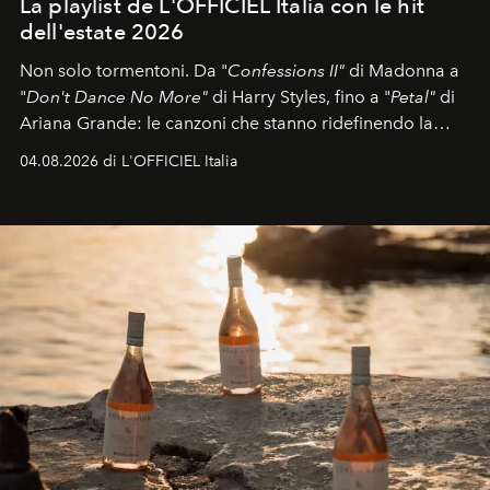
La playlist de L'OFFICIEL Italia con le hit
dell'estate 2026
Non solo tormentoni. Da "
Confessions II"
di Madonna a
"
Don't Dance No More"
di Harry Styles, fino a "
Petal"
di
Ariana Grande: le canzoni che stanno ridefinendo la
colonna sonora della stagione.
04.08.2026 di L'OFFICIEL Italia