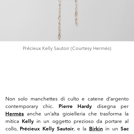
Précieux Kelly Sautoir (Courtesy Hermès)
Non solo manchettes di culto e catene d’argento
contemporary chic.
Pierre Hardy
disegna per
Hermès
anche un’alta gioielleria che trasforma la
mitica
Kelly
in un oggetto prezioso da portare al
collo,
Précieux Kelly Sautoir
, e la
Birkin
in un
Sac