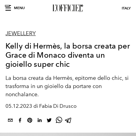
MENU
ITALY
JEWELLERY
Kelly di Hermès, la borsa creata per
Grace di Monaco diventa un
gioiello super chic
La borsa creata da Hermès, epitome dello chic, si
trasforma in un gioiello da portare con
nonchalance.
05.12.2023 di Fabia Di Drusco