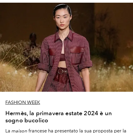
FASHION WEEK
Hermès, la primavera estate 2024 è un
sogno bucolico
La
maison
francese
ha presentato la sua proposta per la