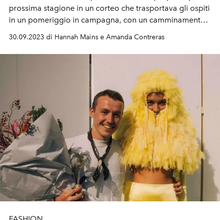
prossima
stagione
in un corteo che trasportava gli ospiti
in un pomeriggio in campagna, con un camminamento
ricoperto di vegetazione come fiori, erbe e piante di
30.09.2023 di Hannah Mains e Amanda Contreras
ogni tipo. Scopri su L'OFFICIEL Italia la primavera estate
2024 di Hermès...
FASHION