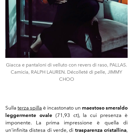
Giacca e pantaloni di velluto con revers di raso, PALLAS.
Camicia, RALPH LAUREN. Décolleté di pelle, JIMMY
CHOO
Sulla
terza spilla
è incastonato un
maestoso smeraldo
leggermente ovale
(71,93 ct), la cui presenza è
imponente. La prima impressione è quella di
un'infinita distesa di verde, di
trasparenza cristallina
,