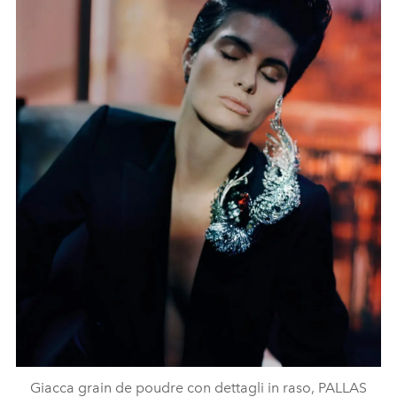
Giacca grain de poudre con dettagli in raso, PALLAS