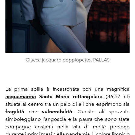
Giacca jacquard doppiopetto, PALLAS
La prima spilla è incastonata con una magnifica
acquamarina
Santa Maria rettangolare
(86,57 ct)
situata al centro tra un paio di ali che esprimono sia
fragilità
che
vulnerabilità
. Queste ali spezzate
simboleggiano l'angoscia e la paura che sono state
compagne costanti nella vita di molte persone
durante i primi mesi della pandemia. Il colore limpido