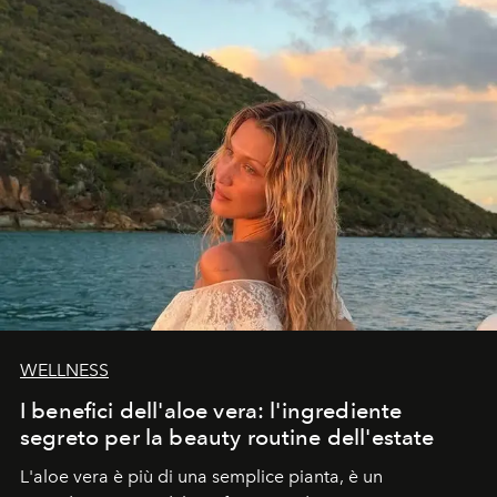
WELLNESS
I benefici dell'aloe vera: l'ingrediente
segreto per la beauty routine dell'estate
L'aloe vera è più di una semplice pianta, è un