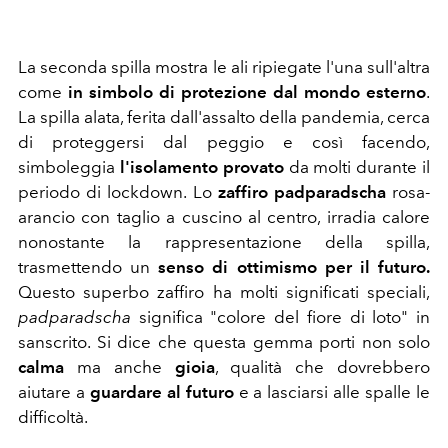
La seconda spilla mostra le ali ripiegate l'una sull'altra
come
in simbolo di protezione dal mondo esterno
.
La spilla alata, ferita dall'assalto della pandemia, cerca
di proteggersi dal peggio e così facendo,
simboleggia
l'isolamento provato
da molti durante il
periodo di lockdown. Lo
zaffiro
padparadscha
rosa-
arancio con taglio a cuscino al centro, irradia calore
nonostante la rappresentazione della spilla,
trasmettendo un
senso di ottimismo per il futuro.
Questo superbo zaffiro ha molti significati speciali,
padparadscha
significa "colore del fiore di loto" in
sanscrito. Si dice che questa gemma porti non solo
calma
ma anche
gioia
, qualità che dovrebbero
aiutare a
guardare al futuro
e a lasciarsi alle spalle le
difficoltà.