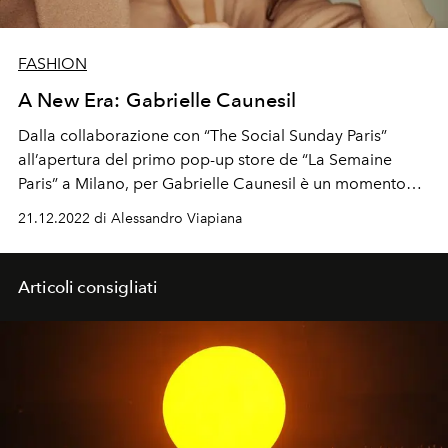
FASHION
A New Era: Gabrielle Caunesil
Dalla collaborazione con “The Social Sunday Paris”
all’apertura del primo pop-up store de “La Semaine
Paris” a Milano, per Gabrielle Caunesil è un momento
unico. Abbiamo parlato con lei del lavoro, della sua vita
21.12.2022 di Alessandro Viapiana
privata e delle sue attività benefiche.
Articoli consigliati