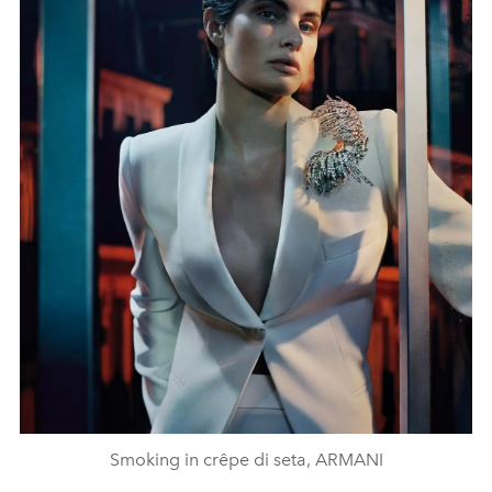
Smoking in crêpe di seta, ARMANI