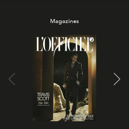
all’universo i desideri più segreti
Magazines