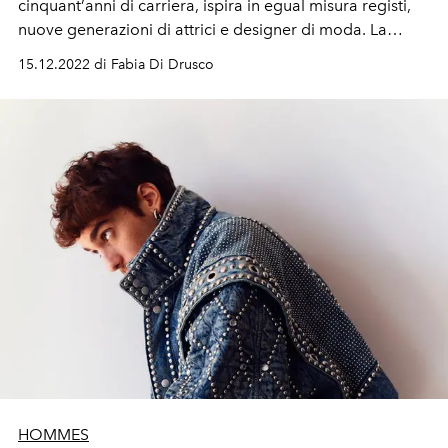
cinquant
’
anni di carriera, ispira in egual misura registi,
nuove generazioni di attrici e designer di moda. La
chiave del suo successo? La curiosità.
15.12.2022 di Fabia Di Drusco
HOMMES