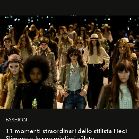
FASHION
11 momenti straordinari dello stilista Hedi
Slimane e le sue migliori sfilate