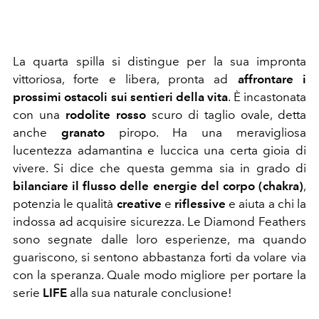
La quarta spilla si distingue per la sua impronta
vittoriosa, forte e libera, pronta ad
affrontare i
prossimi ostacoli sui sentieri della vita
. È incastonata
con una
rodolite rosso
scuro di taglio ovale, detta
anche
granato
piropo. Ha una meravigliosa
lucentezza adamantina e luccica una certa gioia di
vivere. Si dice che questa gemma sia in grado di
bilanciare il flusso delle energie del corpo (chakra)
,
potenzia le qualità
creative
e
riflessive
e aiuta a chi la
indossa ad acquisire sicurezza. Le Diamond Feathers
sono segnate dalle loro esperienze, ma quando
guariscono, si sentono abbastanza forti da volare via
con la speranza. Quale modo migliore per portare la
serie
LIFE
alla sua naturale conclusione!