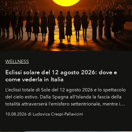
WELLNESS
Eclissi solare del 12 agosto 2026: dove e
come vederla in Italia
L’eclissi totale di Sole del 12 agosto 2026 e lo spettacolo
del cielo estivo.
Dalla Spagna all’Islanda la fascia della
totalità attraverserà l’emisfero settentrionale, mentre in
Italia il fenomeno sarà parziale ma particolarmente
10.08.2026 di Ludovica Crespi-Pallavicini
spettacolare al Nord. Orari, città favorite e regole per
osservare l’eclissi.