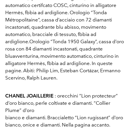
automatico certifcato COSC, cinturino in alligatore
Hermès, fbbia ad ardiglione. Orologio “Tonda
Métropolitaine”, cassa d’acciaio con 72 diamanti
incastonati, quadrante blu abisso, movimento
automatico, bracciale di tessuto, fbbia ad
ardiglione.Orologio “Tonda 1950 Galaxy”, cassa d’oro
rosa con 84 diamanti incastonati, quadrante
bluavventurina, movimento automatico, cinturino in
alligatore Hermès, fbbia ad ardiglione. In queste
pagine. Abiti: Philip Lim, Esteban Cortázar, Ermanno
Scervino, Ralph Lauren.
CHANEL JOAILLERIE
: orecchini “Lion protecteur”
d’oro bianco, perle coltivate e diamanti. “Collier
Plume” d’oro
bianco e diamanti. Braccialetto “Lion rugissant” d’oro
bianco, onice e diamanti. Nella pagina accanto.