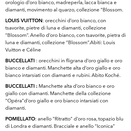
orologio d’oro bianco, madreperla, lacca bianca e
diamanti, movimento al quarzo, collezione “Blossom.
LOUIS VUITTON
: orecchini d’oro bianco, con
tsavorite, pietre di luna e diamanti, collezione
“Blossom”. Anello d’oro bianco, con tsavorite, pietra di
luna e diamanti, collezione “Blossom”.Abiti: Louis
Vuitton e Céline
BUCCELLATI
: orecchini in fligrana d’oro giallo e oro
bianco e diamanti. Manchette alta d’oro giallo e oro
bianco intarsiati con diamanti e rubini. Abito Koché.
BUCCELLATI :
Manchette alta d’oro bianco e oro
giallo con diamanti. Manchette della collezione
“Opéra”d’oro giallo e oro bianco intarsiati con
diamanti.
POMELLATO
: anello “Ritratto” d’oro rosa, topazio blu
di Londra e diamanti. Bracciale e anello “Iconica”