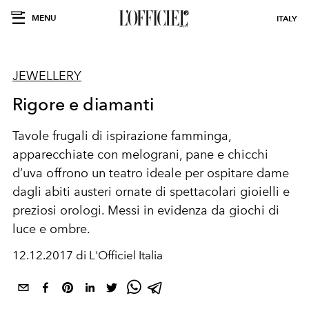
MENU
ITALY
JEWELLERY
Rigore e diamanti
Tavole frugali di ispirazione famminga,
apparecchiate con melograni, pane e chicchi
d’uva oﬀrono un teatro ideale per ospitare dame
dagli abiti austeri ornate di spettacolari gioielli e
preziosi orologi. Messi in evidenza da giochi di
luce e ombre.
12.12.2017 di L'Officiel Italia