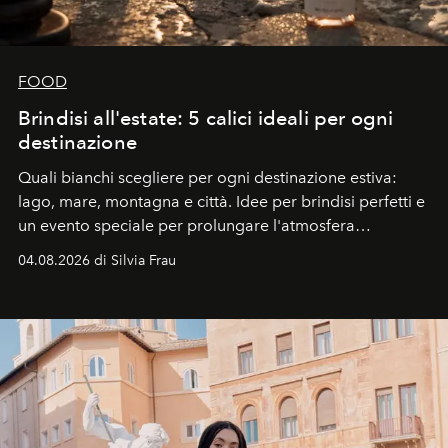
FOOD
Brindisi all'estate: 5 calici ideali per ogni
destinazione
Quali bianchi scegliere per ogni destinazione estiva:
lago, mare, montagna e città. Idee per brindisi perfetti e
un evento speciale per prolungare l'atmosfera
vacanziera.
04.08.2026 di Silvia Frau