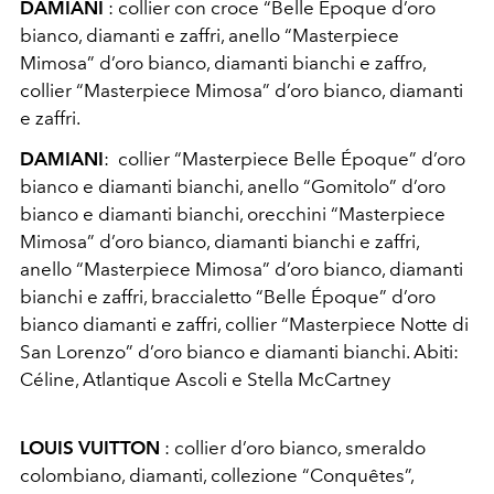
DAMIANI
: collier con croce “Belle Époque d’oro
bianco, diamanti e zaffri, anello “Masterpiece
Mimosa” d’oro bianco, diamanti bianchi e zaffro,
collier “Masterpiece Mimosa” d’oro bianco, diamanti
e zaffri.
DAMIANI
: collier “Masterpiece Belle Époque” d’oro
bianco e diamanti bianchi, anello “Gomitolo” d’oro
bianco e diamanti bianchi, orecchini “Masterpiece
Mimosa” d’oro bianco, diamanti bianchi e zaffri,
anello “Masterpiece Mimosa” d’oro bianco, diamanti
bianchi e zaffri, braccialetto “Belle Époque” d’oro
bianco diamanti e zaffri, collier “Masterpiece Notte di
San Lorenzo” d’oro bianco e diamanti bianchi. Abiti:
Céline, Atlantique Ascoli e Stella McCartney
LOUIS VUITTON
: collier d’oro bianco, smeraldo
colombiano, diamanti, collezione “Conquêtes”,