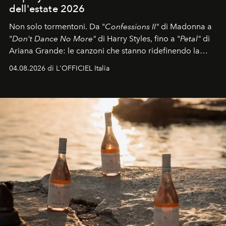
dell'estate 2026
Non solo tormentoni. Da "
Confessions II"
di Madonna a
"
Don't Dance No More"
di Harry Styles, fino a "
Petal"
di
Ariana Grande: le canzoni che stanno ridefinendo la
colonna sonora della stagione.
04.08.2026 di L'OFFICIEL Italia