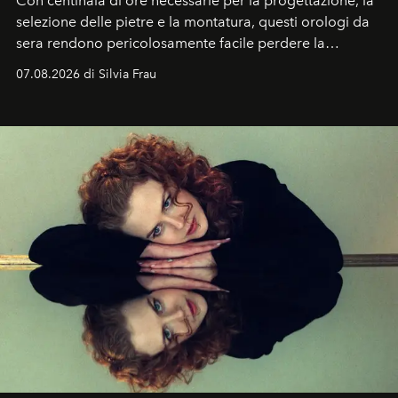
Con centinaia di ore necessarie per la progettazione, la
selezione delle pietre e la montatura, questi orologi da
sera rendono pericolosamente facile perdere la
cognizione del tempo. Ma con quadranti così
07.08.2026 di Silvia Frau
abbaglianti, chi è che guarda davvero l'ora?