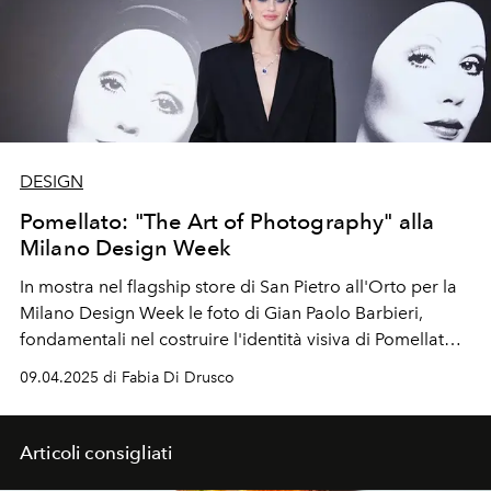
DESIGN
Pomellato: "The Art of Photography" alla
Milano Design Week
In mostra nel flagship store di San Pietro all'Orto per la
Milano Design Week le foto di Gian Paolo Barbieri,
fondamentali nel costruire l'identità visiva di Pomellato
negli anni '70/'80. E i nuovi gioielli della collezione
09.04.2025 di Fabia Di Drusco
Nudo, dai Nudo Mini all'Alta Gioielleria.
Articoli consigliati