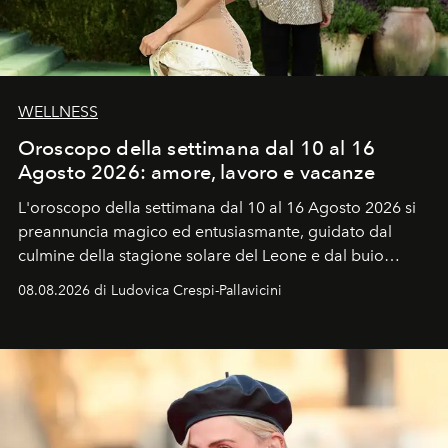
WELLNESS
Oroscopo della settimana dal 10 al 16
Agosto 2026: amore, lavoro e vacanze
L'oroscopo della settimana dal 10 al 16 Agosto 2026 si
preannuncia magico ed entusiasmante, guidato dal
culmine della stagione solare del Leone e dal buio
favorevole della Luna nuova in Leone del 12 agosto,
08.08.2026 di Ludovica Crespi-Pallavicini
ideale per la notte delle Perseidi.