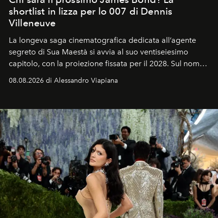
shortlist in lizza per lo 007 di Dennis
Villeneuve
La longeva saga cinematografica dedicata all’agente
segreto di Sua Maestà si avvia al suo ventiseiesimo
capitolo, con la proiezione fissata per il 2028. Sul nome
dell’attore chiamato a raccogliere l’eredità di Daniel
08.08.2026 di Alessandro Viapiana
Craig, però, regna ancora il più assoluto riserbo.