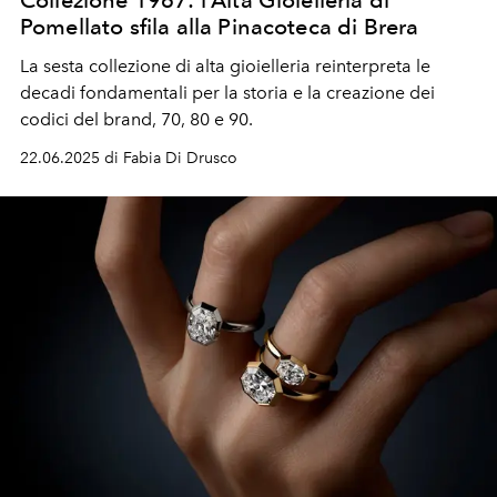
Collezione 1967: l’Alta Gioielleria di
Pomellato sfila alla Pinacoteca di Brera
La sesta collezione di alta gioielleria reinterpreta le
decadi fondamentali per la storia e la creazione dei
codici del brand, 70, 80 e 90.
22.06.2025 di Fabia Di Drusco