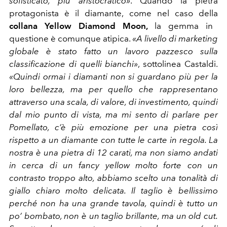
sofisticato, più aristocratico»
. Quando la pietra
protagonista è il diamante, come nel caso della
collana Yellow Diamond Moon,
la gemma in
questione è comunque atipica.
«A livello di marketing
globale è stato fatto un lavoro pazzesco sulla
classificazione di quelli bianchi»
, sottolinea Castaldi.
«Quindi ormai i diamanti non si guardano più per la
loro bellezza, ma per quello che rappresentano
attraverso una scala, di valore, di investimento, quindi
dal mio punto di vista, ma mi sento di parlare per
Pomellato, c’è più emozione per una pietra così
rispetto a un diamante con tutte le carte in regola. La
nostra è una pietra di 12 carati, ma non siamo andati
in cerca di un fancy yellow molto forte con un
contrasto troppo alto, abbiamo scelto una tonalità di
giallo chiaro molto delicata. Il taglio è bellissimo
perché non ha una grande tavola, quindi è tutto un
po’ bombato, non è un taglio brillante, ma un old cut.