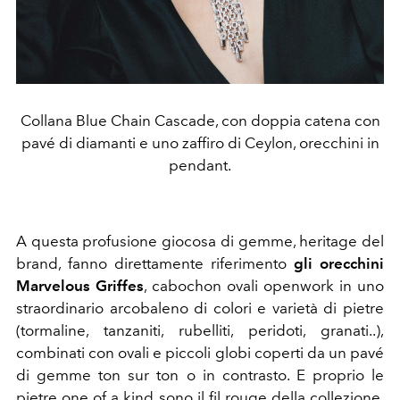
Collana Blue Chain Cascade, con doppia catena con
pavé di diamanti e uno zaffiro di Ceylon, orecchini in
pendant.
A questa profusione giocosa di gemme, heritage del
brand, fanno direttamente riferimento
gli orecchini
Marvelous Griffes
, cabochon ovali openwork in uno
straordinario arcobaleno di colori e varietà di pietre
(tormaline, tanzaniti, rubelliti, peridoti, granati..),
combinati con ovali e piccoli globi coperti da un pavé
di gemme ton sur ton o in contrasto. E proprio le
pietre one of a kind sono il fil rouge della collezione,