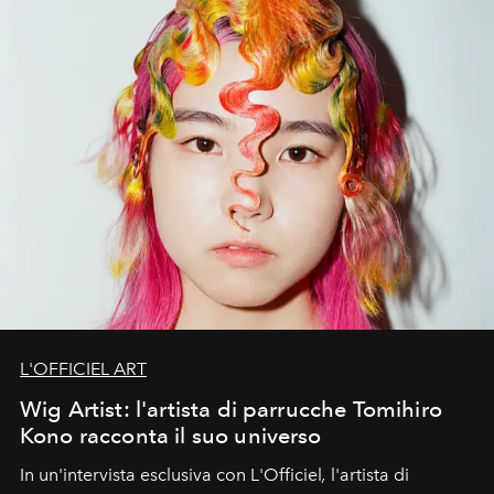
L'OFFICIEL ART
Wig Artist: l'artista di parrucche Tomihiro
Kono racconta il suo universo
In un'intervista esclusiva con L'Officiel
,
l'artista di