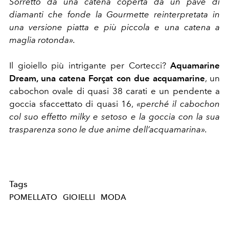
Sorretto da una catena coperta da un pavé di
diamanti che fonde la Gourmette reinterpretata in
una versione piatta e più piccola e una catena a
maglia rotonda».
Il gioiello più intrigante per Cortecci?
Aquamarine
Dream, una catena Forçat con due acquamarine
, un
cabochon ovale di quasi 38 carati e un pendente a
goccia sfaccettato di quasi 16,
«perché il cabochon
col suo effetto milky e setoso e la goccia con la sua
trasparenza sono le due anime dell’acquamarina».
Tags
POMELLATO
GIOIELLI
MODA