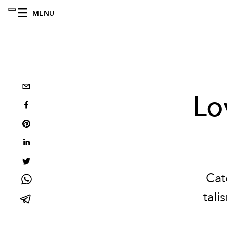
MENU
Lo
Cat
tali