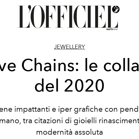
JEWELLERY
ve Chains: le coll
del 2020
ene impattanti e iper grafiche con pend
smano, tra citazioni di gioielli rinasciment
modernità assoluta