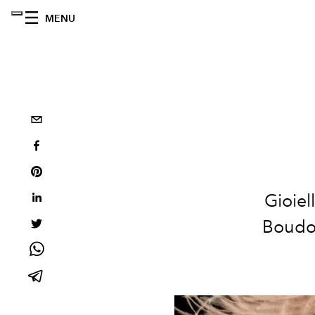
MENU
Gioiel
Boudoi