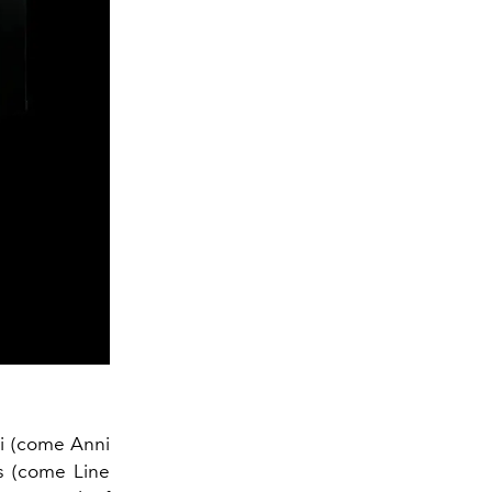
ei (come Anni
s (come Line