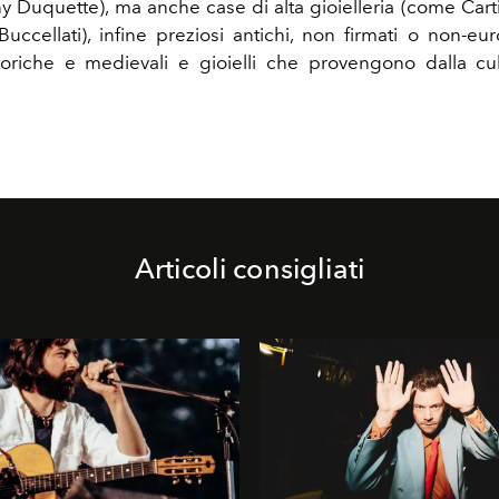
ny Duquette), ma anche case di alta gioielleria (come Carti
uccellati), infine preziosi antichi, non firmati o non-eur
toriche e medievali e gioielli che provengono dalla cu
Articoli consigliati