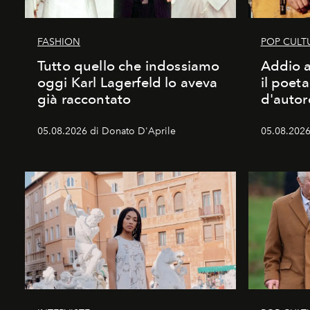
FASHION
POP CULT
Tutto quello che indossiamo
Addio a
oggi Karl Lagerfeld lo aveva
il poet
già raccontato
d'autor
05.08.2026 di Donato D'Aprile
05.08.2026