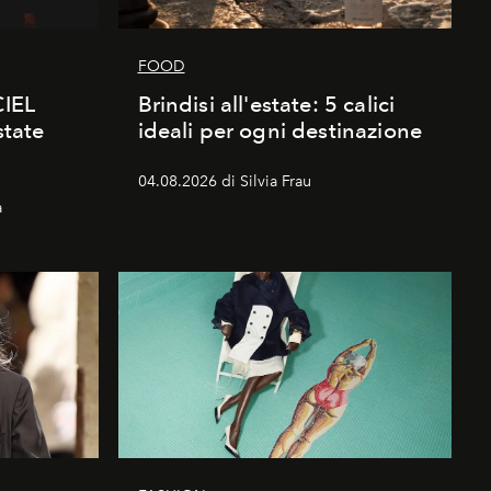
FOOD
CIEL
Brindisi all'estate: 5 calici
state
ideali per ogni destinazione
04.08.2026 di Silvia Frau
a