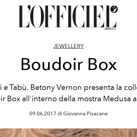
JEWELLERY
Boudoir Box
li e Tabù. Betony Vernon presenta la col
r Box all'interno della mostra Medusa a 
09.06.2017 di Giovanna Pisacane