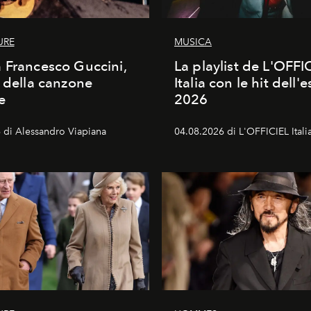
URE
MUSICA
 Francesco Guccini,
La playlist de L'OFFI
a della canzone
Italia con le hit dell'e
e
2026
 di Alessandro Viapiana
04.08.2026 di L'OFFICIEL Itali