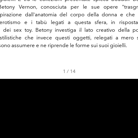
etony Vernon, conosciuta per le sue opere "trasgr
pirazione dall'anatomia del corpo della donna e che 
l'erotismo e i tabù legati a questa sfera, in risposta 
 dei sex toy. Betony investiga il lato creativo della po
 stilistiche che invece questi oggetti, relegati a mero
ono assumere e ne riprende le forme sui suoi gioielli.
1
/
14