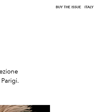
BUY THE ISSUE
ITALY
lezione
Parigi.