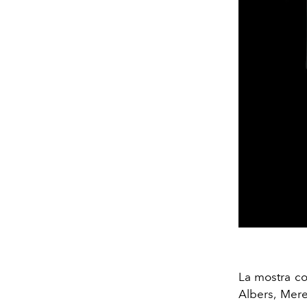
La mostra co
Albers, Mer