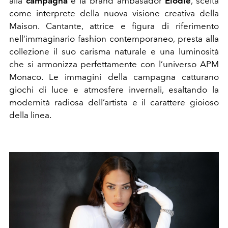
alla
campagna
è la brand ambasador
Elodie
, scelta
come interprete della nuova visione creativa della
Maison. Cantante, attrice e figura di riferimento
nell’immaginario fashion contemporaneo, presta alla
collezione il suo carisma naturale e una luminosità
che si armonizza perfettamente con l’universo APM
Monaco. Le immagini della campagna catturano
giochi di luce e atmosfere invernali, esaltando la
modernità radiosa dell’artista e il carattere gioioso
della linea.