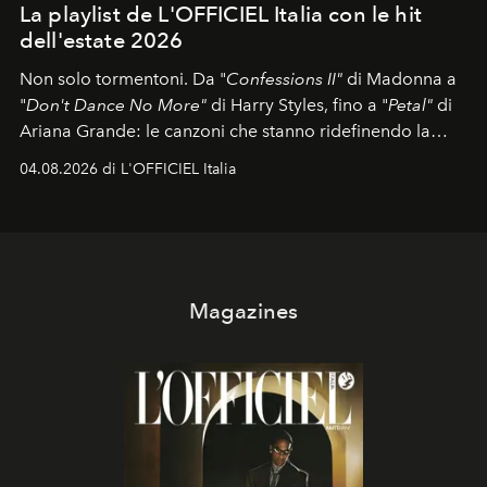
La playlist de L'OFFICIEL Italia con le hit
dell'estate 2026
Non solo tormentoni. Da "
Confessions II"
di Madonna a
"
Don't Dance No More"
di Harry Styles, fino a "
Petal"
di
Ariana Grande: le canzoni che stanno ridefinendo la
colonna sonora della stagione.
04.08.2026 di L'OFFICIEL Italia
Magazines