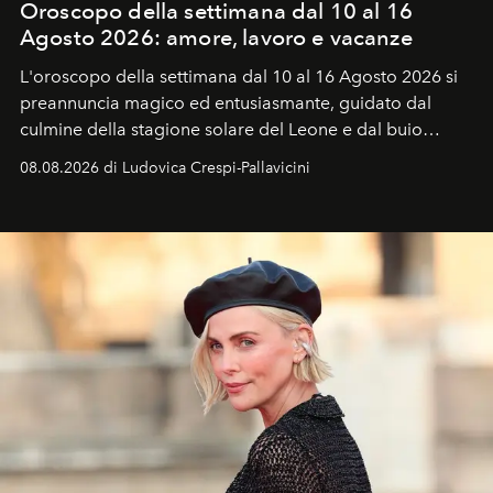
Oroscopo della settimana dal 10 al 16
Agosto 2026: amore, lavoro e vacanze
L'oroscopo della settimana dal 10 al 16 Agosto 2026 si
preannuncia magico ed entusiasmante, guidato dal
culmine della stagione solare del Leone e dal buio
favorevole della Luna nuova in Leone del 12 agosto,
08.08.2026 di Ludovica Crespi-Pallavicini
ideale per la notte delle Perseidi.