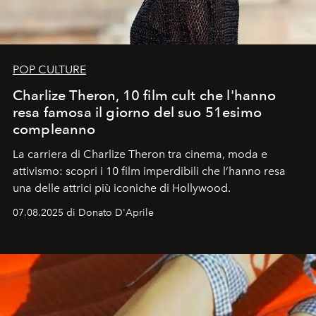
POP CULTURE
Charlize Theron, 10 film cult che l'hanno
resa famosa il giorno del suo 51esimo
compleanno
La carriera di Charlize Theron tra cinema, moda e
attivismo: scopri i 10 film imperdibili che l’hanno resa
una delle attrici più iconiche di Hollywood.
07.08.2025 di Donato D'Aprile