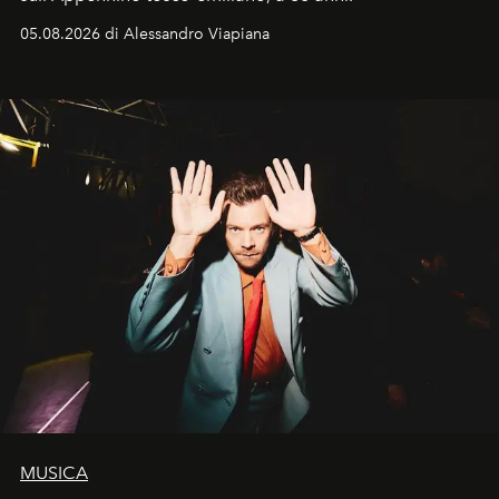
05.08.2026 di Alessandro Viapiana
MUSICA