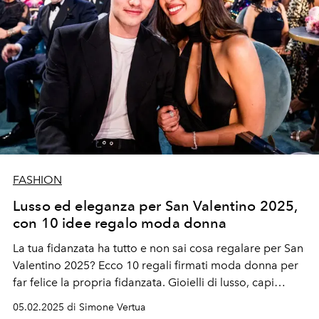
FASHION
Lusso ed eleganza per San Valentino 2025,
con 10 idee regalo moda donna
La tua fidanzata ha tutto e non sai cosa regalare per San
Valentino 2025? Ecco 10 regali firmati moda donna per
far felice la propria fidanzata. Gioielli di lusso, capi
firmati ed eleganti e accessori simbolici perfetti per
05.02.2025 di Simone Vertua
celebrare l'amore di coppia.