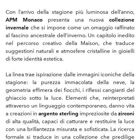
Con l’arrivo della stagione più luminosa dell’anno,
APM Monaco
presenta una nuova
collezione
invernale
che si impone come un omaggio raffinato
al fascino ancestrale dell’inverno. Un capitolo inedito
nel percorso creativo della Maison, che traduce
suggestioni naturali e atmosfere cristalline in gioielli
di forte identità estetica.
La linea trae ispirazione dalle immagini iconiche della
stagione: la purezza immacolata della neve, la
geometria effimera dei fiocchi, i riflessi cangianti del
ghiaccio sotto la luce. Elementi che, reinterpretati
attraverso un linguaggio contemporaneo, danno vita
a creazioni in
argento sterling
impreziosite da
zirconi
di alta qualità, capaci di catturare e restituire la luce
con una brillantezza misurata e sofisticata. La ricerca
formale si traduce in una collezione che predilige