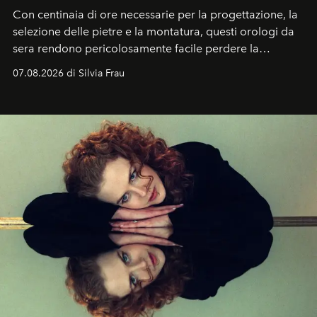
Con centinaia di ore necessarie per la progettazione, la
selezione delle pietre e la montatura, questi orologi da
sera rendono pericolosamente facile perdere la
cognizione del tempo. Ma con quadranti così
07.08.2026 di Silvia Frau
abbaglianti, chi è che guarda davvero l'ora?