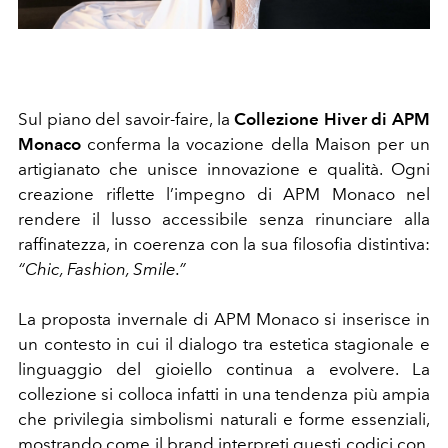
Sul piano del savoir-faire, la
Collezione Hiver di APM
Monaco
conferma la vocazione della Maison per un
artigianato che unisce innovazione e qualità. Ogni
creazione riflette l’impegno di APM Monaco nel
rendere il lusso accessibile senza rinunciare alla
raffinatezza, in coerenza con la sua filosofia distintiva:
“Chic, Fashion, Smile.”
La proposta invernale di APM Monaco si inserisce in
un contesto in cui il dialogo tra estetica stagionale e
linguaggio del gioiello continua a evolvere. La
collezione si colloca infatti in una tendenza più ampia
che privilegia simbolismi naturali e forme essenziali,
mostrando come il brand interpreti questi codici con