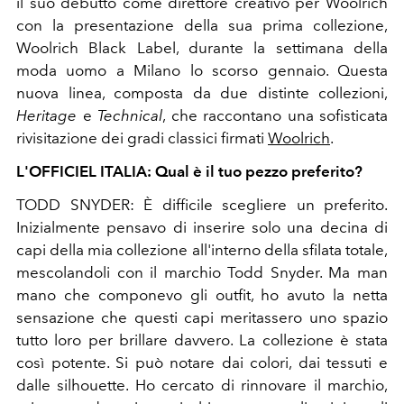
il suo debutto come direttore creativo per Woolrich
con la presentazione della sua prima collezione,
Woolrich Black Label, durante la settimana della
moda uomo a Milano lo scorso gennaio. Questa
nuova linea, composta da due distinte collezioni,
Heritage
e
Technical
, che raccontano una sofisticata
rivisitazione dei gradi classici firmati
Woolrich
.
L'OFFICIEL ITALIA: Qual è il tuo pezzo preferito?
TODD SNYDER: È difficile scegliere un preferito.
Inizialmente pensavo di inserire solo una decina di
capi della mia collezione all'interno della sfilata totale,
mescolandoli con il marchio Todd Snyder. Ma man
mano che componevo gli outfit, ho avuto la netta
sensazione che questi capi meritassero uno spazio
tutto loro per brillare davvero. La collezione è stata
così potente. Si può notare dai colori, dai tessuti e
dalle silhouette. Ho cercato di rinnovare il marchio,