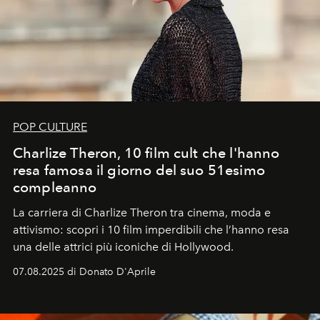
POP CULTURE
Charlize Theron, 10 film cult che l'hanno
resa famosa il giorno del suo 51esimo
compleanno
La carriera di Charlize Theron tra cinema, moda e
attivismo: scopri i 10 film imperdibili che l’hanno resa
una delle attrici più iconiche di Hollywood.
07.08.2025 di Donato D'Aprile