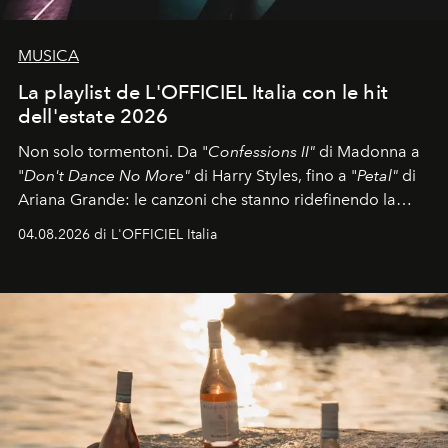
MUSICA
La playlist de L'OFFICIEL Italia con le hit
dell'estate 2026
Non solo tormentoni. Da "
Confessions II"
di Madonna a
"
Don't Dance No More"
di Harry Styles, fino a "
Petal"
di
Ariana Grande: le canzoni che stanno ridefinendo la
colonna sonora della stagione.
04.08.2026 di L'OFFICIEL Italia