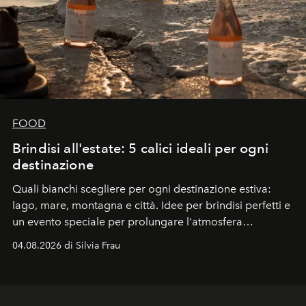
FOOD
Brindisi all'estate: 5 calici ideali per ogni
destinazione
Quali bianchi scegliere per ogni destinazione estiva:
lago, mare, montagna e città. Idee per brindisi perfetti e
un evento speciale per prolungare l'atmosfera
vacanziera.
04.08.2026 di Silvia Frau