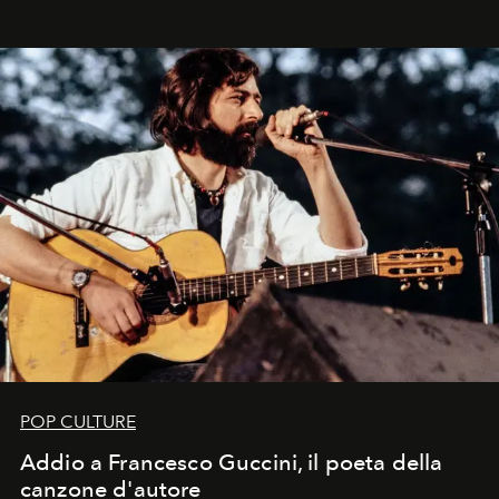
in un'industria che vive di archivi, quel guardaroba resta
uno dei documenti più contemporanei che abbiamo.
POP CULTURE
Addio a Francesco Guccini, il poeta della
canzone d'autore