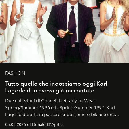
FASHION
Tutto quello che indossiamo oggi Karl
Lagerfeld lo aveva già raccontato
Due collezioni di Chanel: la Ready-to-Wear
Spring/Summer 1996 e la Spring/Summer 1997. Karl
Lagerfeld porta in passerella pois, micro bikini e una
logomania pensata per la spiaggia
, con Cindy, Linda,
05.08.2026 di Donato D'Aprile
Kate, Claudia e Carla una dietro l'altra. Trent'anni dopo,