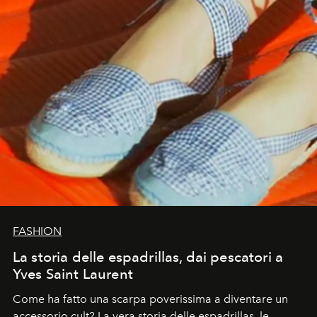
FASHION
La storia delle espadrillas, dai pescatori a
Yves Saint Laurent
Come ha fatto una scarpa poverissima a diventare un
accessorio cult? La vera storia delle espadrillas, le