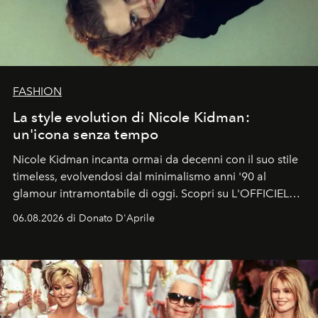
FASHION
La style evolution di Nicole Kidman:
un'icona senza tempo
Nicole Kidman incanta ormai da decenni con il suo stile
timeless, evolvendosi dal minimalismo anni '90 al
glamour intramontabile di oggi. Scopri su L'OFFICIEL
Italia la sua style evolution.
06.08.2026 di Donato D'Aprile