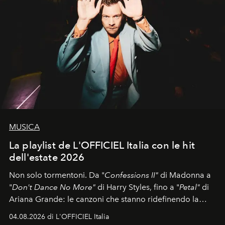
MUSICA
La playlist de L'OFFICIEL Italia con le hit
dell'estate 2026
Non solo tormentoni. Da "
Confessions II"
di Madonna a
"
Don't Dance No More"
di Harry Styles, fino a "
Petal"
di
Ariana Grande: le canzoni che stanno ridefinendo la
colonna sonora della stagione.
04.08.2026 di L'OFFICIEL Italia