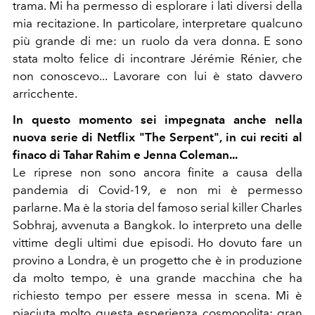
trama. Mi ha permesso di esplorare i lati diversi della
mia recitazione. In particolare, interpretare qualcuno
più grande di me: un ruolo da vera donna. E sono
stata molto felice di incontrare Jérémie Rénier, che
non conoscevo... Lavorare con lui è stato davvero
arricchente.
In questo momento sei impegnata anche nella
nuova serie di Netflix "The Serpent", in cui reciti al
finaco di Tahar Rahim e Jenna Coleman...
Le riprese non sono ancora finite a causa della
pandemia di Covid-19, e non mi è permesso
parlarne. Ma è la storia del famoso serial killer Charles
Sobhraj, avvenuta a Bangkok. Io interpreto una delle
vittime degli ultimi due episodi. Ho dovuto fare un
provino a Londra, è un progetto che è in produzione
da molto tempo, è una grande macchina che ha
richiesto tempo per essere messa in scena. Mi è
piaciuta molto questa esperienza cosmopolita: gran