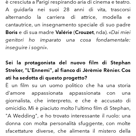
è cresciuta a Parigi respirando aria di cinema e teatro.
A guidarla nei suoi 28 anni di vita, trascorsi
alternando la carriera di attrice, modella e
cantautrice, un insegnamento speciale di suo padre
Boris
e di sua madre
Valérie
(
Crouzet
, nda).
«Dai miei
genitori ho imparato una cosa fondamentale:
inseguire i sogni»
.
Sei la protagonista del nuovo film di Stephan
Streker, "L'Ennemi", al fianco di Jèrèmie Rènier. Cos
ati ha sedotta di questo progetto?
È un film su un uomo politico che ha una storia
d'amore appassionata appassionata con una
giornalista, che interpreto, e che è accusato di
omicidio. Mi è piaciuto molto l'ultimo film di Stephan,
"A Wedding", e ho trovato interessante il ruolo: una
donna con molta personalità sfuggente, con molte
sfacettature diverse, che alimenta il mistero della