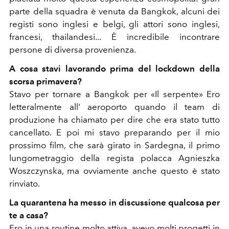
parte della squadra è venuta da Bangkok, alcuni dei
registi sono inglesi e belgi, gli attori sono inglesi,
francesi, thailandesi... È incredibile incontrare
persone di diversa provenienza.
A cosa stavi lavorando prima del lockdown della
scorsa primavera?
Stavo per tornare a Bangkok per «Il serpente» Ero
letteralmente all' aeroporto quando il team di
produzione ha chiamato per dire che era stato tutto
cancellato. E poi mi stavo preparando per il mio
prossimo film, che sarà girato in Sardegna, il primo
lungometraggio della regista polacca Agnieszka
Woszczynska, ma ovviamente anche questo è stato
rinviato.
La quarantena ha messo in discussione qualcosa per
te a casa?
Ero in una routine molto attiva, avevo molti progetti in