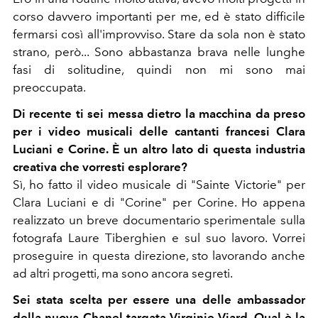
corso davvero importanti per me, ed è stato difficile
fermarsi così all'improvviso. Stare da sola non è stato
strano, però... Sono abbastanza brava nelle lunghe
fasi di solitudine, quindi non mi sono mai
preoccupata.
Di recente ti sei messa dietro la macchina da preso
per i video musicali delle cantanti francesi Clara
Luciani e Corine. È un altro lato di questa industria
creativa che vorresti esplorare?
Sì, ho fatto il video musicale di "Sainte Victorie" per
Clara Luciani e di "Corine" per Corine. Ho appena
realizzato un breve documentario sperimentale sulla
fotografa Laure Tiberghien e sul suo lavoro. Vorrei
proseguire in questa direzione, sto lavorando anche
ad altri progetti, ma sono ancora segreti.
Sei stata scelta per essere una delle ambassador
della nuova Chanel targata Virginie Viard. Qual è la