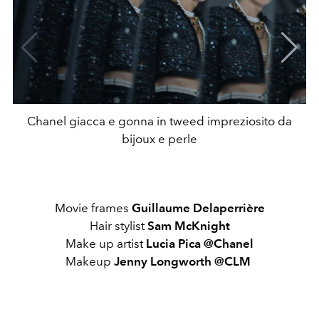
Chanel giacca e gonna in tweed impreziosito da
bijoux e perle
Movie frames
Guillaume Delaperrière
Hair stylist
Sam McKnight
Make up artist
Lucia Pica @Chanel
Makeup
Jenny Longworth @CLM