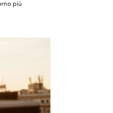
orno più