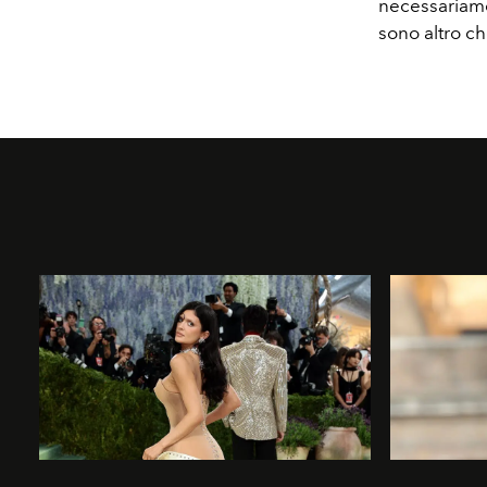
necessariamen
sono altro ch