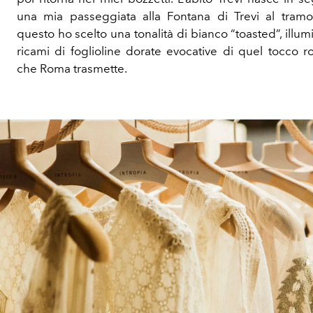
una mia passeggiata alla Fontana di Trevi al tramo
questo ho scelto una tonalità di bianco “toasted”, illum
ricami di foglioline dorate evocative di quel tocco r
che Roma trasmette.