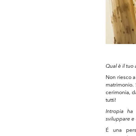
Qual è il tuo
Non riesco a
matrimonio. 
cerimonia, d
tutti!
Intropia ha
sviluppare e 
É una pers