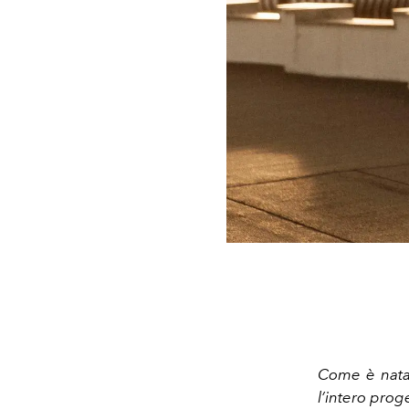
Come è nata 
l’intero prog