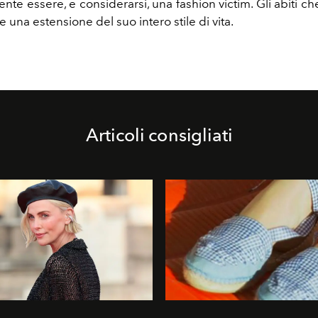
te essere, e considerarsi, una fashion victim. Gli abiti c
e una estensione del suo intero stile di vita.
Articoli consigliati