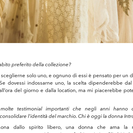
 abito preferito della collezione?
 sceglierne solo uno, e ognuno di essi è pensato per un di
Se dovessi indossarne uno, la scelta dipenderebbe dal
all’ora del giorno e dalla location, ma mi piacerebbe pote
 molte testimonial importanti che negli anni hanno c
consolidare l’identità del marchio. Chi è oggi la donna Intr
ona dallo spirito libero, una donna che ama la