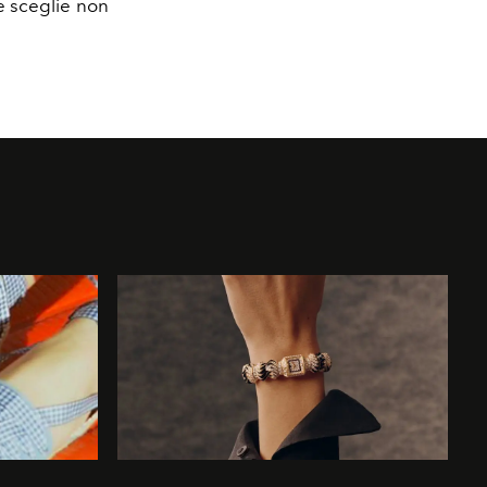
he sceglie non