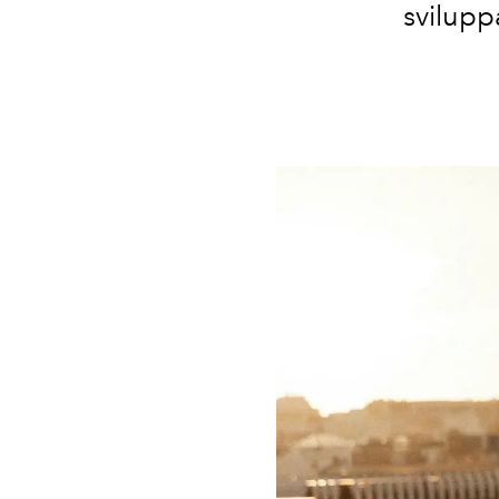
svilupp