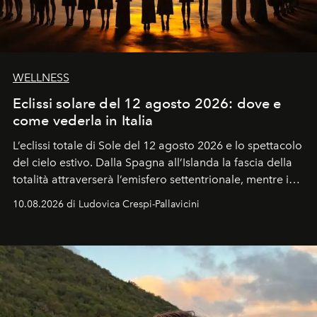
WELLNESS
Eclissi solare del 12 agosto 2026: dove e
come vederla in Italia
L’eclissi totale di Sole del 12 agosto 2026 e lo spettacolo
del cielo estivo.
Dalla Spagna all’Islanda la fascia della
totalità attraverserà l’emisfero settentrionale, mentre in
Italia il fenomeno sarà parziale ma particolarmente
10.08.2026 di Ludovica Crespi-Pallavicini
spettacolare al Nord. Orari, città favorite e regole per
osservare l’eclissi.