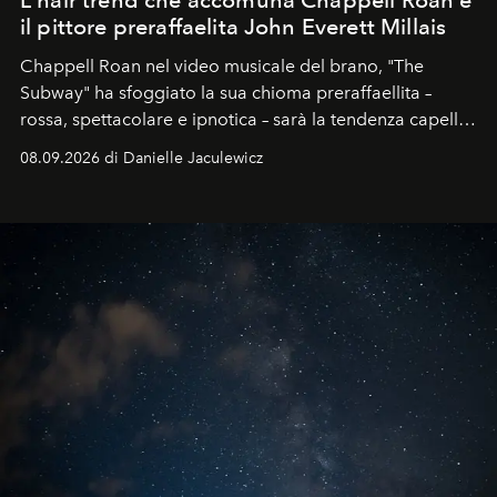
il pittore preraffaelita John Everett Millais
Chappell Roan nel video musicale del brano, "The
Subway" ha sfoggiato la sua chioma preraffaellita –
rossa, spettacolare e ipnotica – sarà la tendenza capelli
dell'autunno?
08.09.2026 di Danielle Jaculewicz