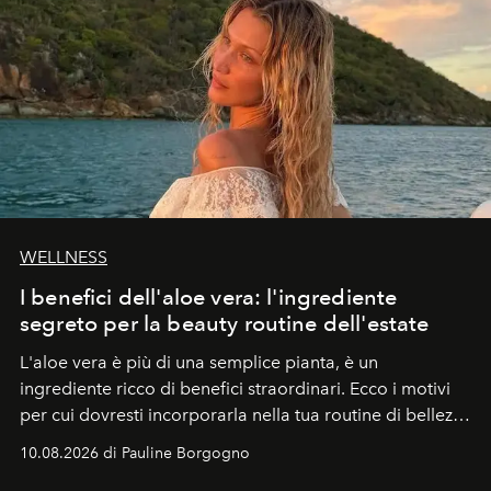
WELLNESS
I benefici dell'aloe vera: l'ingrediente
segreto per la beauty routine dell'estate
L'aloe vera è più di una semplice pianta, è un
ingrediente ricco di benefici straordinari. Ecco i motivi
per cui dovresti incorporarla nella tua routine di bellezza
e benessere.
10.08.2026 di Pauline Borgogno