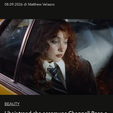
08.09.2026 di Matthew Velasco
BEAUTY
L'hair trend che accomuna Chappell Roan e