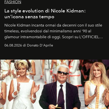
FASHION
La style evolution di Nicole Kidman:
un'icona senza tempo
Nicole Kidman incanta ormai da decenni con il suo stile
timeless, evolvendosi dal minimalismo anni '90 al
glamour intramontabile di oggi. Scopri su L'OFFICIEL
Italia la sua style evolution.
06.08.2026 di Donato D'Aprile