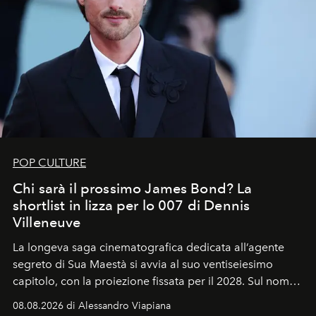
POP CULTURE
Chi sarà il prossimo James Bond? La
shortlist in lizza per lo 007 di Dennis
Villeneuve
La longeva saga cinematografica dedicata all’agente
segreto di Sua Maestà si avvia al suo ventiseiesimo
capitolo, con la proiezione fissata per il 2028. Sul nome
dell’attore chiamato a raccogliere l’eredità di Daniel
08.08.2026 di Alessandro Viapiana
Craig, però, regna ancora il più assoluto riserbo.