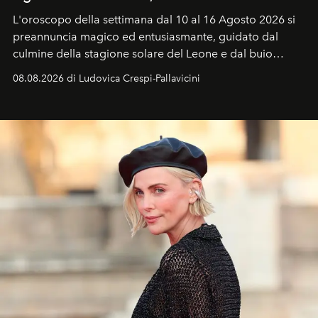
L'oroscopo della settimana dal 10 al 16 Agosto 2026 si
preannuncia magico ed entusiasmante, guidato dal
culmine della stagione solare del Leone e dal buio
favorevole della Luna nuova in Leone del 12 agosto,
08.08.2026 di Ludovica Crespi-Pallavicini
ideale per la notte delle Perseidi.