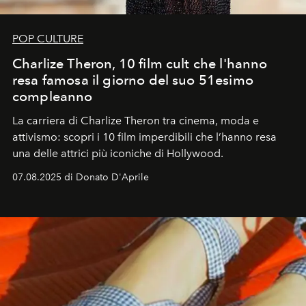
POP CULTURE
Charlize Theron, 10 film cult che l'hanno
resa famosa il giorno del suo 51esimo
compleanno
La carriera di Charlize Theron tra cinema, moda e
attivismo: scopri i 10 film imperdibili che l’hanno resa
una delle attrici più iconiche di Hollywood.
07.08.2025 di Donato D'Aprile