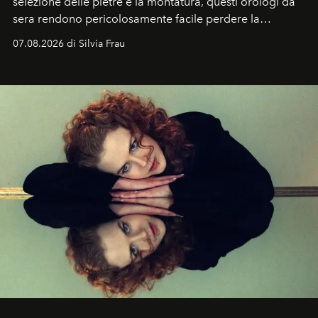
selezione delle pietre e la montatura, questi orologi da
sera rendono pericolosamente facile perdere la
cognizione del tempo. Ma con quadranti così
07.08.2026 di Silvia Frau
abbaglianti, chi è che guarda davvero l'ora?