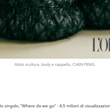
Abito scultura, body e cappello, CHEN PENG.
do singolo, “Where do we go” - 4,5 milioni di visualizzazio