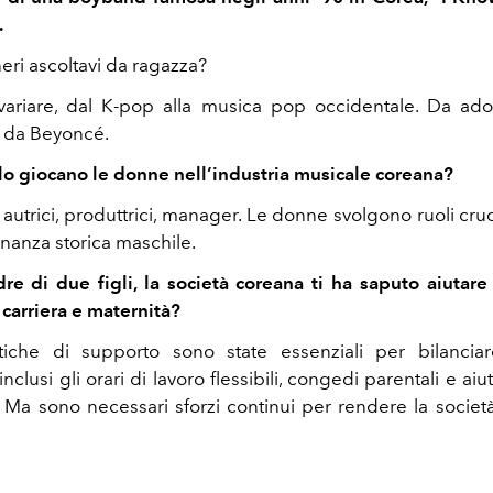
.
eri ascoltavi da ragazza?
ariare, dal K-pop alla musica pop occidentale. Da ado
 da Beyoncé.
lo giocano le donne nell’industria musicale coreana?
 autrici, produttrici, manager. Le donne svolgono ruoli cruc
anza storica maschile.
re di due figli, la società coreana ti ha saputo aiutar
 carriera e maternità?
tiche di supporto sono state essenziali per bilanciar
 inclusi gli orari di lavoro flessibili, congedi parentali e ai
 Ma sono necessari sforzi continui per rendere la socie