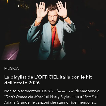
MUSICA
La playlist de L'OFFICIEL Italia con le hit
dell'estate 2026
Non solo tormentoni. Da "
Confessions II"
di Madonna a
"
Don't Dance No More"
di Harry Styles, fino a "
Petal"
di
Ariana Grande: le canzoni che stanno ridefinendo la