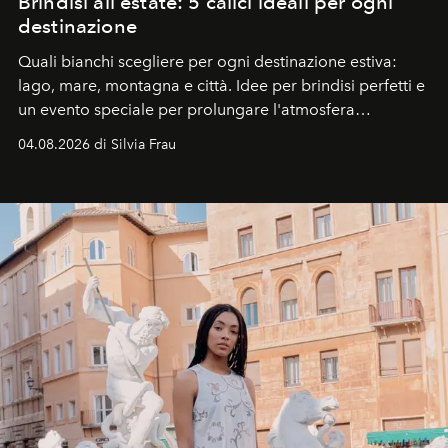
Brindisi all'estate: 5 calici ideali per ogni
destinazione
Quali bianchi scegliere per ogni destinazione estiva:
lago, mare, montagna e città. Idee per brindisi perfetti e
un evento speciale per prolungare l'atmosfera
vacanziera.
04.08.2026 di Silvia Frau