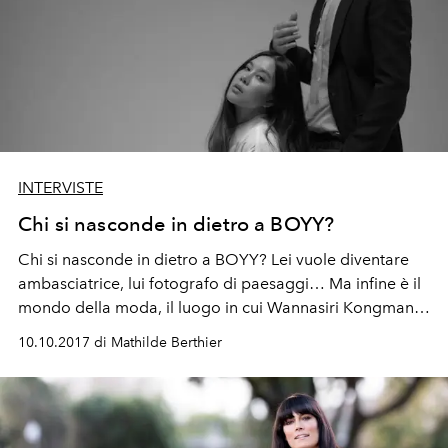
INTERVISTE
Chi si nasconde in dietro a BOYY?
Chi si nasconde in dietro a BOYY? Lei vuole diventare
ambasciatrice, lui fotografo di paesaggi… Ma infine è il
mondo della moda, il luogo in cui Wannasiri Kongman e
Jesse Dorsey fanno il loro ingresso trionfale con BOYY,
10.10.2017 di Mathilde Berthier
il nuovo brand di scarpe e zaini made in Italy.