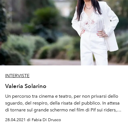
INTERVISTE
Valeria Solarino
Un percorso tra cinema e teatro, per non privarsi dello
sguardo, del respiro, della risata del pubblico. In attesa
di tornare sul grande schermo nel film di Pif sui riders,
durante il lockdown ha ripreso a studiare filosofia.
28.04.2021 di Fabia Di Drusco