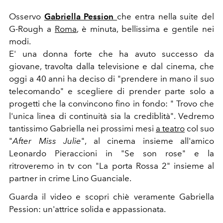
Osservo
Gabriella Pession
che entra nella suite del
G-Rough a
Roma
, è minuta, bellissima e gentile nei
modi.
E' una donna forte che ha avuto successo da
giovane, travolta dalla televisione e dal cinema, che
oggi a 40 anni ha deciso di "prendere in mano il suo
telecomando" e scegliere di prender parte solo a
progetti che la convincono fino in fondo: " Trovo che
l'unica linea di continuità sia la crediblità". Vedremo
tantissimo Gabriella nei prossimi mesi
a teatro
col suo
"
After Miss Julie
", al cinema insieme all'amico
Leonardo Pieraccioni in "Se son rose" e la
ritroveremo in tv con "La porta Rossa 2" insieme al
partner in crime Lino Guanciale.
Guarda il video e scopri chiè veramente Gabriella
Pession: un'attrice solida e appassionata.