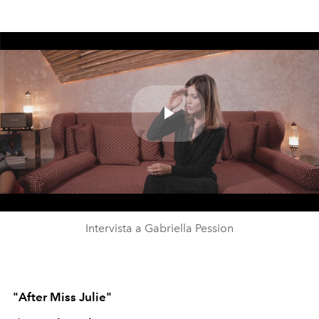
Play
Video
Intervista a Gabriella Pession
"After Miss Julie"