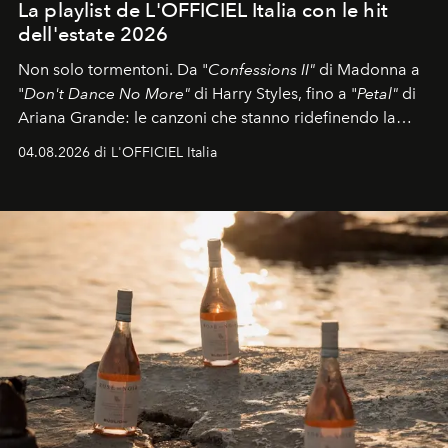
La playlist de L'OFFICIEL Italia con le hit
dell'estate 2026
Non solo tormentoni. Da "
Confessions II"
di Madonna a
"
Don't Dance No More"
di Harry Styles, fino a "
Petal"
di
Ariana Grande: le canzoni che stanno ridefinendo la
colonna sonora della stagione.
04.08.2026 di L'OFFICIEL Italia