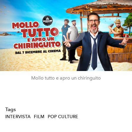
Play
Video
Mollo tutto e apro un chiringuito
Tags
INTERVISTA
FILM
POP CULTURE