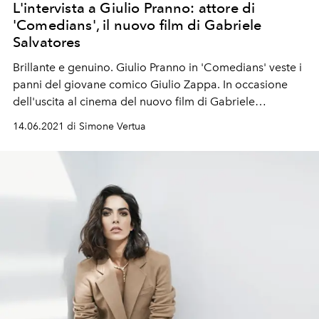
L'intervista a Giulio Pranno: attore di
'Comedians', il nuovo film di Gabriele
Salvatores
Brillante e genuino. Giulio Pranno in 'Comedians' veste i
panni del giovane comico Giulio Zappa. In occasione
dell'uscita al cinema del nuovo film di Gabriele
Salvatores abbiamo intervistato uno degli attori italiani
14.06.2021 di Simone Vertua
protagonisti del cast.