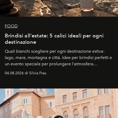
FOOD
Brindisi all'estate: 5 calici ideali per ogni
destinazione
Quali bianchi scegliere per ogni destinazione estiva:
lago, mare, montagna e città. Idee per brindisi perfetti e
un evento speciale per prolungare l'atmosfera
vacanziera.
04.08.2026 di Silvia Frau