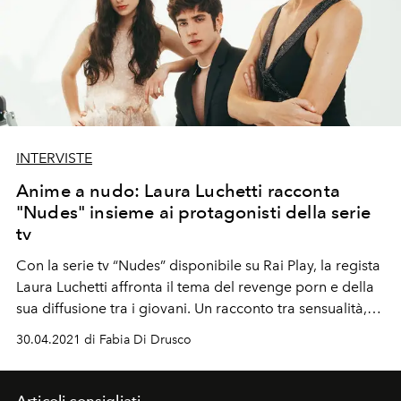
INTERVISTE
Anime a nudo: Laura Luchetti racconta
"Nudes" insieme ai protagonisti della serie
tv
Con la serie tv “Nudes” disponibile su Rai Play, la regista
Laura Luchetti affronta il tema del revenge porn e della
sua diffusione tra i giovani. Un racconto tra sensualità,
solitudine ed incapacità di gestire le emozioni con gli
30.04.2021 di Fabia Di Drusco
attori protagonisti del cast, Fotinì Peluso e Nicolas
Maupas.