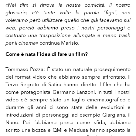
«Nel film si ritrova la nostra comicità, il nostro
glossario, c’è tante volte la parola “figa”, non
volevamo però utilizzare quello che già facevamo sul
web, perciò abbiamo preso i nostri personaggi e
costruito una trasposizione allungata e meno trash
per il cinema»
continua Marisio.
Come è nata l’idea di fare un film?
Tommaso Pozza: È stato un naturale proseguimento
del format video che abbiamo sempre affrontato. Il
Terzo Segreto di Satira hanno diretto il film che ha
come protagonista Germano Lanzoni. In tutti i nostri
video c’è sempre stato un taglio cinematografico e
durante gli anni ci sono state delle evoluzioni e
introduzioni di personaggi ad esempio Giargiana, il
Nano. Poi l’abbiamo presa come sfida, abbiamo
scritto una bozza e QMI e Medusa hanno sposato la