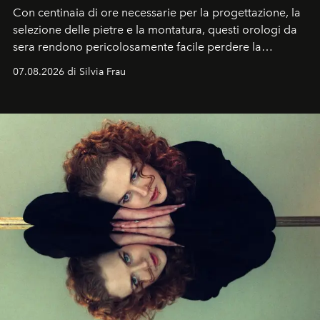
Con centinaia di ore necessarie per la progettazione, la
selezione delle pietre e la montatura, questi orologi da
sera rendono pericolosamente facile perdere la
cognizione del tempo. Ma con quadranti così
07.08.2026 di Silvia Frau
abbaglianti, chi è che guarda davvero l'ora?