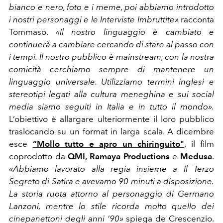
bianco e nero, foto e i meme, poi abbiamo introdotto
i nostri personaggi e le Interviste Imbruttite»
racconta
Tommaso.
«Il nostro linguaggio è cambiato e
continuerà a cambiare cercando di stare al passo con
i tempi. Il nostro pubblico è mainstream, con la nostra
comicità cerchiamo sempre di mantenere un
linguaggio universale. Utilizziamo termini inglesi e
stereotipi legati alla cultura meneghina e sui social
media siamo seguiti in Italia e in tutto il mondo».
L’obiettivo è allargare ulteriormente il loro pubblico
traslocando su un format in larga scala. A dicembre
esce
“Mollo tutto e apro un chiringuito"
, il film
coprodotto da
QMI, Ramaya Productions
e
Medusa
.
«Abbiamo lavorato alla regia insieme a Il Terzo
Segreto di Satira e avevamo 90 minuti a disposizione.
La storia ruota attorno al personaggio di Germano
Lanzoni, mentre lo stile ricorda molto quello dei
cinepanettoni degli anni ‘90»
spiega de Crescenzio.