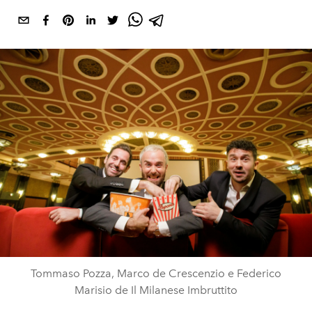
Tommaso Pozza, Marco de Crescenzio e Federico
Marisio de Il Milanese Imbruttito