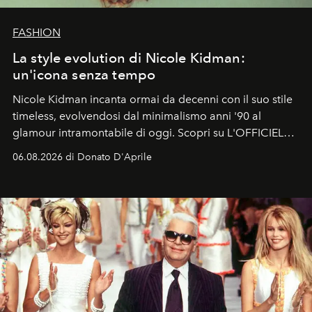
FASHION
La style evolution di Nicole Kidman:
un'icona senza tempo
Nicole Kidman incanta ormai da decenni con il suo stile
timeless, evolvendosi dal minimalismo anni '90 al
glamour intramontabile di oggi. Scopri su L'OFFICIEL
Italia la sua style evolution.
06.08.2026 di Donato D'Aprile