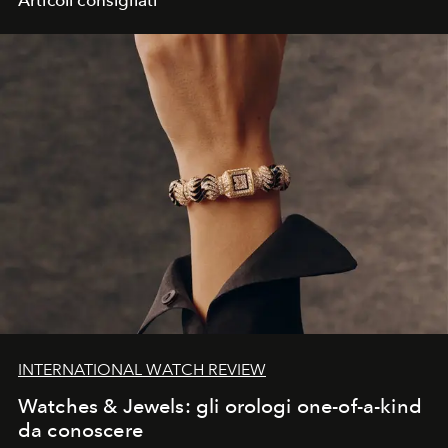
Articoli consigliati
INTERNATIONAL WATCH REVIEW
Watches & Jewels: gli orologi one-of-a-kind
da conoscere