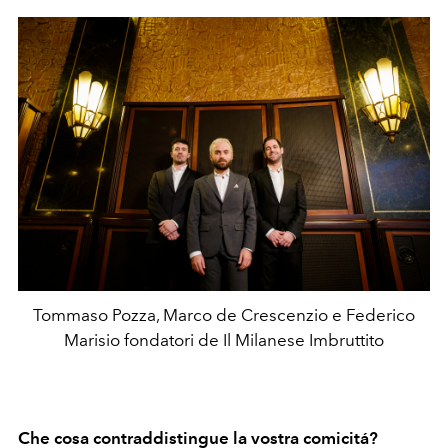
Tommaso Pozza, Marco de Crescenzio e Federico
Marisio fondatori de Il Milanese Imbruttito
Che cosa contraddistingue la vostra comicitá?