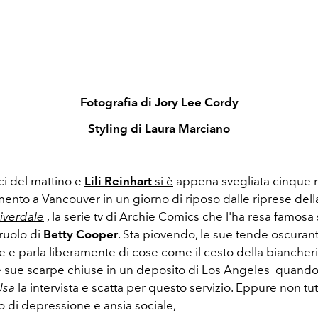
Fotografia di Jory Lee Cordy
Styling di Laura Marciano
ci del mattino e
Lili Reinhart
si è
appena svegliata cinque m
ento a Vancouver in un giorno di riposo dalle riprese dell
iverdale
, la serie tv di Archie Comics che l'ha resa famosa
 ruolo di
Betty Cooper
. Sta piovendo, le sue tende oscurant
e e parla liberamente di cose come il cesto della biancher
e sue scarpe chiuse in un deposito di Los Angeles quando
Usa
la intervista e scatta per questo servizio. Eppure non tu
rto di depressione e ansia sociale,