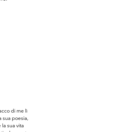
acco di me lì
a sua poesia,
la sua vita