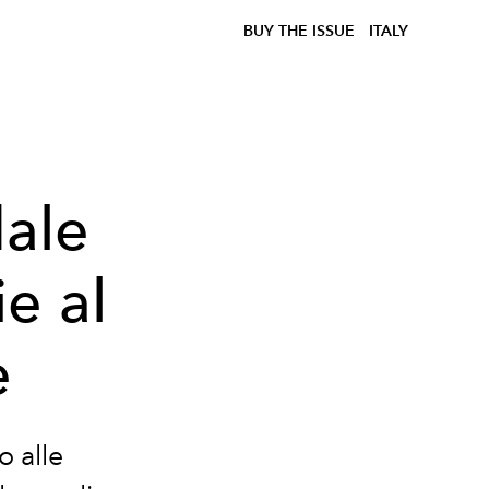
BUY THE ISSUE
ITALY
dale
e al
e
o alle