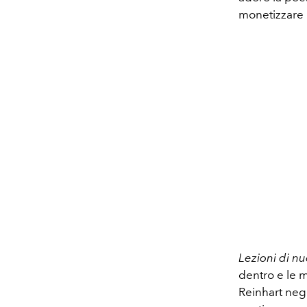
monetizzare 
Lezioni di nu
dentro e le 
Reinhart nego