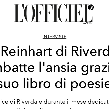
INTERVISTE
i Reinhart di River
batte l'ansia grazi
suo libro di poesi
rice di Riverdale durante il mese dedicat