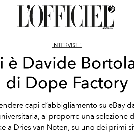
INTERVISTE
i è Davide Bortola
di Dope Factory
vendere capi d’abbigliamento su eBay da
niversitaria, al proporre una selezione 
e a Dries van Noten, su uno dei primi sit