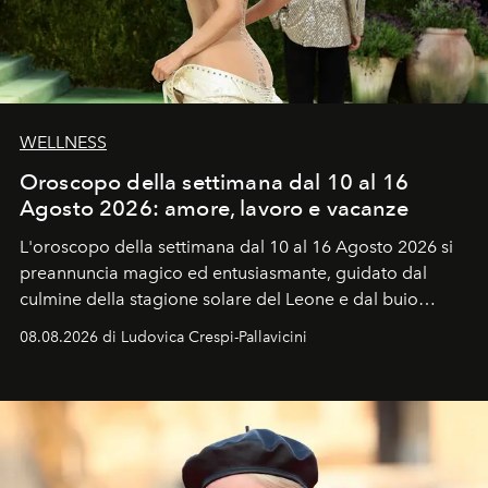
WELLNESS
Oroscopo della settimana dal 10 al 16
Agosto 2026: amore, lavoro e vacanze
L'oroscopo della settimana dal 10 al 16 Agosto 2026 si
preannuncia magico ed entusiasmante, guidato dal
culmine della stagione solare del Leone e dal buio
favorevole della Luna nuova in Leone del 12 agosto,
08.08.2026 di Ludovica Crespi-Pallavicini
ideale per la notte delle Perseidi.