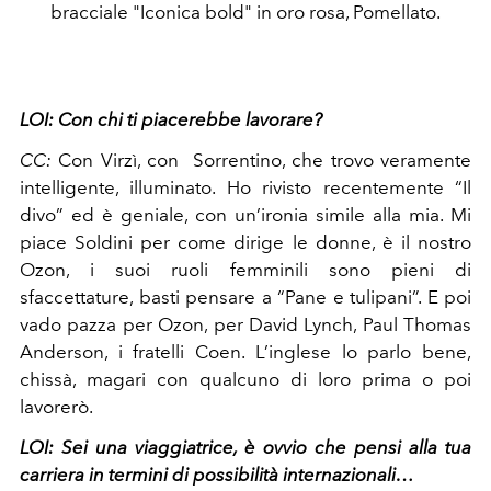
bracciale "Iconica bold" in oro rosa, Pomellato.
LOI:
Con chi ti piacerebbe lavorare?
CC:
Con Virzì, con Sorrentino, che trovo veramente
intelligente, illuminato. Ho rivisto recentemente “Il
divo” ed è geniale, con un’ironia simile alla mia. Mi
piace Soldini per come dirige le donne, è il nostro
Ozon, i suoi ruoli femminili sono pieni di
sfaccettature, basti pensare a “Pane e tulipani”. E poi
vado pazza per Ozon, per David Lynch, Paul Thomas
Anderson, i fratelli Coen. L’inglese lo parlo bene,
chissà, magari con qualcuno di loro prima o poi
lavorerò.
LOI:
Sei una viaggiatrice, è ovvio che pensi alla tua
carriera in termini di possibilità internazionali…