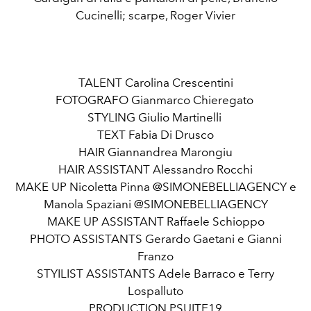
Cucinelli; scarpe, Roger Vivier
TALENT Carolina Crescentini
FOTOGRAFO Gianmarco Chieregato
STYLING Giulio Martinelli
TEXT Fabia Di Drusco
HAIR Giannandrea Marongiu
HAIR ASSISTANT Alessandro Rocchi
MAKE UP Nicoletta Pinna @SIMONEBELLIAGENCY e
Manola Spaziani @SIMONEBELLIAGENCY
MAKE UP ASSISTANT Raffaele Schioppo
PHOTO ASSISTANTS Gerardo Gaetani e Gianni
Franzo
STYILIST ASSISTANTS Adele Barraco e Terry
Lospalluto
PRODUCTION PSUITE19