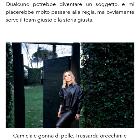
Qualcuno potrebbe diventare un soggetto, e mi
piacerebbe molto passare alla regia, ma ovviamente
serve il team giusto e la storia giusta.
Camicia e gonna di pelle, Trussardi; orecchini e