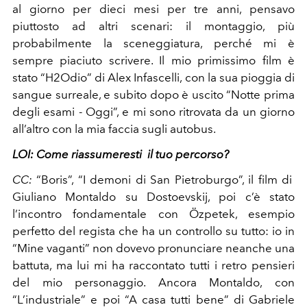
al giorno per dieci mesi per tre anni, pensavo
piuttosto ad altri scenari: il montaggio, più
probabilmente la sceneggiatura, perché mi è
sempre piaciuto scrivere. Il mio primissimo film è
stato “H2Odio” di Alex Infascelli, con la sua pioggia di
sangue surreale, e subito dopo è uscito “Notte prima
degli esami - Oggi”, e mi sono ritrovata da un giorno
all’altro con la mia faccia sugli autobus.
LOI:
Come riassumeresti il tuo percorso?
CC:
“Boris”, “I demoni di San Pietroburgo”, il film di
Giuliano Montaldo su Dostoevskij, poi c’è stato
l’incontro fondamentale con Özpetek, esempio
perfetto del regista che ha un controllo su tutto: io in
“Mine vaganti” non dovevo pronunciare neanche una
battuta, ma lui mi ha raccontato tutti i retro pensieri
del mio personaggio. Ancora Montaldo, con
“L’industriale” e poi “A casa tutti bene” di Gabriele