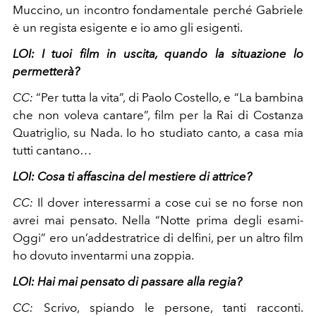
Muccino, un incontro fondamentale perché Gabriele
è un regista esigente e io amo gli esigenti.
LOI:
I tuoi film in uscita, quando la situazione lo
permetterà?
CC:
“Per tutta la vita”, di Paolo Costello, e “La bambina
che non voleva cantare”, film per la Rai di Costanza
Quatriglio, su Nada. Io ho studiato canto, a casa mia
tutti cantano…
LOI:
Cosa ti affascina del mestiere di attrice?
CC:
Il dover interessarmi a cose cui se no forse non
avrei mai pensato. Nella “Notte prima degli esami-
Oggi” ero un’addestratrice di delfini, per un altro film
ho dovuto inventarmi una zoppia.
LOI:
Hai mai pensato di passare alla regia?
CC:
Scrivo, spiando le persone, tanti racconti.