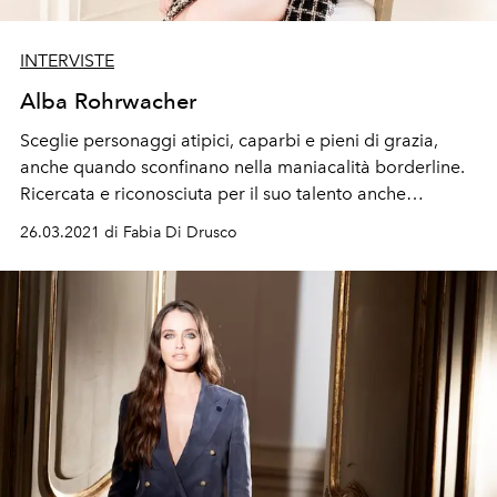
INTERVISTE
Alba Rohrwacher
Sceglie personaggi atipici, caparbi e pieni di grazia,
anche quando sconfinano nella maniacalità borderline.
Ricercata e riconosciuta per il suo talento anche
all’estero, racconta la sua carriera in termini di incontri,
26.03.2021 di Fabia Di Drusco
prima che di ruoli.