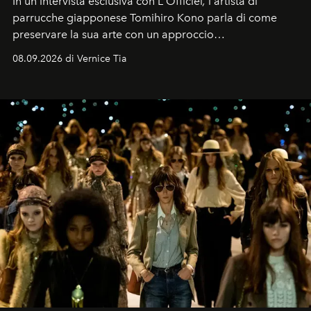
In un'intervista esclusiva con L'Officiel
,
l'artista di
parrucche giapponese Tomihiro Kono parla di come
preservare la sua arte con un approccio
contemporaneo.
08.09.2026 di Vernice Tia