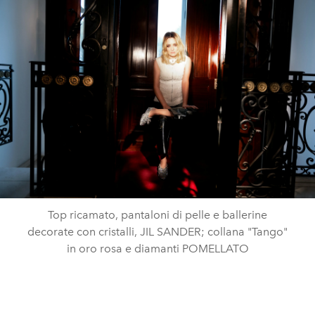
Top ricamato, pantaloni di pelle e ballerine
decorate con cristalli, JIL SANDER; collana "Tango"
in oro rosa e diamanti POMELLATO