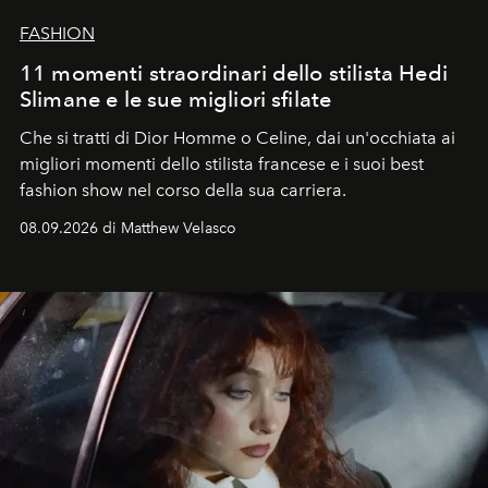
FASHION
11 momenti straordinari dello stilista Hedi
Slimane e le sue migliori sfilate
Che si tratti di Dior Homme o Celine, dai un'occhiata ai
migliori momenti dello stilista francese e i suoi best
fashion show nel corso della sua carriera.
08.09.2026 di Matthew Velasco