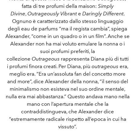
fatta di tre profumi della maison:
Simply
Divine
,
Outrageously Vibrant
e
Daringly Different
.
Ognuno è caratterizzato dallo stesso linguaggio
degli eau de parfums “ma il regista cambia”, spiega
Alexander, “come in un quadro o in un film”. Anche se
Alexander non ha mai voluto emulare la nonna o i
suoi profumi preferiti, la
collezione
Outrageous
rappresenta Diana più di tutti
i profumi finora creati. Per Diana, più
outrageous
era,
meglio era. “Era un’assoluta fan del concetto more
and more”, dice Alexander della nonna, “il senso del
minimalismo non esisteva nel suo ordine mentale,
nulla era mai abbastanza.” Questo andava mano nella
mano con l’apertura mentale che la
contraddistingueva, che Alexander dice
“estremamente radicale rispetto all’epoca in cui ha
vissuto”.