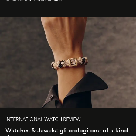
INTERNATIONAL WATCH REVIEW
Watches & Jewels: gli orologi one-of-a-kind