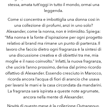
stessa, amata tutt’oggi in tutto il mondo, ormai una
leggenda.
Come si concentra e imbottiglia una donna così in
una collezione di profumi, anzi in uno solo?
Alexander, come la nonna, non è intimidito. Spiega:
“Mia nonna è la fonte d’ispirazione per ogni progetto
relativo al brand ma rimane un punto di partenza. Il
lavoro che faccio dietro ogni fragranza è la sintesi di
una discussione creativa e di obiettivi tra me, mia
moglie e il naso coinvolto.” Infatti, la nuova fragranza,
che uscirà l’anno prossimo, deriva dal primo ricordo
olfattivo di Alexander. Essendo cresciuto in Marocco,
ricorda ancora l’acqua di fiori di arancio che usava
per lavarsi le mani e la casa circondata da mandarini.
La fragranza sarà ispirata a queste note agrumate,
ancora nella mente di Alexander.
Novità di questo mese è la collezione
Outrageous
,