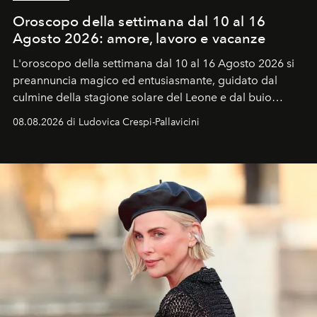
Oroscopo della settimana dal 10 al 16
Agosto 2026: amore, lavoro e vacanze
L'oroscopo della settimana dal 10 al 16 Agosto 2026 si
preannuncia magico ed entusiasmante, guidato dal
culmine della stagione solare del Leone e dal buio
favorevole della Luna nuova in Leone del 12 agosto,
08.08.2026 di Ludovica Crespi-Pallavicini
ideale per la notte delle Perseidi.