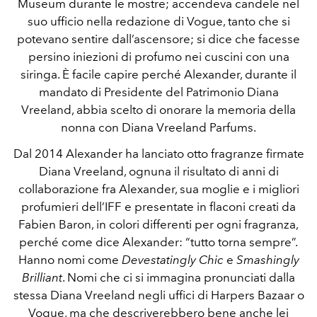
Museum durante le mostre; accendeva candele nel
suo ufficio nella redazione di Vogue, tanto che si
potevano sentire dall’ascensore; si dice che facesse
persino iniezioni di profumo nei cuscini con una
siringa. È facile capire perché Alexander, durante il
mandato di Presidente del Patrimonio Diana
Vreeland, abbia scelto di onorare la memoria della
nonna con Diana Vreeland Parfums.
Dal 2014 Alexander ha lanciato otto fragranze firmate
Diana Vreeland, ognuna il risultato di anni di
collaborazione fra Alexander, sua moglie e i migliori
profumieri dell’IFF e presentate in flaconi creati da
Fabien Baron, in colori differenti per ogni fragranza,
perché come dice Alexander: “tutto torna sempre”.
Hanno nomi come
Devestatingly Chic
e
Smashingly
Brilliant
. Nomi che ci si immagina pronunciati dalla
stessa Diana Vreeland negli uffici di Harpers Bazaar o
Vogue, ma che descriverebbero bene anche lei