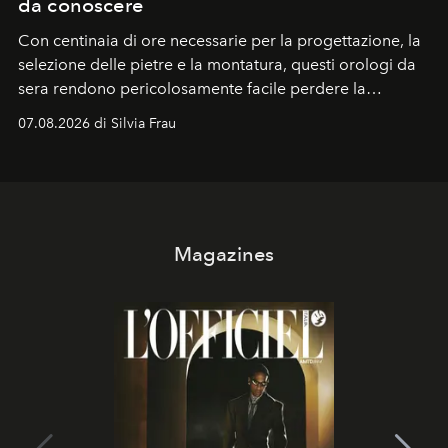
da conoscere
Con centinaia di ore necessarie per la progettazione, la
selezione delle pietre e la montatura, questi orologi da
sera rendono pericolosamente facile perdere la
cognizione del tempo. Ma con quadranti così
07.08.2026 di Silvia Frau
abbaglianti, chi è che guarda davvero l'ora?
Magazines