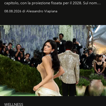
capitolo, con la proiezione fissata per il 2028. Sul nome
dell’attore chiamato a raccogliere l’eredità di Daniel
08.08.2026 di Alessandro Viapiana
Craig, però, regna ancora il più assoluto riserbo.
WELLNESS