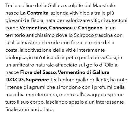
Tra le colline della Gallura scolpite dal Maestrale
nasce
La Contralta
, azienda vitivinicola tra le più
giovani dell’isola, nata per valorizzare vitigni autoctoni
come
Vermentino
,
Cannonau
e
Carignano
. In un
territorio antichissimo dove lo Scirocco trascina con
sé il salmastro ed erode con forza le rocce della
costa, la coltivazione delle viti è interamente
biologica, in un’ottica di rispetto per la terra. Così, in
un anfiteatro naturale affacciato sul golfo di Olbia,
nasce
Fiore del Sasso
,
Vermentino di Gallura
D.O.C.G. Superiore
. Dal colore giallo brillante, ha note
intense di agrumi che si fondono con i profumi della
macchia mediterranea, mentre all’assaggio esprime
tutto il suo corpo, lasciando spazio a un interessante
finale ammandorlato.