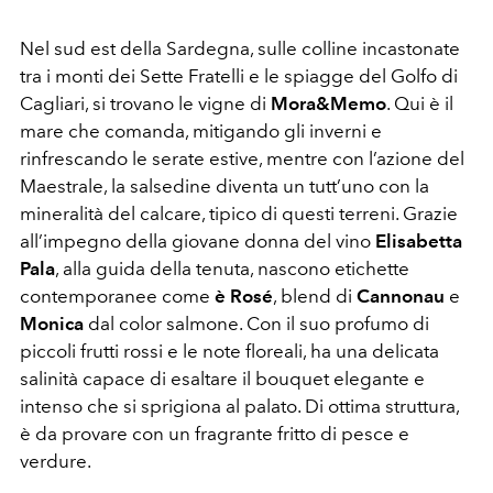
Nel sud est della Sardegna, sulle colline incastonate
tra i monti dei Sette Fratelli e le spiagge del Golfo di
Cagliari, si trovano le vigne di
Mora&Memo
. Qui è il
mare che comanda, mitigando gli inverni e
rinfrescando le serate estive, mentre con l’azione del
Maestrale, la salsedine diventa un tutt’uno con la
mineralità del calcare, tipico di questi terreni. Grazie
all’impegno della giovane donna del vino
Elisabetta
Pala
, alla guida della tenuta, nascono etichette
contemporanee come
è Rosé
, blend di
Cannonau
e
Monica
dal color salmone. Con il suo profumo di
piccoli frutti rossi e le note floreali, ha una delicata
salinità capace di esaltare il bouquet elegante e
intenso che si sprigiona al palato. Di ottima struttura,
è da provare con un fragrante fritto di pesce e
verdure.