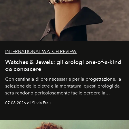
INTERNATIONAL WATCH REVIEW
Watches & Jewels: gli orologi one-of-a-kind
da conoscere
Con centinaia di ore necessarie per la progettazione, la
selezione delle pietre e la montatura, questi orologi da
sera rendono pericolosamente facile perdere la
cognizione del tempo. Ma con quadranti così
07.08.2026 di Silvia Frau
abbaglianti, chi è che guarda davvero l'ora?