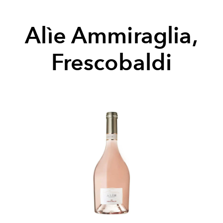
Alìe Ammiraglia,
Frescobaldi