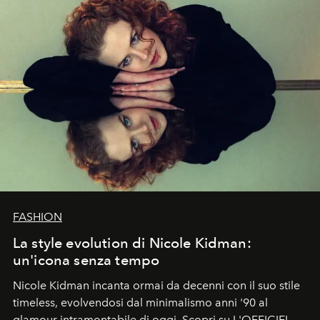
FASHION
La style evolution di Nicole Kidman:
un'icona senza tempo
Nicole Kidman incanta ormai da decenni con il suo stile
timeless, evolvendosi dal minimalismo anni '90 al
glamour intramontabile di oggi. Scopri su L'OFFICIEL