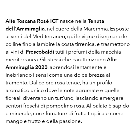
Alìe Toscana Rosé IGT
nasce nella
Tenuta
dell’Ammiraglia
, nel cuore della Maremma. Esposte
ai venti del Mediterraneo, qui le vigne disegnano le
colline fino a lambire la costa tirrenica, e trasmettono
ai vini di
Frescobaldi
tutti i profumi della macchia
mediterranea. Gli stessi che caratterizzano
Alìe
Ammiraglia
2020
, aprendosi lentamente e
inebriando i sensi come una dolce brezza al
tramonto. Dal colore rosa tenue, ha un profilo
aromatico unico dove le note agrumate e quelle
floreali diventano un tutt’uno, lasciando emergere
sentori freschi di pompelmo rosa. Al palato è sapido
e minerale, con sfumature di frutta tropicale come
mango e frutto e della passione.