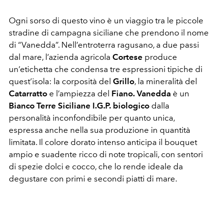
Ogni sorso di questo vino è un viaggio tra le piccole
stradine di campagna siciliane che prendono il nome
di “Vanedda”. Nell’entroterra ragusano, a due passi
dal mare, l’azienda agricola
Cortese
produce
un’etichetta che condensa tre espressioni tipiche di
quest’isola: la corposità del
Grillo
, la mineralità del
Catarratto
e l’ampiezza del
Fiano.
Vanedda
è un
Bianco Terre Siciliane I.G.P.
biologico
dalla
personalità inconfondibile per quanto unica,
espressa anche nella sua produzione in quantità
limitata. Il colore dorato intenso anticipa il bouquet
ampio e suadente ricco di note tropicali, con sentori
di spezie dolci e cocco, che lo rende ideale da
degustare con primi e secondi piatti di mare.