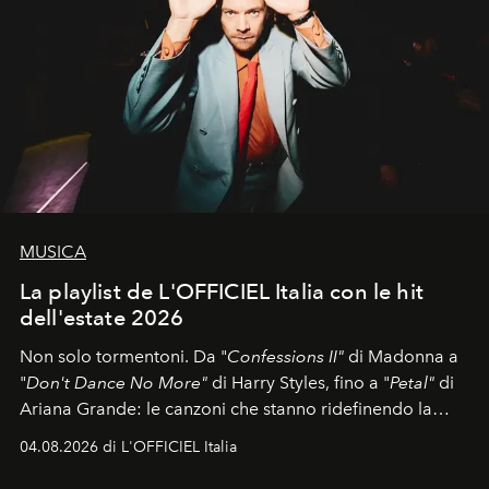
MUSICA
La playlist de L'OFFICIEL Italia con le hit
dell'estate 2026
Non solo tormentoni. Da "
Confessions II"
di Madonna a
"
Don't Dance No More"
di Harry Styles, fino a "
Petal"
di
Ariana Grande: le canzoni che stanno ridefinendo la
colonna sonora della stagione.
04.08.2026 di L'OFFICIEL Italia