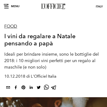
MENU
ITALY
FOOD
I vini da regalare a Natale
pensando a papà
Ideali per brindare insieme, sono le bottiglie del
2018: i 10 migliori vini perfetti per un regalo al
maschile (e non solo)
10.12.2018 di L'Officiel Italia