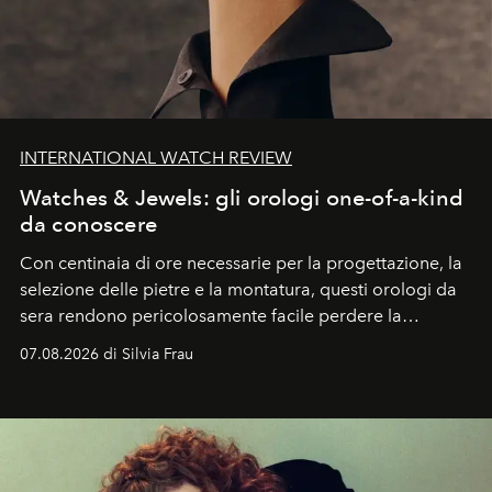
INTERNATIONAL WATCH REVIEW
Watches & Jewels: gli orologi one-of-a-kind
da conoscere
Con centinaia di ore necessarie per la progettazione, la
selezione delle pietre e la montatura, questi orologi da
sera rendono pericolosamente facile perdere la
cognizione del tempo. Ma con quadranti così
07.08.2026 di Silvia Frau
abbaglianti, chi è che guarda davvero l'ora?