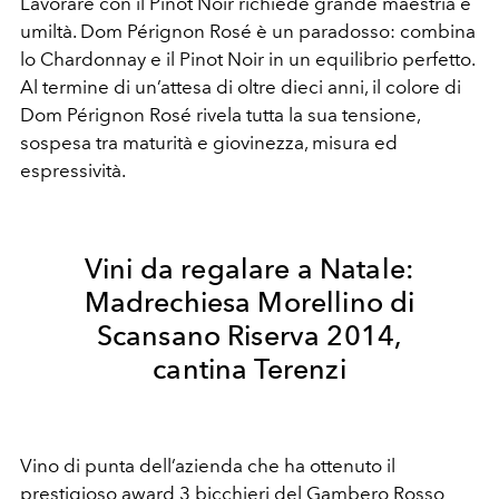
Lavorare con il Pinot Noir richiede grande maestria e
umiltà. Dom Pérignon Rosé è un paradosso: combina
lo Chardonnay e il Pinot Noir in un equilibrio perfetto.
Al termine di un’attesa di oltre dieci anni, il colore di
Dom Pérignon Rosé rivela tutta la sua tensione,
sospesa tra maturità e giovinezza, misura ed
espressività.
Vini da regalare a Natale:
Madrechiesa Morellino di
Scansano Riserva 2014,
cantina Terenzi
Vino di punta dell’azienda che ha ottenuto il
prestigioso award 3 bicchieri del Gambero Rosso