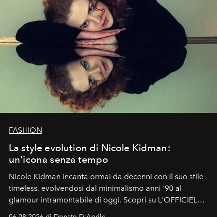
FASHION
La style evolution di Nicole Kidman:
un'icona senza tempo
Nicole Kidman incanta ormai da decenni con il suo stile
timeless, evolvendosi dal minimalismo anni '90 al
glamour intramontabile di oggi. Scopri su L'OFFICIEL
Italia la sua style evolution.
06.08.2026 di Donato D'Aprile