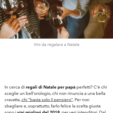
Vini da regalare a Natale
In cerca di
regali di Natale per papà
perfetti? C'è chi
sceglie un bell'orologio, chi non rinuncia a una bella
cravatta,
chi "basta solo il pensiero"
. Per non
sbagliare e, soprattutto, farlo felice la scelta giusta
sono i
vini migliori del 2018
, per veri intenditori. Dal