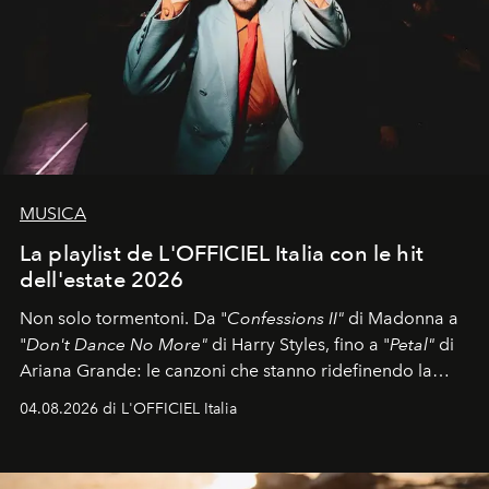
MUSICA
La playlist de L'OFFICIEL Italia con le hit
dell'estate 2026
Non solo tormentoni. Da "
Confessions II"
di Madonna a
"
Don't Dance No More"
di Harry Styles, fino a "
Petal"
di
Ariana Grande: le canzoni che stanno ridefinendo la
colonna sonora della stagione.
04.08.2026 di L'OFFICIEL Italia