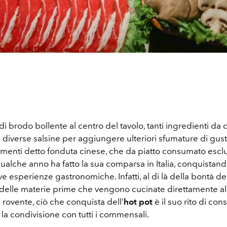
i brodo bollente al centro del tavolo, tanti ingredienti da 
 diverse salsine per aggiungere ulteriori sfumature di gus
rimenti detto fonduta cinese, che da piatto consumato escl
qualche anno ha fatto la sua comparsa in Italia, conquistando
e esperienze gastronomiche. Infatti, al di là della bontà de
à delle materie prime che vengono cucinate direttamente al
 rovente, ciò che conquista dell’
hot pot
è il suo rito di co
la condivisione con tutti i commensali.