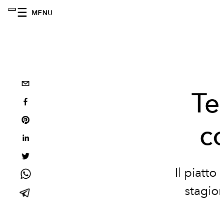
MENU
Te
c
Il piatt
stagio