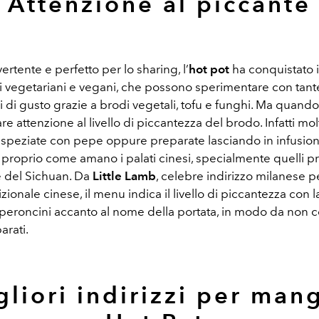
Attenzione al piccante
ertente e perfetto per lo sharing, l’
hot pot
ha conquistato i
 di vegetariani e vegani, che possono sperimentare con tant
di gusto grazie a brodi vegetali, tofu e funghi. Ma quando
re attenzione al livello di piccantezza del brodo. Infatti mol
speziate con pepe oppure preparate lasciando in infusion
 proprio come amano i palati cinesi, specialmente quelli p
e del Sichuan. Da
Little Lamb
, celebre indirizzo milanese p
dizionale cinese, il menu indica il livello di piccantezza con 
peroncini accanto al nome della portata, in modo da non co
arati.
gliori indirizzi per man