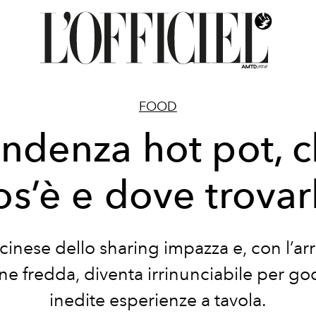
FOOD
ndenza hot pot, 
os’è e dove trovar
o cinese dello sharing impazza e, con l’arr
ne fredda, diventa irrinunciabile per go
inedite esperienze a tavola.