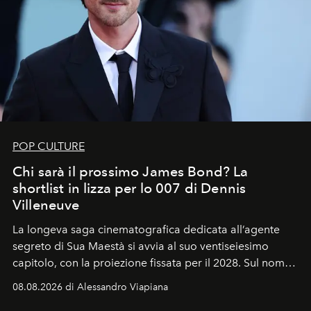
POP CULTURE
Chi sarà il prossimo James Bond? La
shortlist in lizza per lo 007 di Dennis
Villeneuve
La longeva saga cinematografica dedicata all’agente
segreto di Sua Maestà si avvia al suo ventiseiesimo
capitolo, con la proiezione fissata per il 2028. Sul nome
dell’attore chiamato a raccogliere l’eredità di Daniel
08.08.2026 di Alessandro Viapiana
Craig, però, regna ancora il più assoluto riserbo.