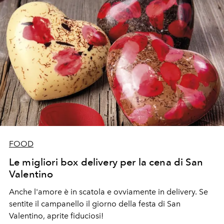
FOOD
Le migliori box delivery per la cena di San
Valentino
Anche l'amore è in scatola e ovviamente in delivery. Se
sentite il campanello il giorno della festa di San
Valentino, aprite fiduciosi!