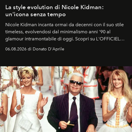
La style evolution di Nicole Kidman:
un'icona senza tempo
Nicole Kidman incanta ormai da decenni con il suo stile
timeless, evolvendosi dal minimalismo anni '90 al
glamour intramontabile di oggi. Scopri su L'OFFICIEL
Italia la sua style evolution.
06.08.2026 di Donato D'Aprile