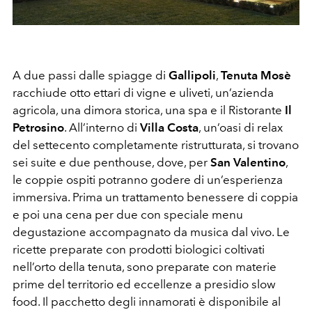
A due passi dalle spiagge di
Gallipoli
,
Tenuta Mosè
racchiude otto ettari di vigne e uliveti, un’azienda
agricola, una dimora storica, una spa e il Ristorante
Il
Petrosino
. All’interno di
Villa Costa
, un’oasi di relax
del settecento completamente ristrutturata, si trovano
sei suite e due penthouse, dove, per
San Valentino
,
le coppie ospiti potranno godere di un’esperienza
immersiva. Prima un trattamento benessere di coppia
e poi una cena per due con speciale menu
degustazione accompagnato da musica dal vivo. Le
ricette preparate con prodotti biologici coltivati
nell’orto della tenuta, sono preparate con materie
prime del territorio ed eccellenze a presidio slow
food. Il pacchetto degli innamorati è disponibile al