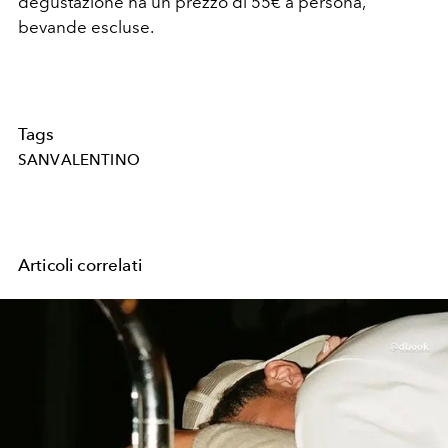
degustazione ha un prezzo di 55€ a persona,
bevande escluse.
Tags
SANVALENTINO
Articoli correlati