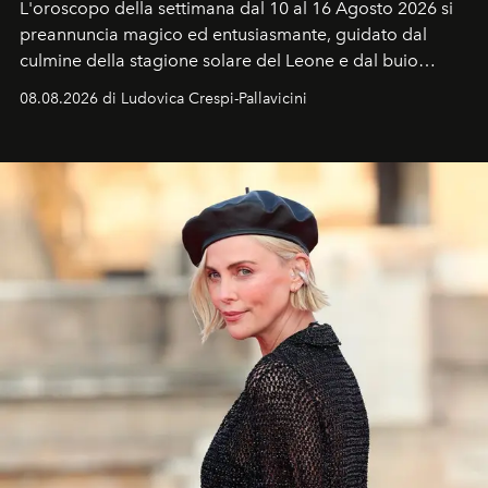
L'oroscopo della settimana dal 10 al 16 Agosto 2026 si
preannuncia magico ed entusiasmante, guidato dal
culmine della stagione solare del Leone e dal buio
favorevole della Luna nuova in Leone del 12 agosto,
08.08.2026 di Ludovica Crespi-Pallavicini
ideale per la notte delle Perseidi.