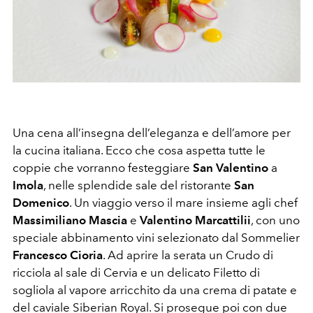
Una cena all’insegna dell’eleganza e dell’amore per
la cucina italiana. Ecco che cosa aspetta tutte le
coppie che vorranno festeggiare
San Valentino
a
Imola
, nelle splendide sale del ristorante
San
Domenico
. Un viaggio verso il mare insieme agli chef
Massimiliano Mascia
e
Valentino Marcattilii
, con uno
speciale abbinamento vini selezionato dal Sommelier
Francesco Cioria
. Ad aprire la serata un Crudo di
ricciola al sale di Cervia e un delicato Filetto di
sogliola al vapore arricchito da una crema di patate e
del caviale Siberian Royal. Si prosegue poi con due