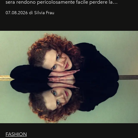
sera rendono pericolosamente facile perdere la
cognizione del tempo. Ma con quadranti così
07.08.2026 di Silvia Frau
abbaglianti, chi è che guarda davvero l'ora?
FASHION