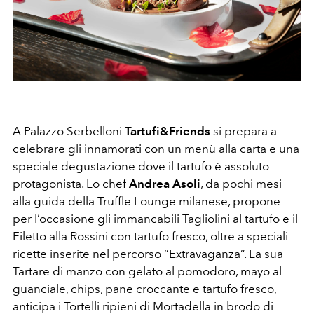
A Palazzo Serbelloni
Tartufi&Friends
si prepara a
celebrare gli innamorati con un menù alla carta e una
speciale degustazione dove il tartufo è assoluto
protagonista. Lo chef
Andrea Asoli
, da pochi mesi
alla guida della Truffle Lounge milanese, propone
per l’occasione gli immancabili Tagliolini al tartufo e il
Filetto alla Rossini con tartufo fresco, oltre a speciali
ricette inserite nel percorso “Extravaganza”. La sua
Tartare di manzo con gelato al pomodoro, mayo al
guanciale, chips, pane croccante e tartufo fresco,
anticipa i Tortelli ripieni di Mortadella in brodo di