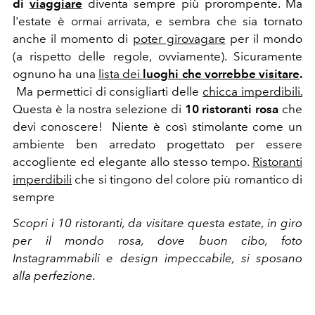
di
viaggiare
diventa sempre più prorompente. Ma
l'estate è ormai arrivata, e sembra che sia tornato
anche il momento di
poter girovagare
per il mondo
(a rispetto delle regole, ovviamente). Sicuramente
ognuno ha una
lista dei
luoghi che vorrebbe visitare
.
Ma permettici di consigliarti delle
chicca imperdibili.
Questa è la nostra selezione di
10 ristoranti rosa
che
devi conoscere! Niente è così stimolante come un
ambiente ben arredato progettato per essere
accogliente ed elegante allo stesso tempo.
Ristoranti
imperdibili
che si tingono del colore più romantico di
sempre
Scopri i 10 ristoranti, da visitare questa estate, in giro
per il mondo rosa, dove buon cibo, foto
Instagrammabili e design impeccabile, si sposano
alla perfezione.