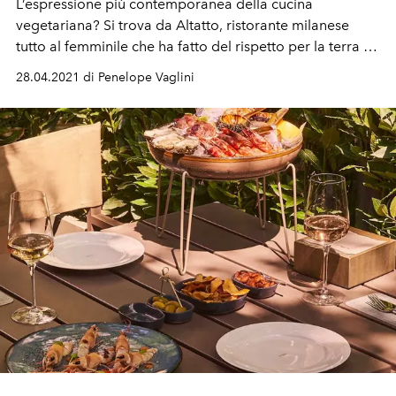
L’espressione più contemporanea della cucina
vegetariana? Si trova da Altatto, ristorante milanese
tutto al femminile che ha fatto del rispetto per la terra e
della micro-stagionalità il suo mantra.
28.04.2021 di Penelope Vaglini