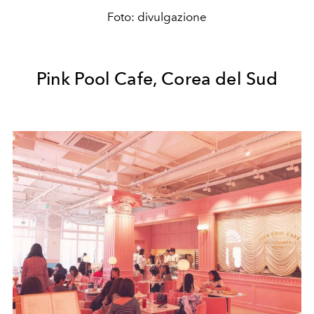
Foto: divulgazione
Pink Pool Cafe, Corea del Sud