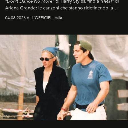
"
Don't Dance No More"
di Harry Styles, fino a "
Petal"
di
Ariana Grande: le canzoni che stanno ridefinendo la
colonna sonora della stagione.
04.08.2026 di L'OFFICIEL Italia