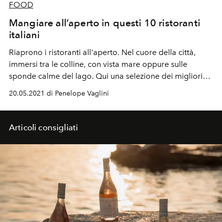
FOOD
Mangiare all’aperto in questi 10 ristoranti
italiani
Riaprono i ristoranti all'aperto. Nel cuore della città,
immersi tra le colline, con vista mare oppure sulle
sponde calme del lago. Qui una selezione dei migliori
indirizzi italiani per godersi pranzi e cene all’aperto in
20.05.2021 di Penelope Vaglini
totale relax.
Articoli consigliati