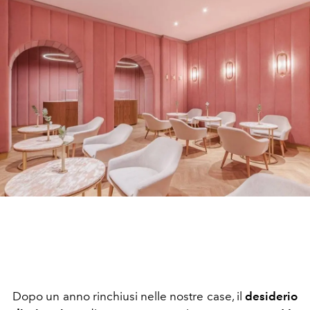
Dopo un anno rinchiusi nelle nostre case, il
desiderio