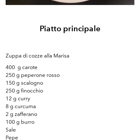
Piatto principale
Zuppa di cozze alla Marisa
400 g carote
250 g peperone rosso
150 g scalogno
250 g finocchio
12 g curry
8 g curcuma
2 g zafferano
100 g burro
Sale
Pepe