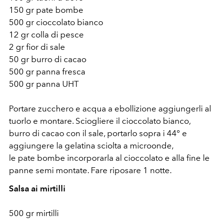
150 gr pate bombe
500 gr cioccolato bianco
12 gr colla di pesce
2 gr fior di sale
50 gr burro di cacao
500 gr panna fresca
500 gr panna UHT
Portare zucchero e acqua a ebollizione aggiungerli al
tuorlo e montare. Sciogliere il cioccolato bianco,
burro di cacao con il sale, portarlo sopra i 44° e
aggiungere la gelatina sciolta a microonde,
le pate bombe incorporarla al cioccolato e alla fine le
panne semi montate. Fare riposare 1 notte.
Salsa ai mirtilli
500 gr mirtilli