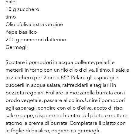
Sale
10 g zucchero
timo
Olio d’oliva extra vergine
Pepe basilico
200 g pomodori datterino
Germogli
Scottare i pomodori in acqua bollente, pelarli e
metterli in forno con un filo olio d’oliva, il timo, il sale e
lo zucchero per 2 ore a 85°. Pelare gli asparagi e
cuocerli in acqua salata, raffreddarli e tagliarli in
pezzetti regolari. Frullare la mozzarella burrata con il
brodo vegetale, passare al colino. Unire i pomodori
agli asparagi, condire con olio d’oliva, aceto di riso,
sale e pepe, disporre nel centro del piatto e mettere
attorno la crema di burrata. Completare il piatto con
le foglie di basilico, origano e i germogli.