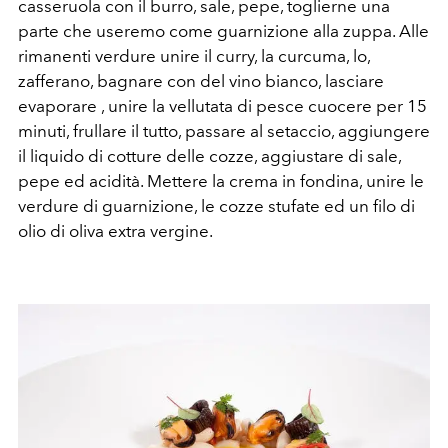
casseruola con il burro, sale, pepe, toglierne una
parte che useremo come guarnizione alla zuppa. Alle
rimanenti verdure unire il curry, la curcuma, lo,
zafferano, bagnare con del vino bianco, lasciare
evaporare , unire la vellutata di pesce cuocere per 15
minuti, frullare il tutto, passare al setaccio, aggiungere
il liquido di cotture delle cozze, aggiustare di sale,
pepe ed acidità. Mettere la crema in fondina, unire le
verdure di guarnizione, le cozze stufate ed un filo di
olio di oliva extra vergine.