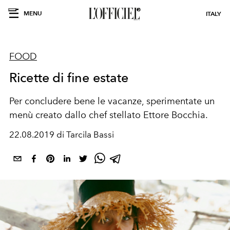
MENU
ITALY
FOOD
Ricette di fine estate
Per concludere bene le vacanze, sperimentate un
menù creato dallo chef stellato Ettore Bocchia.
22.08.2019 di Tarcila Bassi