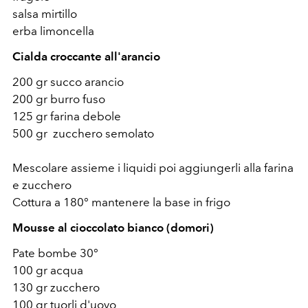
salsa mirtillo
erba limoncella
Cialda croccante all'arancio
200 gr succo arancio
200 gr burro fuso
125 gr farina debole
500 gr zucchero semolato
Mescolare assieme i liquidi poi aggiungerli alla farina
e zucchero
Cottura a 180° mantenere la base in frigo
Mousse al cioccolato bianco (domori)
Pate bombe 30°
100 gr acqua
130 gr zucchero
100 gr tuorli d'uovo