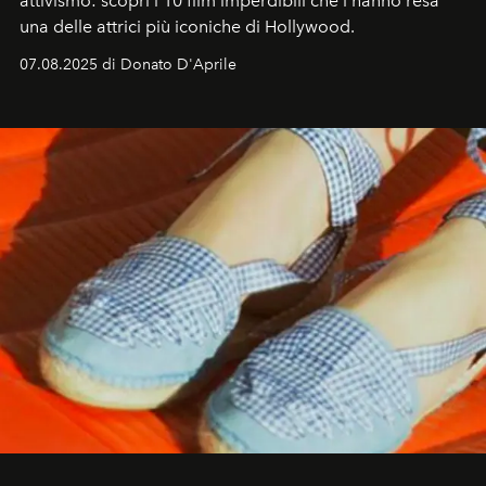
attivismo: scopri i 10 film imperdibili che l’hanno resa
una delle attrici più iconiche di Hollywood.
07.08.2025 di Donato D'Aprile