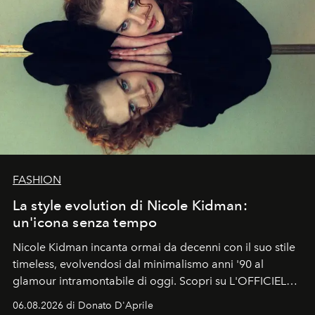
FASHION
La style evolution di Nicole Kidman:
un'icona senza tempo
Nicole Kidman incanta ormai da decenni con il suo stile
timeless, evolvendosi dal minimalismo anni '90 al
glamour intramontabile di oggi. Scopri su L'OFFICIEL
Italia la sua style evolution.
06.08.2026 di Donato D'Aprile