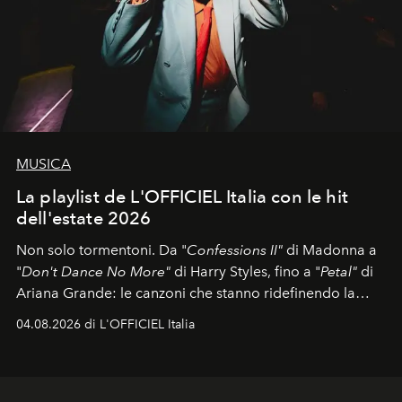
MUSICA
La playlist de L'OFFICIEL Italia con le hit
dell'estate 2026
Non solo tormentoni. Da "
Confessions II"
di Madonna a
"
Don't Dance No More"
di Harry Styles, fino a "
Petal"
di
Ariana Grande: le canzoni che stanno ridefinendo la
colonna sonora della stagione.
04.08.2026 di L'OFFICIEL Italia