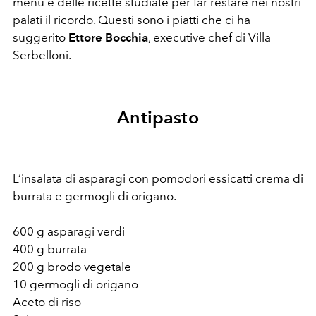
menù e delle ricette studiate per far restare nei nostri
palati il ricordo. Questi sono i piatti che ci ha
suggerito
Ettore Bocchia
, executive chef di Villa
Serbelloni.
Antipasto
L’insalata di asparagi con pomodori essicatti crema di
burrata e germogli di origano.
600 g asparagi verdi
400 g burrata
200 g brodo vegetale
10 germogli di origano
Aceto di riso