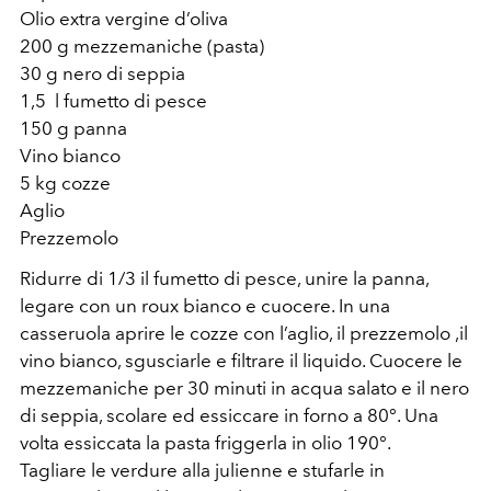
Olio extra vergine d’oliva
200 g mezzemaniche (pasta)
30 g nero di seppia
1,5 l fumetto di pesce
150 g panna
Vino bianco
5 kg cozze
Aglio
Prezzemolo
Ridurre di 1/3 il fumetto di pesce, unire la panna,
legare con un roux bianco e cuocere. In una
casseruola aprire le cozze con l’aglio, il prezzemolo ,il
vino bianco, sgusciarle e filtrare il liquido. Cuocere le
mezzemaniche per 30 minuti in acqua salato e il nero
di seppia, scolare ed essiccare in forno a 80°. Una
volta essiccata la pasta friggerla in olio 190°.
Tagliare le verdure alla julienne e stufarle in