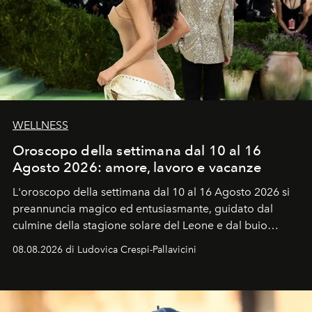
WELLNESS
Oroscopo della settimana dal 10 al 16
Agosto 2026: amore, lavoro e vacanze
L'oroscopo della settimana dal 10 al 16 Agosto 2026 si
preannuncia magico ed entusiasmante, guidato dal
culmine della stagione solare del Leone e dal buio
favorevole della Luna nuova in Leone del 12 agosto,
08.08.2026 di Ludovica Crespi-Pallavicini
ideale per la notte delle Perseidi.