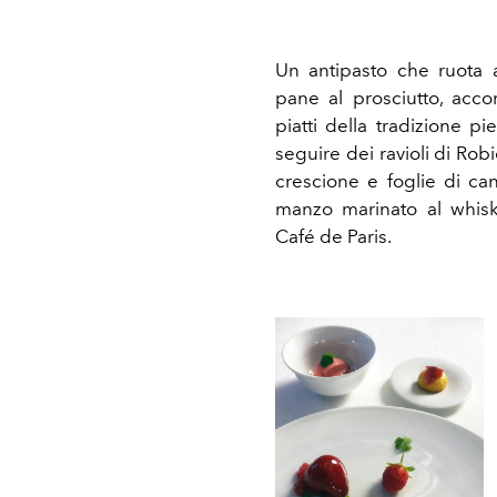
Un antipasto che ruota
pane al prosciutto, acco
piatti della tradizione pi
seguire dei ravioli di Ro
crescione e foglie di ca
manzo marinato al whisky
Café de Paris.