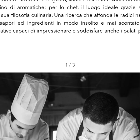
no di aromatiche: per lo chef, il luogo ideale grazie
sua filosofia culinaria. Una ricerca che affonda le radici 
sapori ed ingredienti in modo insolito e mai scontato
ative capaci di impressionare e soddisfare anche i palati p
1
/
3