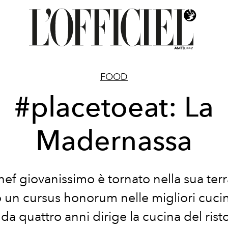
FOOD
#placetoeat: La
Madernassa
ef giovanissimo è tornato nella sua terr
un cursus honorum nelle migliori cuci
a quattro anni dirige la cucina del rist