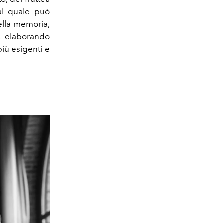
 al quale può
nella memoria,
, elaborando
iù esigenti e