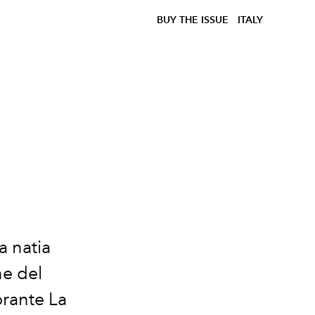
BUY THE ISSUE
ITALY
a natia
ne del
orante La