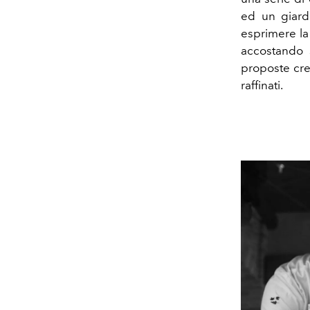
ed un giardi
esprimere la 
accostando 
proposte cre
raffinati.