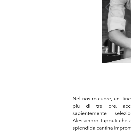
Nel nostro cuore, un iti
più di tre ore, acc
sapientemente selezi
Alessandro Tupputi che al
splendida cantina impronta