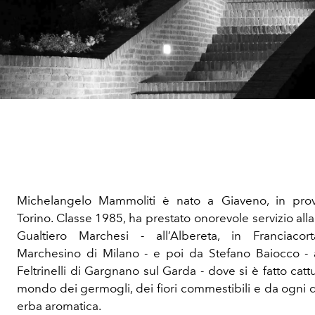
Michelangelo Mammoliti è nato a Giaveno, in prov
Torino. Classe 1985, ha prestato onorevole servizio alla
Gualtiero Marchesi - all’Albereta, in Franciaco
Marchesino di Milano - e poi da Stefano Baiocco - al
Feltrinelli di Gargnano sul Garda - dove si è fatto catt
mondo dei germogli, dei fiori commestibili e da ogni q
erba aromatica.