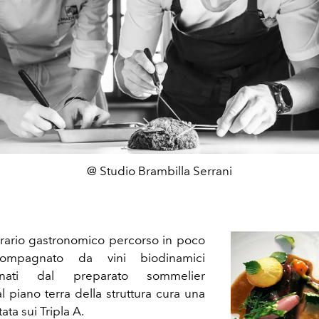
@ Studio Brambilla Serrani
nerario gastronomico percorso in poco
ompagnato da vini biodinamici
onati dal preparato sommelier
 piano terra della struttura cura una
ta sui Tripla A.