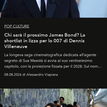
POP CULTURE
Chi sarà il prossimo James Bond? La
shortlist in lizza per lo 007 di Dennis
Villeneuve
La longeva saga cinematografica dedicata all’agente
segreto di Sua Maestà si avvia al suo ventiseiesimo
capitolo, con la proiezione fissata per il 2028. Sul nome
dell’attore chiamato a raccogliere l’eredità di Daniel
08.08.2026 di Alessandro Viapiana
Craig, però, regna ancora il più assoluto riserbo.