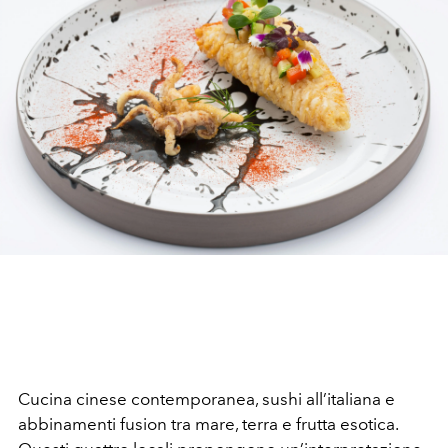
Cucina cinese contemporanea, sushi all’italiana e
abbinamenti fusion tra mare, terra e frutta esotica.