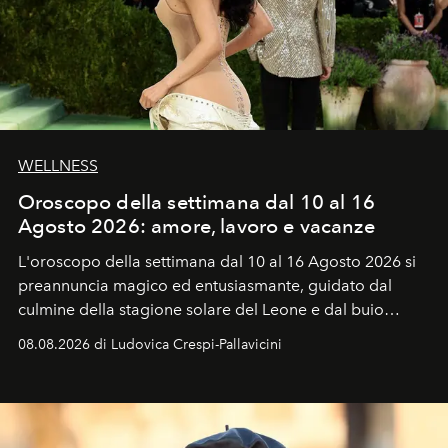
WELLNESS
Oroscopo della settimana dal 10 al 16
Agosto 2026: amore, lavoro e vacanze
L'oroscopo della settimana dal 10 al 16 Agosto 2026 si
preannuncia magico ed entusiasmante, guidato dal
culmine della stagione solare del Leone e dal buio
favorevole della Luna nuova in Leone del 12 agosto,
08.08.2026 di Ludovica Crespi-Pallavicini
ideale per la notte delle Perseidi.