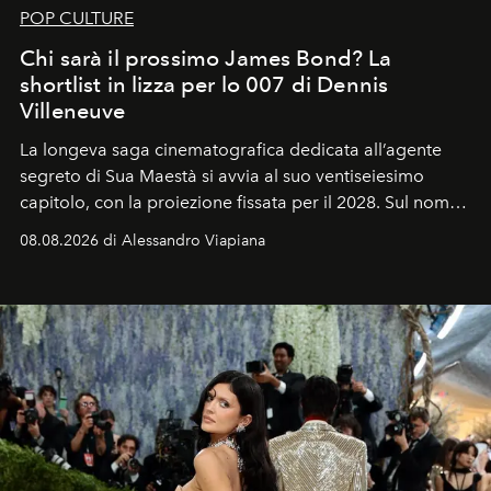
POP CULTURE
Chi sarà il prossimo James Bond? La
shortlist in lizza per lo 007 di Dennis
Villeneuve
La longeva saga cinematografica dedicata all’agente
segreto di Sua Maestà si avvia al suo ventiseiesimo
capitolo, con la proiezione fissata per il 2028. Sul nome
dell’attore chiamato a raccogliere l’eredità di Daniel
08.08.2026 di Alessandro Viapiana
Craig, però, regna ancora il più assoluto riserbo.