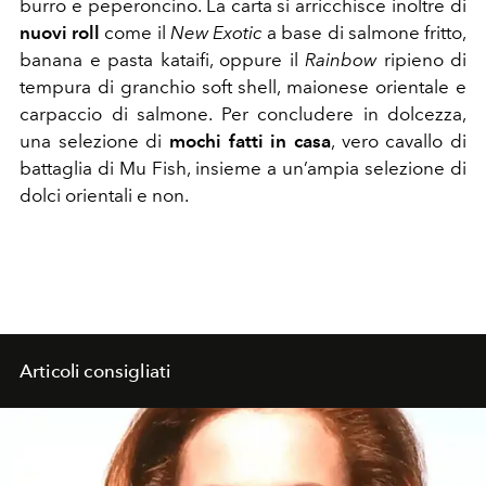
burro e peperoncino. La carta si arricchisce inoltre di
nuovi roll
come il
New Exotic
a base di salmone fritto,
banana e pasta kataifi, oppure il
Rainbow
ripieno di
tempura di granchio soft shell, maionese orientale e
carpaccio di salmone. Per concludere in dolcezza,
una selezione di
mochi fatti in casa
, vero cavallo di
battaglia di Mu Fish, insieme a un’ampia selezione di
dolci orientali e non.
Articoli consigliati