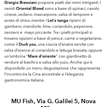
Giorgio Bresciani
propone piatti dai nomi intriganti. I
ravioli
Oriental Blood
sono a base di spinaci, cavolo
cinese, sedano, mascarpone, salsa di lampone e
aceto di shiso, mentre i
Let’s tango
ripieni di
gambero, mandorle, lime, coriandolo, peperone,
zenzero e mayo piccante. Tra i piatti principali si
trovano opzioni a base di pesce, carne o vegetariane,
come il
Duck you
, una coscia d’anatra servita con
salsa d’arance al coriandolo e lattuga brasata, oppure
un’ombrina “
Mare d’oriente
” con giardinetto di
verdure al basilico e salsa allo yuzu. Anche qui è
disponibile un menu degustazione che rappresenta
l’incontro tra la Cina ancestrale e l’eleganza
gastronomica italiana.
MU Fish, Via G. Galilei 5, Nova