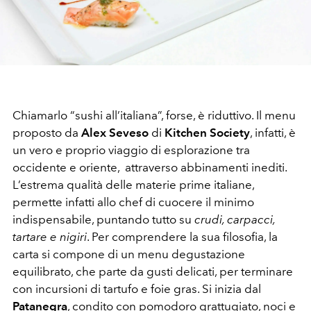
Chiamarlo “sushi all’italiana”, forse, è riduttivo. Il menu
proposto da
Alex Seveso
di
Kitchen Society
, infatti, è
un vero e proprio viaggio di esplorazione tra
occidente e oriente, attraverso abbinamenti inediti.
L’estrema qualità delle materie prime italiane,
permette infatti allo chef di cuocere il minimo
indispensabile, puntando tutto su
crudi, carpacci,
tartare e nigiri
. Per comprendere la sua filosofia, la
carta si compone di un menu degustazione
equilibrato, che parte da gusti delicati, per terminare
con incursioni di tartufo e foie gras. Si inizia dal
Patanegra
, condito con pomodoro grattugiato, noci e