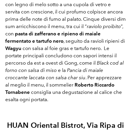
con legno di melo sotto a una cupola di vetro e
servita con crescione, il cui profumo colpisce ancora
prima delle note di fumo al palato. Cinque diversi dim
sum arricchiscono il menu, tra cui il “
raviolo proibito
”,
con
pasta di zafferano e ripieno di maiale
fermentato e tartufo nero
, seguito da ravioli ripieni di
Wagyu
con salsa al foie gras e tartufo nero. Le
portate principali concludono con sapori intensi il
percorso da est a ovest di Gong, come il
Black cod al
forno con salsa di miso
e la
Pancia di maiale
croccante laccata con salsa char siu
. Per apprezzare
al meglio il menu, il sommelier
Roberto Riccardo
Tornabene
consiglia una degustazione al calice che
esalta ogni portata.
HUAN Oriental Bistrot, Via Ripa di