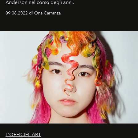
Anderson nel corso degli anni.
09.08.2022 di Ona Carranza
L'OFFICIEL ART