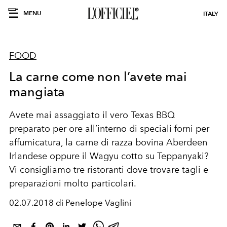
MENU
ITALY
FOOD
La carne come non l’avete mai
mangiata
Avete mai assaggiato il vero Texas BBQ
preparato per ore all’interno di speciali forni per
affumicatura, la carne di razza bovina Aberdeen
Irlandese oppure il Wagyu cotto su Teppanyaki?
Vi consigliamo tre ristoranti dove trovare tagli e
preparazioni molto particolari.
02.07.2018 di Penelope Vaglini