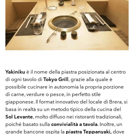
Yakiniku
è il nome della piastra posizionata al centro
di ogni tavolo di
Tokyo Grill
, grazie alla quale è
possibile cucinare in autonomia la propria porzione
di carne, verdure o pesce, in perfetto stile
giapponese. Il format innovativo del locale di Brera, si
basa in realtà su un metodo tipico della cucina del
Sol Levante
, molto diffuso nei ristoranti tradizionali,
poiché basato sulla
convivialità a tavola
. Inoltre, un
grande bancone ospita la
piastra Teppanyaki,
dove