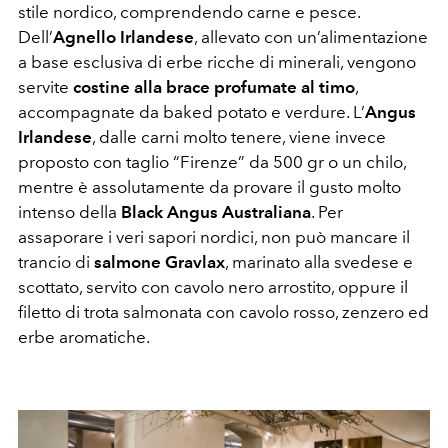
stile nordico, comprendendo carne e pesce.
Dell’
Agnello Irlandese
, allevato con un’alimentazione
a base esclusiva di erbe ricche di minerali, vengono
servite
costine alla brace profumate al timo
,
accompagnate da baked potato e verdure. L’
Angus
Irlandese
, dalle carni molto tenere, viene invece
proposto con taglio “Firenze” da 500 gr o un chilo,
mentre è assolutamente da provare il gusto molto
intenso della
Black Angus Australiana
. Per
assaporare i veri sapori nordici, non può mancare il
trancio di
salmone Gravlax
, marinato alla svedese e
scottato, servito con cavolo nero arrostito, oppure il
filetto di trota salmonata con cavolo rosso, zenzero ed
erbe aromatiche.