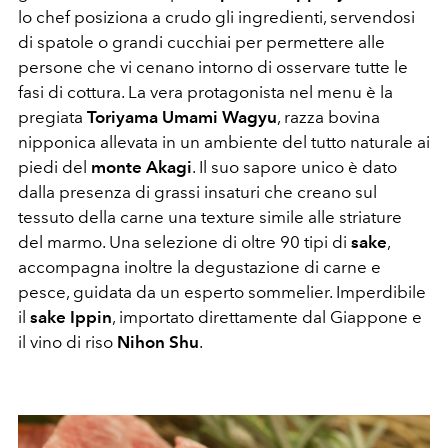
lo chef posiziona a crudo gli ingredienti, servendosi
di spatole o grandi cucchiai per permettere alle
persone che vi cenano intorno di osservare tutte le
fasi di cottura. La vera protagonista nel menu è la
pregiata
Toriyama Umami Wagyu
, razza bovina
nipponica allevata in un ambiente del tutto naturale ai
piedi del
monte Akagi
. Il suo sapore unico è dato
dalla presenza di grassi insaturi che creano sul
tessuto della carne una texture simile alle striature
del marmo. Una selezione di oltre 90 tipi di
sake
,
accompagna inoltre la degustazione di carne e
pesce, guidata da un esperto sommelier. Imperdibile
il
sake Ippin
, importato direttamente dal Giappone e
il vino di riso
Nihon Shu
.