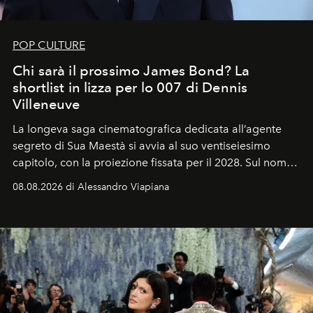
POP CULTURE
Chi sarà il prossimo James Bond? La
shortlist in lizza per lo 007 di Dennis
Villeneuve
La longeva saga cinematografica dedicata all’agente
segreto di Sua Maestà si avvia al suo ventiseiesimo
capitolo, con la proiezione fissata per il 2028. Sul nome
dell’attore chiamato a raccogliere l’eredità di Daniel
08.08.2026 di Alessandro Viapiana
Craig, però, regna ancora il più assoluto riserbo.