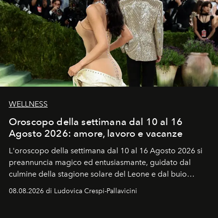
WELLNESS
Oroscopo della settimana dal 10 al 16
Agosto 2026: amore, lavoro e vacanze
L'oroscopo della settimana dal 10 al 16 Agosto 2026 si
preannuncia magico ed entusiasmante, guidato dal
culmine della stagione solare del Leone e dal buio
favorevole della Luna nuova in Leone del 12 agosto,
08.08.2026 di Ludovica Crespi-Pallavicini
ideale per la notte delle Perseidi.