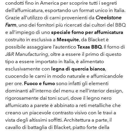
condotti fino in America per scoprire tutti i segreti
dell’affumicatura, esportando un format unico in Italia.
Grazie all’utilizzo di carni provenienti da
Creekstone
Farm
, uno dei fornitori più ricercati dai cultori del BBQ
e all’impiego di uno
speciale forno per affumicatura
costruito in esclusiva a
Mesquite
, da Blacket è
possibile assaggiare l’autentico
Texas BBQ
. Il forno di
J&R Manufacturing
, oltre a essere il primo di questo
tipo a essere importato in Italia, è alimentato
esclusivamente con
legna di quercia bianca
,
cuocendo le carni in modo naturale e affumicandole
per ore.
Fuoco e fumo
sono infatti gli elementi
dominanti all’interno del menu e nell’interior design,
rigorosamente dai toni scuri, dove il legno nero
affumicato a parete è abbinato a reti metalliche che
creano un piacevole contrasto visivo con le travi a
vista degli altissimi soffitti. Architettura a parte, il
cavallo di battaglia di Blacket, piatto forte della