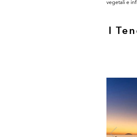
vegetali e in
I Te