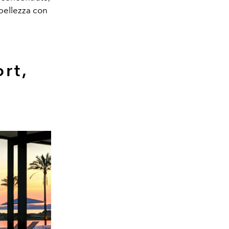
 bellezza con
rt,