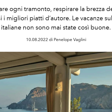
re ogni tramonto, respirare la brezza d
 i migliori piatti d’autore. Le vacanze sul
italiane non sono mai state così buone.
10.08.2022 di Penelope Vaglini