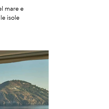
el mare e
le isole