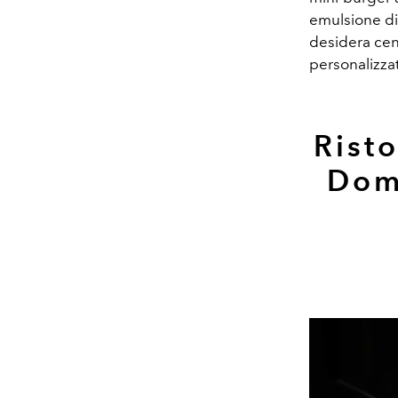
emulsione di 
desidera cena
personalizza
Risto
Dom