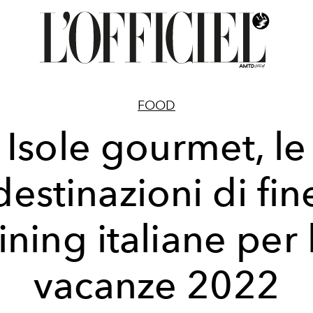
FOOD
Isole gourmet, le
destinazioni di fin
ining italiane per 
vacanze 2022