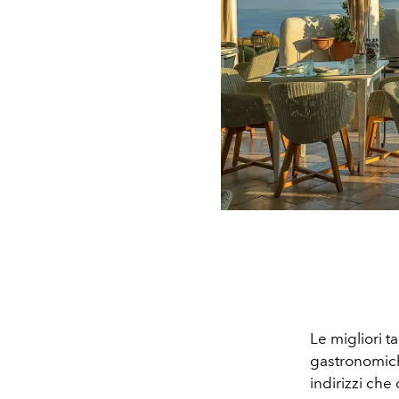
Le migliori t
gastronomiche
indirizzi che