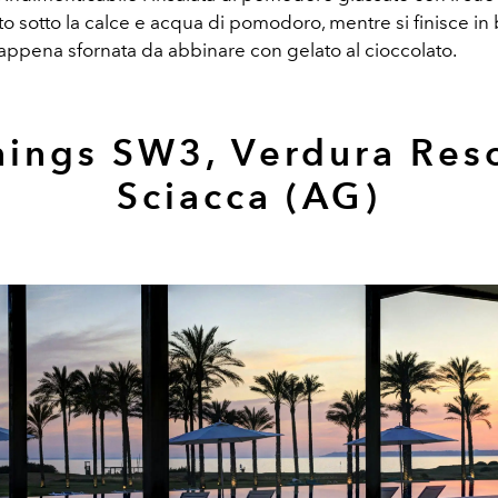
to sotto la calce e acqua di pomodoro, mentre si finisce in
appena sfornata da abbinare con gelato al cioccolato.
nings SW3, Verdura Reso
Sciacca (AG)