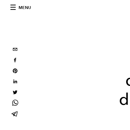
MENU
d