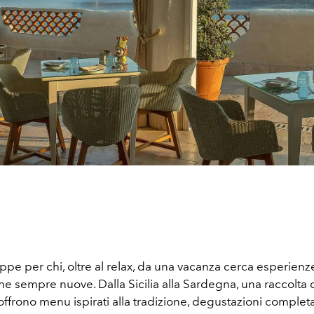
appe per chi, oltre al relax, da una vacanza cerca esperienz
 sempre nuove. Dalla Sicilia alla Sardegna, una raccolta d
 offrono menu ispirati alla tradizione, degustazioni comple