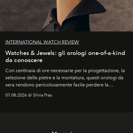
INTERNATIONAL WATCH REVIEW
Watches & Jewels: gli orologi one-of-a-kind
da conoscere
Con centinaia di ore necessarie per la progettazione, la
selezione delle pietre e la montatura, questi orologi da
sera rendono pericolosamente facile perdere la
cognizione del tempo. Ma con quadranti così
07.08.2026 di Silvia Frau
abbaglianti, chi è che guarda davvero l'ora?