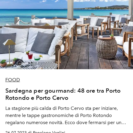
FOOD
Sardegna per gourmand: 48 ore tra Porto
Rotondo e Porto Cervo
La stagione più calda di Porto Cervo sta per iniziare,
mentre le tappe gastronomiche di Porto Rotondo
regalano numerose novità. Ecco dove fermarsi per un
weekend all’insegna del gusto in Costa Smeralda.
26.07.2023 di Penelope Vaglini