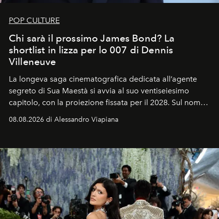
POP CULTURE
Chi sarà il prossimo James Bond? La
shortlist in lizza per lo 007 di Dennis
Villeneuve
La longeva saga cinematografica dedicata all’agente
segreto di Sua Maestà si avvia al suo ventiseiesimo
capitolo, con la proiezione fissata per il 2028. Sul nome
dell’attore chiamato a raccogliere l’eredità di Daniel
08.08.2026 di Alessandro Viapiana
Craig, però, regna ancora il più assoluto riserbo.