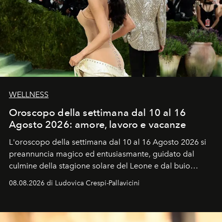
WELLNESS
Oroscopo della settimana dal 10 al 16
Agosto 2026: amore, lavoro e vacanze
L'oroscopo della settimana dal 10 al 16 Agosto 2026 si
preannuncia magico ed entusiasmante, guidato dal
culmine della stagione solare del Leone e dal buio
favorevole della Luna nuova in Leone del 12 agosto,
08.08.2026 di Ludovica Crespi-Pallavicini
ideale per la notte delle Perseidi.