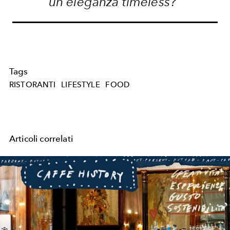
un'eleganza timeless?"
Tags
RISTORANTI
LIFESTYLE
FOOD
Articoli correlati