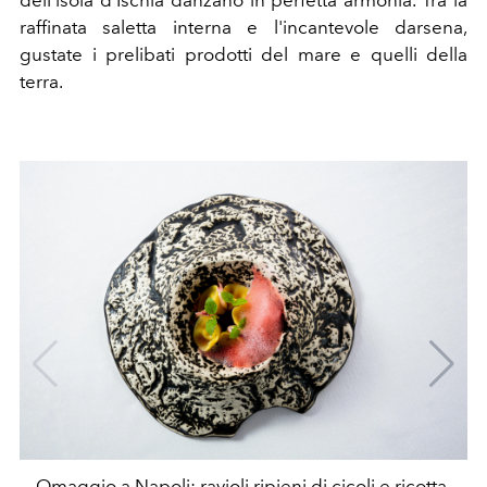
dell'isola d'Ischia danzano in perfetta armonia. Tra la
raffinata saletta interna e l'incantevole darsena,
gustate i prelibati prodotti del mare e quelli della
terra.
Omaggio a Napoli: ravioli ripieni di cicoli e ricotta,