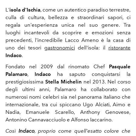
L'
isola d'Ischia
, come un autentico paradiso terrestre,
culla di cultura, bellezza e straordinari sapori, ci
regala un'esperienza unica nel suo genere. Tra
luoghi incantevoli da scoprire e emozioni senza
precedenti, l'incredibile Lacco Ameno è la casa di
uno dei tesori
gastronomici
dell'isola: il
ristorante
Indaco
.
Fondato nel 2009 dal rinomato Chef
Pasquale
Palamaro
,
Indaco
ha saputo conquistarsi la
prestigiosissima
Stella Michelin
nel 2013.
Nel corso
degli ultimi anni, Palamaro ha collaborato con
numerosi nomi celebri sia nel panorama italiano che
internazionale, tra cui spiccano Ugo Alciati, Aimo e
Nadia, Emanuele Scarello, Anthony Genovese,
Antonino Cannavacciuolo e Alfonso Iaccarino.
Così
Indaco
, proprio come quell'esatto colore che