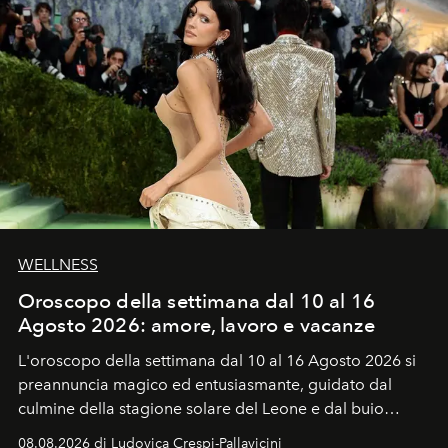
WELLNESS
Oroscopo della settimana dal 10 al 16
Agosto 2026: amore, lavoro e vacanze
L'oroscopo della settimana dal 10 al 16 Agosto 2026 si
preannuncia magico ed entusiasmante, guidato dal
culmine della stagione solare del Leone e dal buio
favorevole della Luna nuova in Leone del 12 agosto,
08.08.2026 di Ludovica Crespi-Pallavicini