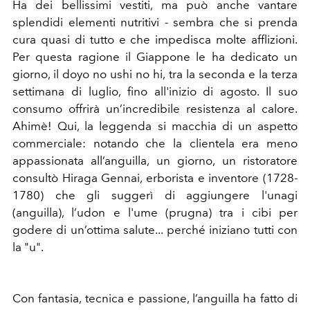
Ha dei bellissimi vestiti, ma può anche vantare
splendidi elementi nutritivi - sembra che si prenda
cura quasi di tutto e che impedisca molte afflizioni.
Per questa ragione il Giappone le ha dedicato un
giorno, il doyo no ushi no hi, tra la seconda e la terza
settimana di luglio, fino all'inizio di agosto. Il suo
consumo offrirà un’incredibile resistenza al calore.
Ahimè! Qui, la leggenda si macchia di un aspetto
commerciale: notando che la clientela era meno
appassionata all’anguilla, un giorno, un ristoratore
consultò Hiraga Gennai, erborista e inventore (1728-
1780) che gli suggerì di aggiungere l'unagi
(anguilla), l’udon e l'ume (prugna) tra i cibi per
godere di un’ottima salute... perché iniziano tutti con
la "u".
Con fantasia, tecnica e passione, l’anguilla ha fatto di