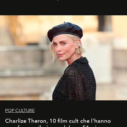
ideale per la notte delle Perseidi.
POP CULTURE
Charlize Theron, 10 film cult che l'hanno