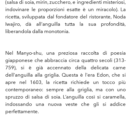
(salsa di soia, mirin, zucchero, e ingredienti misteriosi,
indovinare le proporzioni esatte è un miracolo). La
ricetta, sviluppata dal fondatore del ristorante, Noda
Iwajiro, dà all'anguilla tutta la sua profondità,
liberandola dalla monotonia.
Nel Manyo-shu, una preziosa raccolta di poesia
giapponese che abbraccia circa quattro secoli (313-
759), si è già accennato della delicata carne
dell'anguilla alla griglia. Questa è l'era Edon, che si
apre nel 1603, la ricetta richiede un tocco più
contemporaneo: sempre alla griglia, ma con uno
spruzzo di salsa di soia. L’anguilla così si caramella,
indossando una nuova veste che gli si addice
perfettamente.