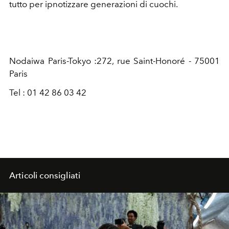
tutto per ipnotizzare generazioni di cuochi.
Nodaiwa Paris-Tokyo :272, rue Saint-Honoré - 75001
Paris
Tel : 01 42 86 03 42
Articoli consigliati