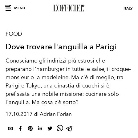
MENU
ITALY
FOOD
Dove trovare l'anguilla a Parigi
Conosciamo gli indirizzi più estrosi che
preparano l'hamburger in tutte le salse, il croque-
monsieur o la madeleine. Ma c'è di meglio, tra
Parigi e Tokyo, una dinastia di cuochi si è
prefissata una nobile missione: cucinare solo
l'anguilla. Ma cosa c’è sotto?
17.10.2017 di Adrian Forlan