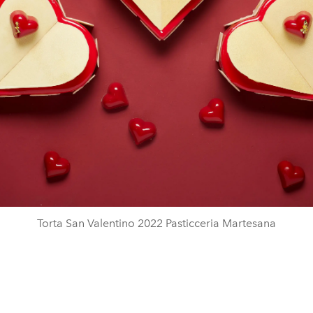
Torta San Valentino 2022 Pasticceria Martesana