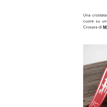
Una crostat
cuore su una
Crosara di
M