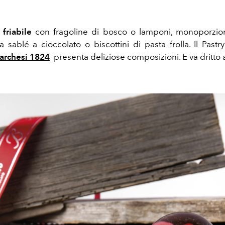
a
friabile
con fragoline di bosco o lamponi, monoporzion
 sablé a cioccolato o biscottini di pasta frolla. Il Past
archesi 1824
presenta deliziose composizioni. E va dritto 