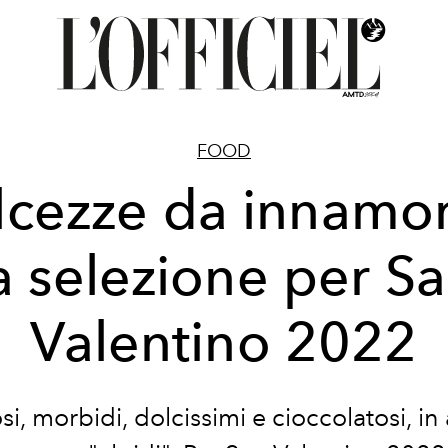
FOOD
cezze da innamor
a selezione per S
Valentino 2022
si, morbidi, dolcissimi e cioccolatosi, i