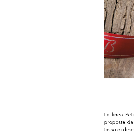
La linea Pet
proposte d
tasso di dip