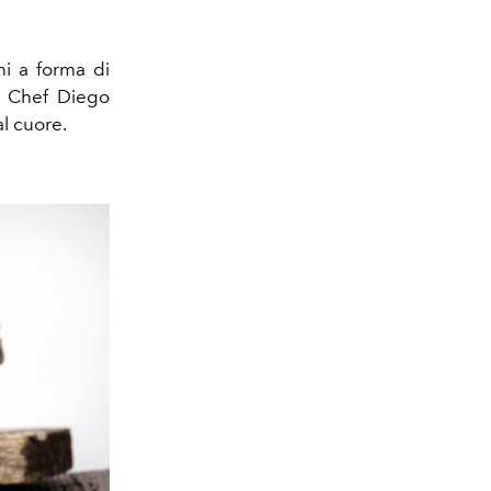
i a forma di
ry Chef Diego
al cuore.