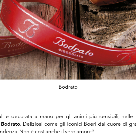
Bodrato
ali è decorata a mano per gli animi più sensibili, nelle t
a
Bodrato
. Deliziosi come gli iconici Boeri dal cuore di g
endenza. Non è così anche il vero amore?