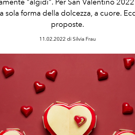
samente "algidi". Per San Valentino 202
na sola forma della dolcezza, a cuore. Ec
proposte.
11.02.2022 di Silvia Frau