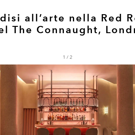
disi all’arte nella Red
el The Connaught, Lond
1
/
2