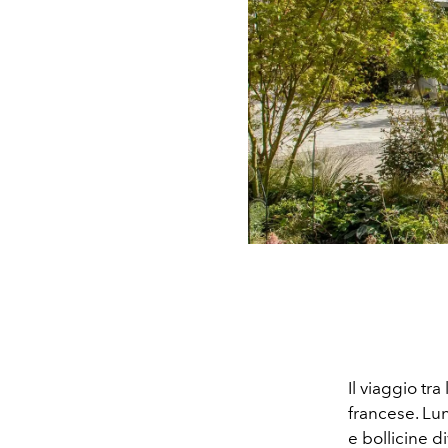
Il viaggio tr
francese. Lu
e bollicine d