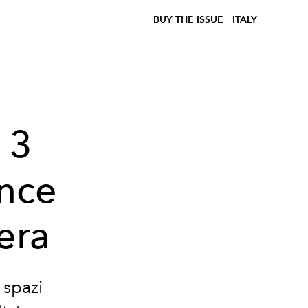
BUY THE ISSUE
ITALY
 3
nce
era
 spazi