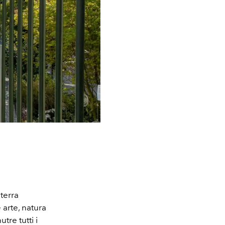
terra
arte, natura
tre tutti i