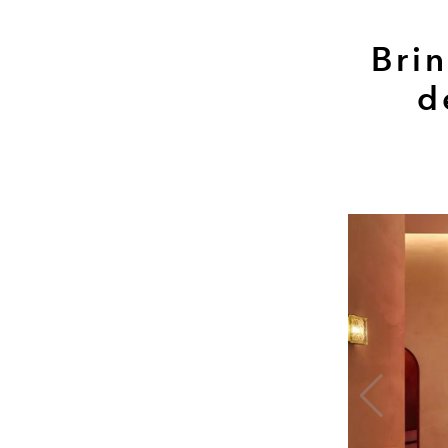
Brin
d