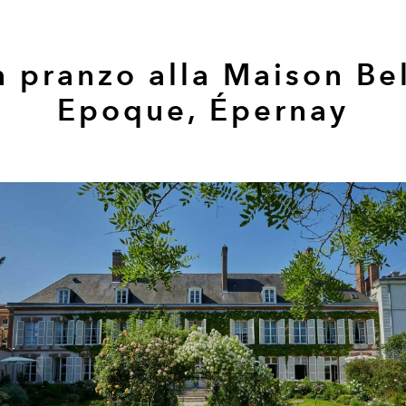
 pranzo alla Maison Be
Epoque, Épernay