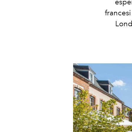
esper
francesi
Lond