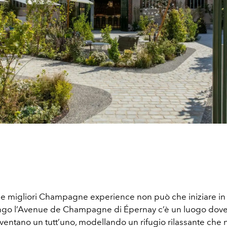
a le migliori Champagne experience non può che iniziare in 
ngo l’Avenue de Champagne di Épernay c’è un luogo dove 
iventano un tutt’uno, modellando un rifugio rilassante che nu