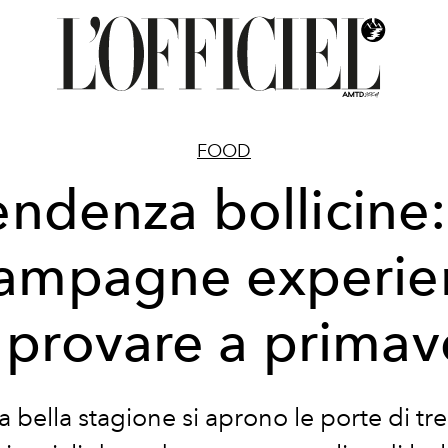
FOOD
endenza bollicine:
ampagne experie
 provare a primav
a bella stagione si aprono le porte di tre