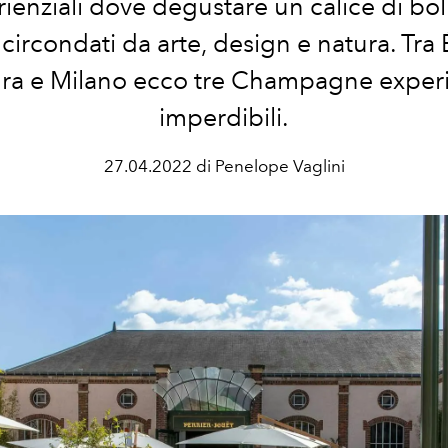
ienziali dove degustare un calice di bol
 circondati da arte, design e natura. Tra
ra e Milano ecco tre Champagne exper
imperdibili.
27.04.2022 di Penelope Vaglini