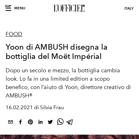
MENU
ITALY
FOOD
Yoon di AMBUSH disegna la
bottiglia del Moët Impérial
Dopo un secolo e mezzo, la bottiglia cambia
look. Lo fa in una limited edition a scopo
benefico, con l’aiuto di Yoon, direttore creativo di
AMBUSH®
16.02.2021 di Silvia Frau