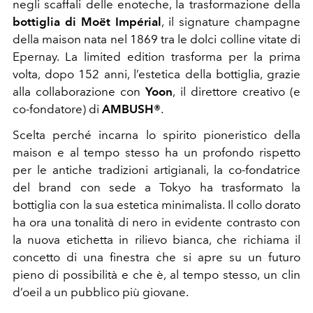
negli scaffali delle enoteche, la trasformazione della
bottiglia di Moët Impérial
, il signature champagne
della maison nata nel 1869 tra le dolci colline vitate di
Epernay. La limited edition trasforma per la prima
volta, dopo 152 anni, l’estetica della bottiglia, grazie
alla collaborazione con
Yoon
, il direttore creativo (e
co-fondatore) di
AMBUSH®
.
Scelta perché incarna lo spirito pioneristico della
maison e al tempo stesso ha un profondo rispetto
per le antiche tradizioni artigianali, la co-fondatrice
del brand con sede a Tokyo ha trasformato la
bottiglia con la sua estetica minimalista. Il collo dorato
ha ora una tonalità di nero in evidente contrasto con
la nuova etichetta in rilievo bianca, che richiama il
concetto di una finestra che si apre su un futuro
pieno di possibilità e che è, al tempo stesso, un clin
d’oeil a un pubblico più giovane.