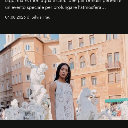
lago, mare, montagna e città. Idee per brindisi perfetti e
un evento speciale per prolungare l'atmosfera
vacanziera.
04.08.2026 di Silvia Frau