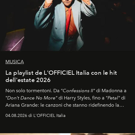
MUSICA
La playlist de L'OFFICIEL Italia con le hit
dell'estate 2026
Non solo tormentoni. Da "
Confessions II"
di Madonna a
"
Don't Dance No More"
di Harry Styles, fino a "
Petal"
di
Ariana Grande: le canzoni che stanno ridefinendo la
colonna sonora della stagione.
04.08.2026 di L'OFFICIEL Italia