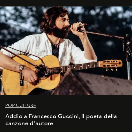
in un'industria che vive di archivi, quel guardaroba resta
uno dei documenti più contemporanei che abbiamo.
POP CULTURE
Addio a Francesco Guccini, il poeta della
canzone d'autore