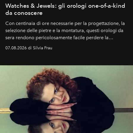
Watches & Jewels: gli orologi one-of-a-kind
da conoscere
Con centinaia di ore necessarie per la progettazione, la
selezione delle pietre e la montatura, questi orologi da
sera rendono pericolosamente facile perdere la
cognizione del tempo. Ma con quadranti così
07.08.2026 di Silvia Frau
abbaglianti, chi è che guarda davvero l'ora?