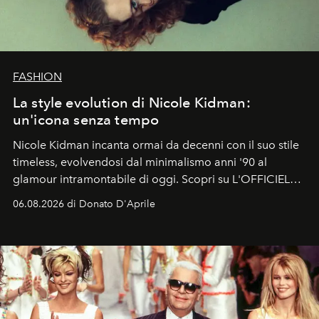
FASHION
La style evolution di Nicole Kidman:
un'icona senza tempo
Nicole Kidman incanta ormai da decenni con il suo stile
timeless, evolvendosi dal minimalismo anni '90 al
glamour intramontabile di oggi. Scopri su L'OFFICIEL
Italia la sua style evolution.
06.08.2026 di Donato D'Aprile