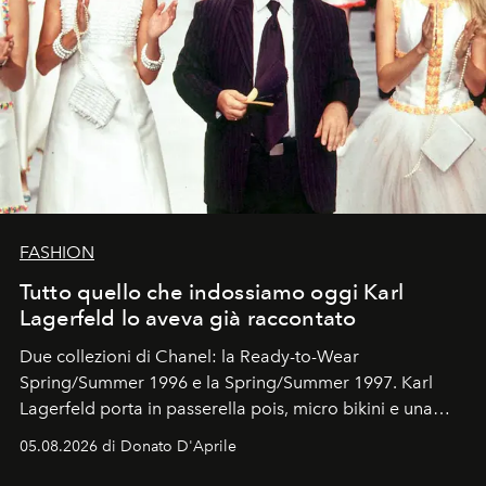
FASHION
Tutto quello che indossiamo oggi Karl
Lagerfeld lo aveva già raccontato
Due collezioni di Chanel: la Ready-to-Wear
Spring/Summer 1996 e la Spring/Summer 1997. Karl
Lagerfeld porta in passerella pois, micro bikini e una
logomania pensata per la spiaggia
, con Cindy, Linda,
05.08.2026 di Donato D'Aprile
Kate, Claudia e Carla una dietro l'altra. Trent'anni dopo,