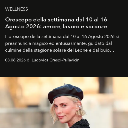
WELLNESS
Oroscopo della settimana dal 10 al 16
Agosto 2026: amore, lavoro e vacanze
L'oroscopo della settimana dal 10 al 16 Agosto 2026 si
preannuncia magico ed entusiasmante, guidato dal
culmine della stagione solare del Leone e dal buio
favorevole della Luna nuova in Leone del 12 agosto,
08.08.2026 di Ludovica Crespi-Pallavicini
ideale per la notte delle Perseidi.