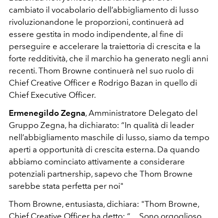
cambiato il vocabolario dell’abbigliamento di lusso
rivoluzionandone le proporzioni, continuerà ad
essere gestita in modo indipendente, al fine di
perseguire e accelerare la traiettoria di crescita e la
forte redditività, che il marchio ha generato negli anni
recenti. Thom Browne continuerà nel suo ruolo di
Chief Creative Officer e Rodrigo Bazan in quello di
Chief Executive Officer.
Ermenegildo Zegna
, Amministratore Delegato del
Gruppo Zegna, ha dichiarato: “In qualità di leader
nell’abbigliamento maschile di lusso, siamo da tempo
aperti a opportunità di crescita esterna. Da quando
abbiamo cominciato attivamente a considerare
potenziali partnership, sapevo che Thom Browne
sarebbe stata perfetta per noi"
Thom Browne, entusiasta, dichiara: "Thom Browne,
Chief Creative Officer ha detto: “… Sono orgoglioso