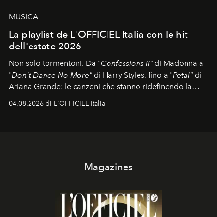
MUSICA
La playlist de L'OFFICIEL Italia con le hit
dell'estate 2026
Non solo tormentoni. Da "
Confessions II"
di Madonna a
"
Don't Dance No More"
di Harry Styles, fino a "
Petal"
di
Ariana Grande: le canzoni che stanno ridefinendo la
colonna sonora della stagione.
04.08.2026 di L'OFFICIEL Italia
Magazines